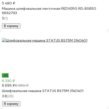
5 490 ₽
Машина шлифовальная ленточная REDVERG RD-BS850
6692793
5
(1)
В корзину
-9%
6 330 ₽
6 695 ₽
6 950 ₽
Шлифовальная машина STATUS BS75M 3140401
3.8
(26)
В корзину