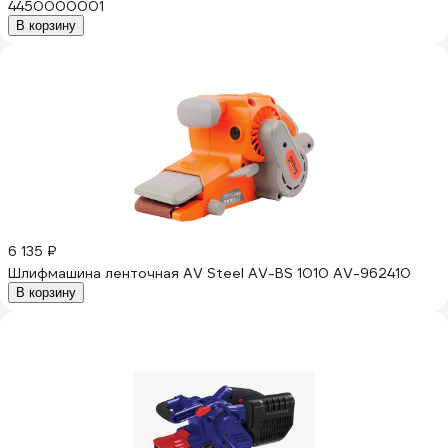
4450000001
В корзину
6 135 ₽
Шлифмашина ленточная AV Steel AV-BS 1010 AV-962410
В корзину