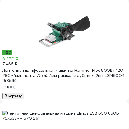
-16%
6 270 ₽
7 465 ₽
Ленточная шлифовальная машинка Hammer Flex 800Вт 120-
290м/мин лента 75x457мм рамка, струбцины 2шт LSM800B
158564
3.9
(10)
В корзину