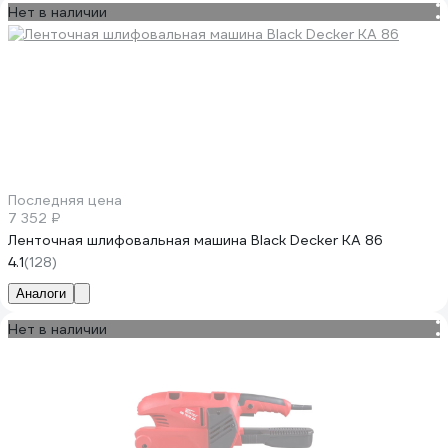
Нет в наличии
Последняя цена
7 352 ₽
Ленточная шлифовальная машина Black Decker KA 86
4.1
(128)
Аналоги
Нет в наличии