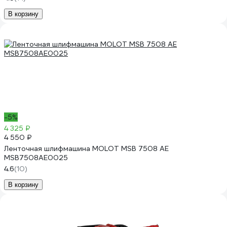
В корзину
-5%
4 325 ₽
4 550 ₽
Ленточная шлифмашина MOLOT MSB 7508 АЕ
MSB7508АЕ0025
4.6
(10)
В корзину