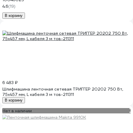
4.6
(19)
В корзину
6 483 ₽
Шлифмашина ленточная сетевая ТРИГГЕР 20202 750 Вт,
75x457 мм, L кабеля 3 м тов-211311
В корзину
Нет в наличии