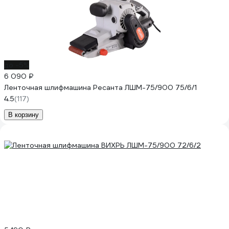
до -5%
6 090 ₽
Ленточная шлифмашина Ресанта ЛШМ-75/900 75/6/1
4.5
(117)
В корзину