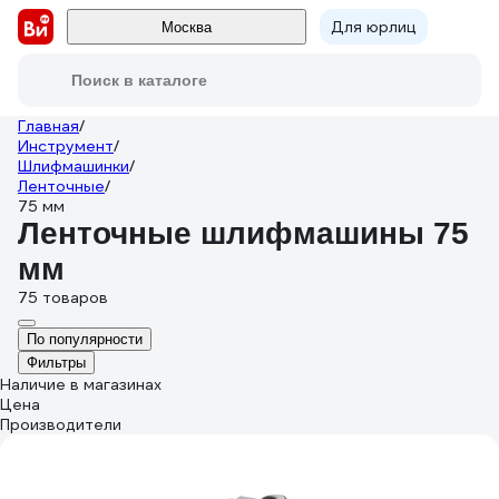
Для юрлиц
Москва
Поиск в каталоге
Главная
/
Инструмент
/
Шлифмашинки
/
Ленточные
/
75 мм
Ленточные шлифмашины 75
мм
75 товаров
По популярности
Фильтры
Наличие в магазинах
Цена
Производители