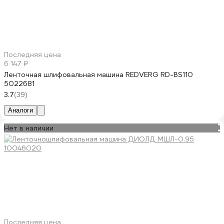
Последняя цена
6 147 ₽
Ленточная шлифовальная машина REDVERG RD-BS110
5022681
3.7
(39)
Аналоги
Нет в наличии
Последняя цена