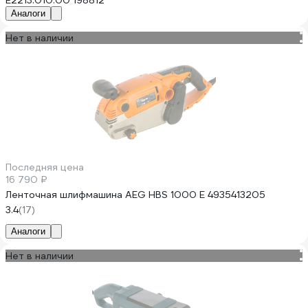
E2213.010.00 198812
Аналоги
Нет в наличии
Последняя цена
16 790 ₽
Ленточная шлифмашина AEG HBS 1000 E 4935413205
3.4
(17)
Аналоги
Нет в наличии