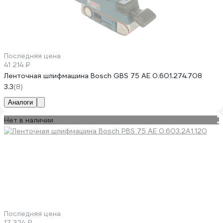
Последняя цена
41 214 ₽
Ленточная шлифмашина Bosch GBS 75 AE 0.601.274.708
3.3
(8)
Аналоги
Нет в наличии
Последняя цена
17 324 ₽