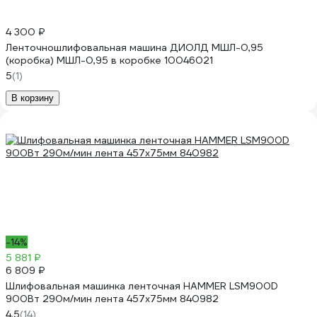
4 300 ₽
Ленточношлифовальная машина ДИОЛД МШЛ-0,95
(коробка) МШЛ-0,95 в коробке 10046021
5
(1)
В корзину
-14%
5 881 ₽
6 809 ₽
Шлифовальная машинка ленточная HAMMER LSM900D
900Вт 290м/мин лента 457x75мм 840982
4.5
(14)