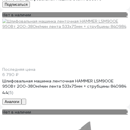
Подписаться
Нет в наличии
Последняя цена
6 790 ₽
Шлифовальная машинка ленточная HAMMER LSM900E
950Вт 200-380м/мин лента 533x75мм + струбцины 840984
4.4
(5)
Аналоги
Нет в наличии