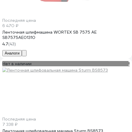
Последняя цена
6 470 ₽
Ленточная шлифмашина WORTEX SB 7575 AE
SB7575AE01310
4.7
(43)
Аналоги
Нет в наличии
Последняя цена
7 338 ₽
Ленточная шлифовальная машина Sturm BS8573