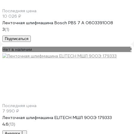
Последняя цена
10 026 ₽
Ленточная шлифмашина Bosch PBS 7 A 0603391008
3
(1)
Подписаться
Нет в наличии
Последняя цена
7 990 ₽
Ленточная шлифмашина ELITECH МШЛ 900Э 179333
4.6
(13)
Аналоги