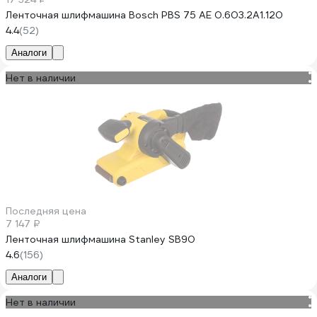
Ленточная шлифмашина Bosch PBS 75 AE 0.603.2A1.120
4.4
(52)
Аналоги
Нет в наличии
Последняя цена
7 147 ₽
Ленточная шлифмашина Stanley SB90
4.6
(156)
Аналоги
Нет в наличии