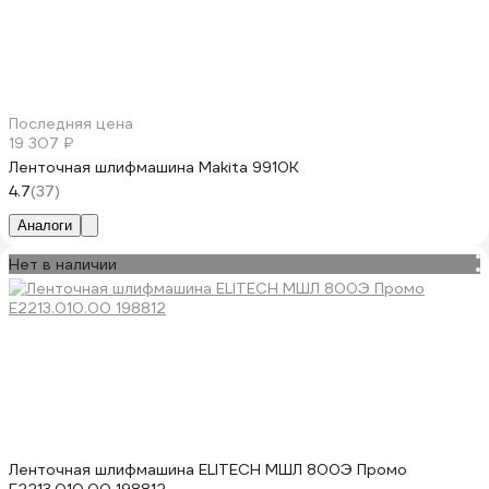
Последняя цена
19 307 ₽
Ленточная шлифмашина Makita 9910K
4.7
(37)
Аналоги
Нет в наличии
Ленточная шлифмашина ELITECH МШЛ 800Э Промо