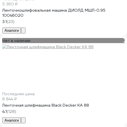
5 360 ₽
Ленточношлифовальная машина ДИОЛД МШЛ-0.95
10046020
3.1
(23)
Аналоги
Нет в наличии
Последняя цена
8 844 ₽
Ленточная шлифмашина Black Decker KA 88
4.1
(128)
Аналоги