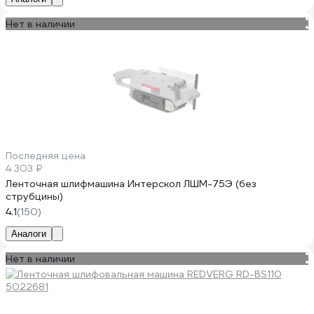
Нет в наличии
Последняя цена
4 303 ₽
Ленточная шлифмашина Интерскол ЛШМ-75Э (без
струбцины)
4.1
(150)
Аналоги
Нет в наличии