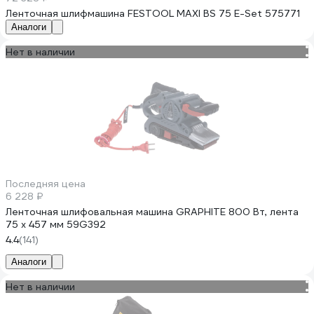
Ленточная шлифмашина FESTOOL MAXI BS 75 E-Set 575771
Аналоги
Нет в наличии
Последняя цена
6 228 ₽
Ленточная шлифовальная машина GRAPHITE 800 Вт, лента
75 x 457 мм 59G392
4.4
(141)
Аналоги
Нет в наличии