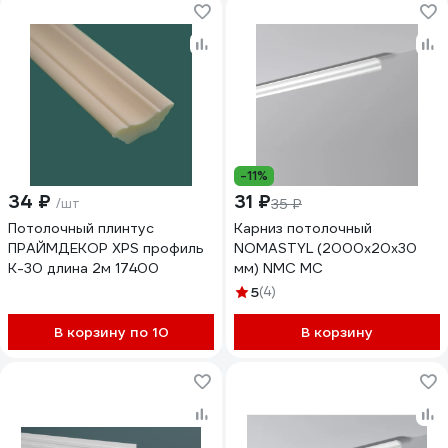
-11%
34 ₽
31 ₽
/шт
35 ₽
Потолочный плинтус
Карниз потолочный
ПРАЙМДЕКОР XPS профиль
NOMASTYL (2000х20х30
K-30 длина 2м 17400
мм) NMC MC
5
(4)
В корзину по 10
В корзину