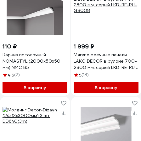
110 ₽
1 999 ₽
Карниз потолочный
Мягкие реечные панели
NOMASTYL (2000х50х50
LAKO DECOR в рулоне 700-
мм) NMC B5
2800 мм, серый LKD-RE-RU-
GS008
4.5
(2)
5
(18)
В корзину
В корзину