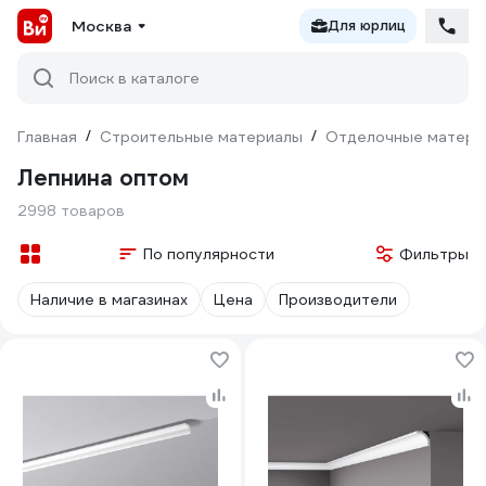
Москва
Для юрлиц
Поиск в каталоге
Главная
/
Строительные материалы
/
Отделочные матери
Лепнина оптом
2998 товаров
По популярности
Фильтры
Наличие в магазинах
Цена
Производители