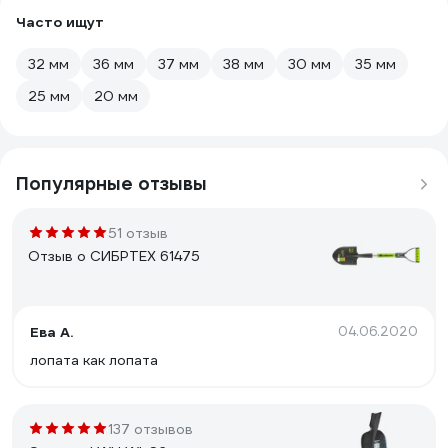
Часто ищут
32 мм
36 мм
37 мм
38 мм
30 мм
35 мм
25 мм
20 мм
Популярные отзывы
51 отзыв
Отзыв о СИБРТЕХ 61475
Ева А.
04.06.2020
лопата как лопата
137 отзывов