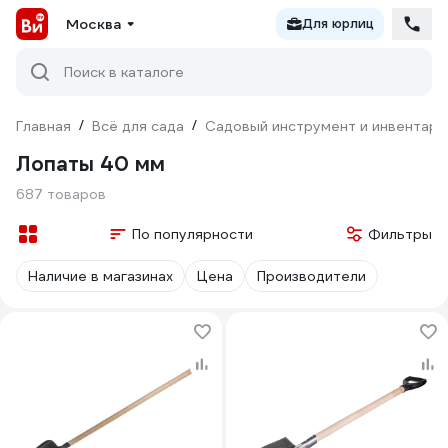
Москва
Для юрлиц
Поиск в каталоге
Главная
/
Всё для сада
/
Садовый инструмент и инвентарь
Лопаты 40 мм
687 товаров
По популярности
Фильтры
Наличие в магазинах
Цена
Производители