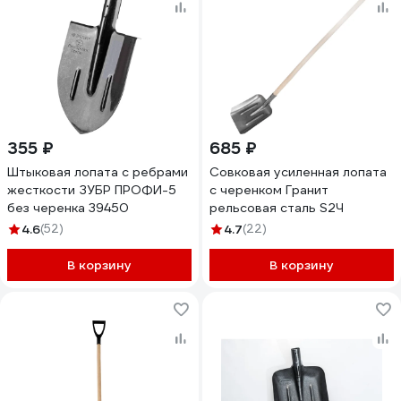
355 ₽
685 ₽
Штыковая лопата с ребрами
Совковая усиленная лопата
жесткости ЗУБР ПРОФИ-5
с черенком Гранит
без черенка 39450
рельсовая сталь S2Ч
4.6
(52)
4.7
(22)
В корзину
В корзину