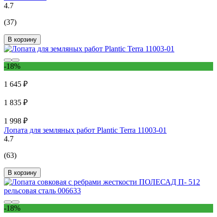
4.7
(37)
В корзину
-18%
1 645 ₽
1 835 ₽
1 998 ₽
Лопата для земляных работ Plantic Terra 11003-01
4.7
(63)
В корзину
-18%