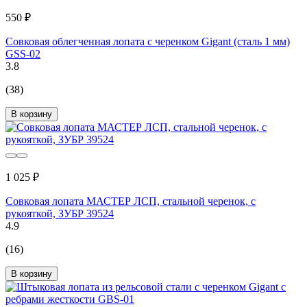
550 ₽
Совковая облегченная лопата с черенком Gigant (сталь 1 мм)
GSS-02
3.8
(38)
В корзину
1 025 ₽
Совковая лопата МАСТЕР ЛСП, стальной черенок, с
рукояткой, ЗУБР 39524
4.9
(16)
В корзину