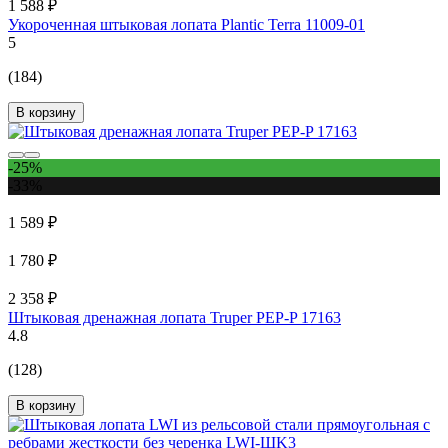
1 588 ₽
Укороченная штыковая лопата Plantic Terra 11009-01
5
(184)
В корзину
-25%
-33%
1 589 ₽
1 780 ₽
2 358 ₽
Штыковая дренажная лопата Truper PEP-P 17163
4.8
(128)
В корзину