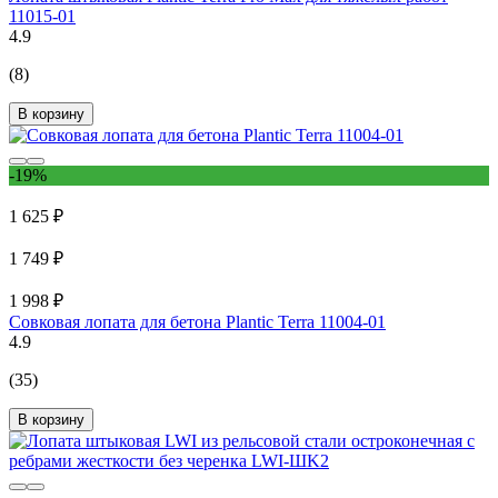
11015-01
4.9
(8)
В корзину
-19%
1 625 ₽
1 749 ₽
1 998 ₽
Совковая лопата для бетона Plantic Terra 11004-01
4.9
(35)
В корзину