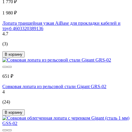
1 770 ₽
1 980 ₽
Лопата траншейная узкая AiBase для прокладки кабелей и
труб 4603320389136
4.7
(3)
В корзину
651 ₽
Совковая лопата из рельсовой стали Gigant GRS-02
4
(24)
В корзину