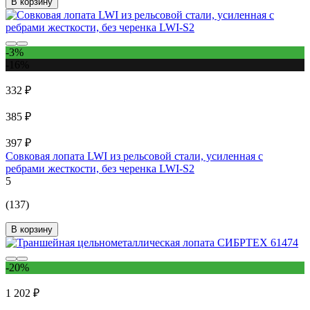
В корзину
-3%
-16%
332 ₽
385 ₽
397 ₽
Совковая лопата LWI из рельсовой стали, усиленная с
ребрами жесткости, без черенка LWI-S2
5
(137)
В корзину
-20%
1 202 ₽