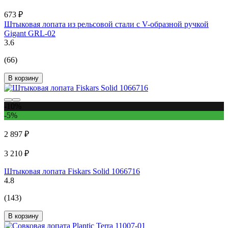
673 ₽
Штыковая лопата из рельсовой стали с V-образной ручкой
Gigant GRL-02
3.6
(66)
В корзину
-10%
-5%
2 897 ₽
3 210 ₽
Штыковая лопата Fiskars Solid 1066716
4.8
(143)
В корзину