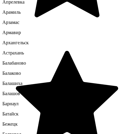
Апрелевка
Арамиль
Арзамас
Армавир
Архангельск
Астрахань
Балабаново
Балаково
Балашиха
Балашов
Барнаул
Батайск
Бежецк