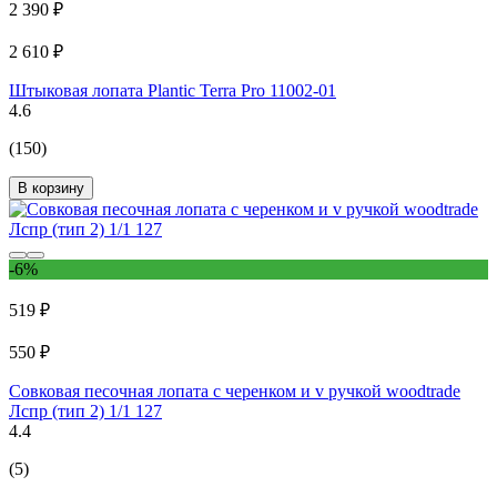
2 390 ₽
2 610 ₽
Штыковая лопата Plantic Terra Pro 11002-01
4.6
(150)
В корзину
-6%
519 ₽
550 ₽
Совковая песочная лопата с черенком и v ручкой woodtrade
Лспр (тип 2) 1/1 127
4.4
(5)