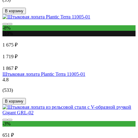
В корзину
-8%
-10%
1 675 ₽
1 719 ₽
1 867 ₽
Штыковая лопата Plantic Terra 11005-01
4.8
(533)
В корзину
-3%
651 ₽