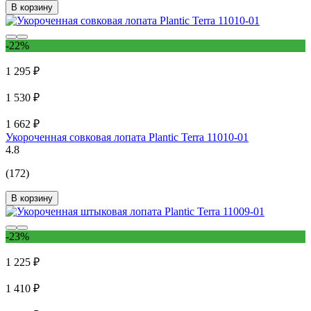
В корзину
-22%
1 295 ₽
1 530 ₽
1 662 ₽
Укороченная совковая лопата Plantic Terra 11010-01
4.8
(172)
В корзину
-23%
1 225 ₽
1 410 ₽