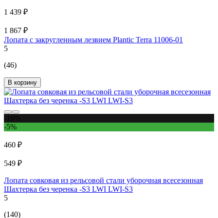
1 439 ₽
1 867 ₽
Лопата с закругленным лезвием Plantic Terra 11006-01
5
(46)
В корзину
-16%
-5%
460 ₽
549 ₽
Лопата совковая из рельсовой стали уборочная всесезонная
Шахтерка без черенка -S3 LWI LWI-S3
5
(140)