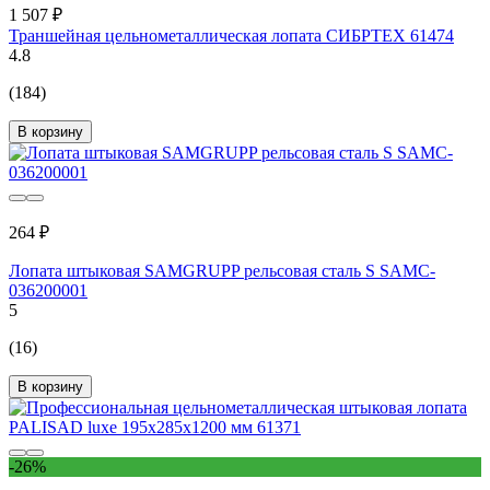
1 507 ₽
Траншейная цельнометаллическая лопата СИБРТЕХ 61474
4.8
(184)
В корзину
264 ₽
Лопата штыковая SAMGRUPP рельсовая сталь S SAMC-
036200001
5
(16)
В корзину
-26%