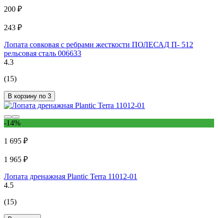
200 ₽
243 ₽
Лопата совковая с ребрами жесткости ПОЛЕСАД П- 512
рельсовая сталь 006633
4.3
(15)
В корзину по 3
-14%
1 695 ₽
1 965 ₽
Лопата дренажная Plantic Terra 11012-01
4.5
(15)