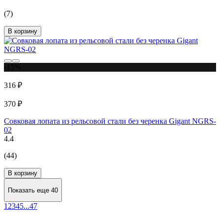
(7)
В корзину
-15%
316 ₽
370 ₽
Совковая лопата из рельсовой стали без черенка Gigant NGRS-
02
4.4
(44)
В корзину
Показать еще 40
1
2
3
4
5
...
47