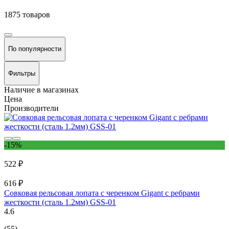
1875 товаров
По популярности
Фильтры
Наличие в магазинах
Цена
Производители
-15%
522 ₽
616 ₽
Совковая рельсовая лопата с черенком Gigant с ребрами
жесткости (сталь 1.2мм) GSS-01
4.6
(55)