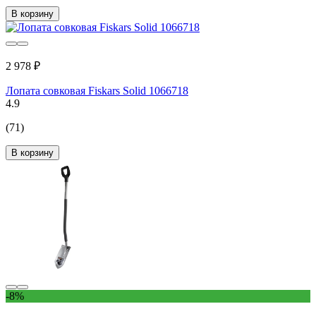
В корзину
2 978 ₽
Лопата совковая Fiskars Solid 1066718
4.9
(71)
В корзину
-8%