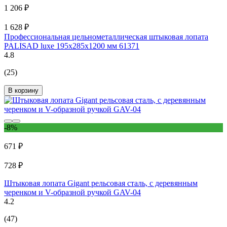
1 206 ₽
1 628 ₽
Профессиональная цельнометаллическая штыковая лопата
PALISAD luxe 195x285x1200 мм 61371
4.8
(25)
В корзину
-8%
671 ₽
728 ₽
Штыковая лопата Gigant рельсовая сталь, с деревянным
черенком и V-образной ручкой GAV-04
4.2
(47)