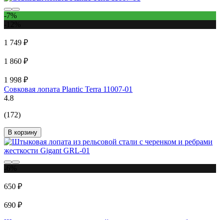
-7%
-12%
1 749 ₽
1 860 ₽
1 998 ₽
Совковая лопата Plantic Terra 11007-01
4.8
(172)
В корзину
-6%
650 ₽
690 ₽