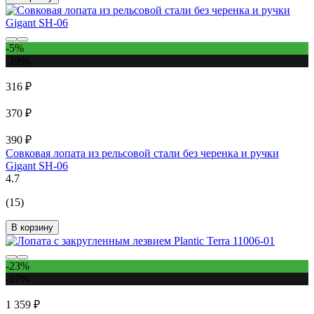
-5%
-19%
316 ₽
370 ₽
390 ₽
Совковая лопата из рельсовой стали без черенка и ручки
Gigant SH-06
4.7
(15)
В корзину
-23%
-27%
1 359 ₽