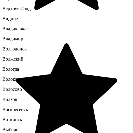
Верхняя Салда
Видное
Владикавказ
Владимир
Волгодонск
Волжский
Вологда
Волоколамск
Волосово
Волхов
Воскресенск
Воткинск
Выборг