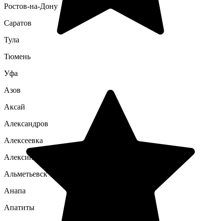
Ростов-на-Дону
Саратов
Тула
Тюмень
Уфа
Азов
Аксай
Александров
Алексеевка
Алексин
Альметьевск
Анапа
Апатиты