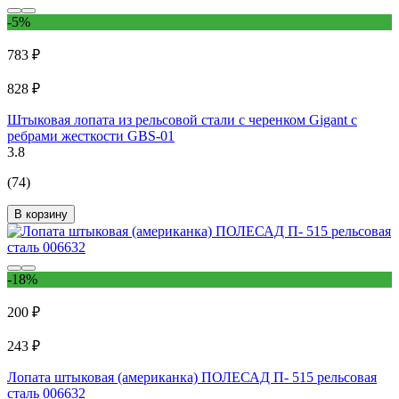
-5%
783 ₽
828 ₽
Штыковая лопата из рельсовой стали с черенком Gigant с
ребрами жесткости GBS-01
3.8
(74)
В корзину
-18%
200 ₽
243 ₽
Лопата штыковая (американка) ПОЛЕСАД П- 515 рельсовая
сталь 006632