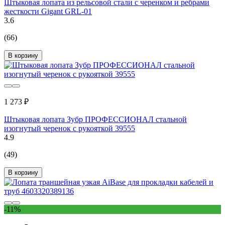
Штыковая лопата из рельсовой стали с черенком и ребрами
жесткости Gigant GRL-01
3.6
(66)
В корзину
1 273 ₽
Штыковая лопата Зубр ПРОФЕССИОНАЛ стальной
изогнутый черенок с рукояткой 39555
4.9
(49)
В корзину
-11%