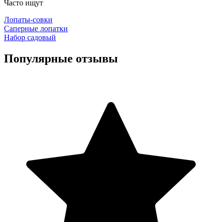
Часто ищут
Лопаты-совки
Саперные лопатки
Набор садовый
Популярные отзывы