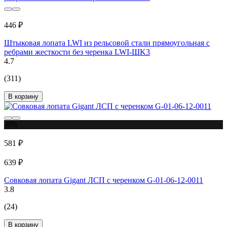
446 ₽
Штыковая лопата LWI из рельсовой стали прямоугольная с
ребрами жесткости без черенка LWI-ШK3
4.7
(311)
В корзину
-9%
581 ₽
639 ₽
Совковая лопата Gigant ЛСП с черенком G-01-06-12-0011
3.8
(24)
В корзину