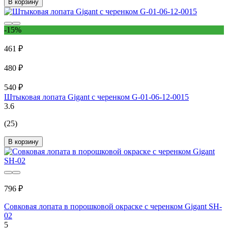
В корзину
-15%
461 ₽
480 ₽
540 ₽
Штыковая лопата Gigant с черенком G-01-06-12-0015
3.6
(25)
В корзину
796 ₽
Совковая лопата в порошковой окраске с черенком Gigant SH-
02
5