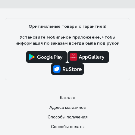
Александр Ю.
10.11.2021
Есть регулировка оттенка и яркости в широком диапазоне.
В полной мощности светит ярко, хорошо освещает
комнату 17кв.м.
Оригинальные товары с гарантией!
Установите мобильное приложение, чтобы
информация по заказам всегда была под рукой
Каталог
Адреса магазинов
Способы получения
Способы оплаты