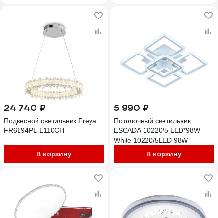
24 740 ₽
5 990 ₽
Подвесной светильник Freya
Потолочный светильник
FR6194PL-L110CH
ESCADA 10220/5 LED*98W
White 10220/5LED 98W
В корзину
В корзину