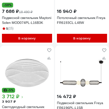
-58%
7 686 ₽
16 940 ₽
18 490 ₽
Подвесной светильник Maytoni
Потолочный светильник Freya
Solen MOD074PL-L16B3K
FR6193CL-L48W
5
(15)
В корзину
В корзину
-5%
3 712 ₽
14 472 ₽
3 907 ₽
Подвесной светильник Freya
Светодиодный светильник
FR6196PL-L15B