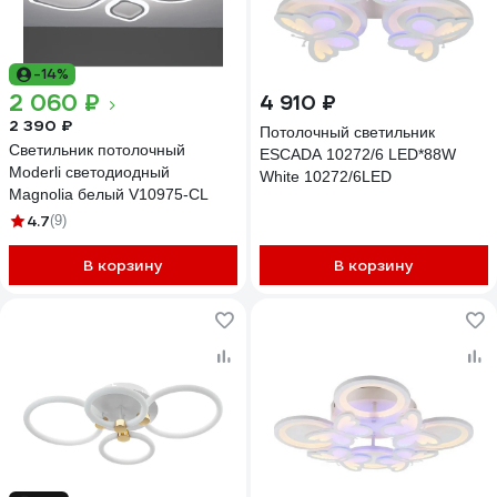
-14%
2 060 ₽
4 910 ₽
2 390 ₽
Потолочный светильник
Светильник потолочный
ESCADA 10272/6 LED*88W
Moderli светодиодный
White 10272/6LED
Magnolia белый V10975-CL
4.7
(9)
В корзину
В корзину