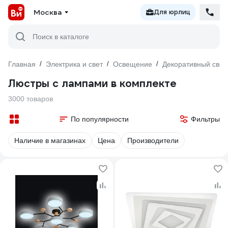
Москва
Для юрлиц
Поиск в каталоге
Главная
/
Электрика и свет
/
Освещение
/
Декоративный свет
Люстры с лампами в комплекте
3000 товаров
По популярности
Фильтры
Наличие в магазинах
Цена
Производители