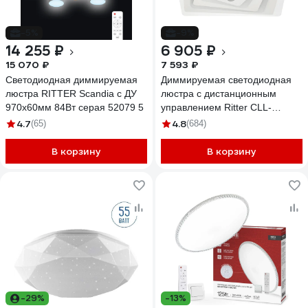
-5%
-9%
14 255 ₽
6 905 ₽
15 070 ₽
7 593 ₽
Светодиодная диммируемая
Диммируемая светодиодная
люстра RITTER Scandia с ДУ
люстра с дистанционным
970х60мм 84Вт серая 52079 5
управлением Ritter CLL-
52224/100W, 52224 9
4.7
4.8
(65)
(684)
В корзину
В корзину
-29%
-13%