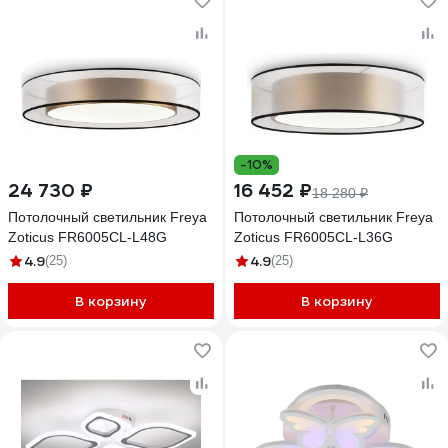
-10%
24 730 ₽
16 452 ₽
18 280 ₽
Потолочный светильник Freya
Потолочный светильник Freya
Zoticus FR6005CL-L48G
Zoticus FR6005CL-L36G
4.9
4.9
(25)
(25)
В корзину
В корзину