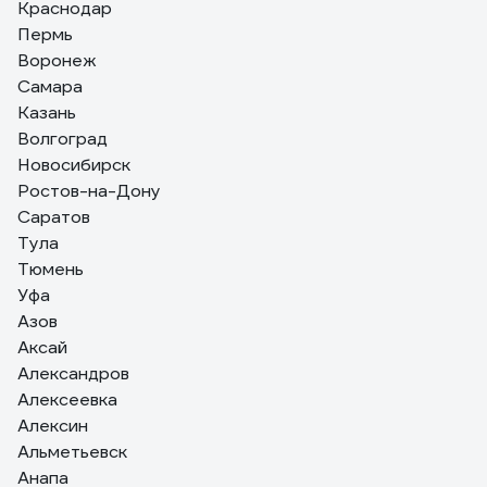
Краснодар
Пермь
Кирилл
26.12.2018
Воронеж
Цепкий, удобный.
Самара
Казань
Волгоград
Новосибирск
Ростов-на-Дону
Саратов
Тула
Тюмень
Уфа
Азов
Аксай
Александров
Алексеевка
Алексин
Альметьевск
Анапа