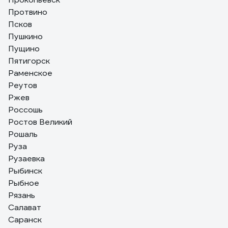
Протвино
Псков
Пушкино
Пущино
Пятигорск
Раменское
Реутов
Ржев
Россошь
Ростов Великий
Рошаль
Руза
Рузаевка
Рыбинск
Рыбное
Рязань
Салават
Саранск