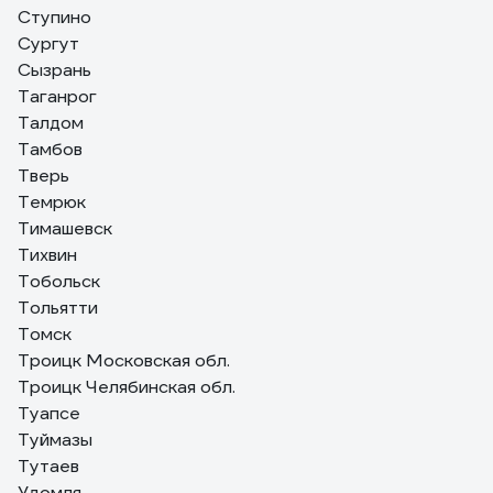
Ступино
Сургут
Сызрань
Таганрог
Талдом
Тамбов
Тверь
Темрюк
Тимашевск
Тихвин
Тобольск
Тольятти
Томск
Троицк Московская обл.
Троицк Челябинская обл.
Туапсе
Туймазы
Тутаев
Удомля