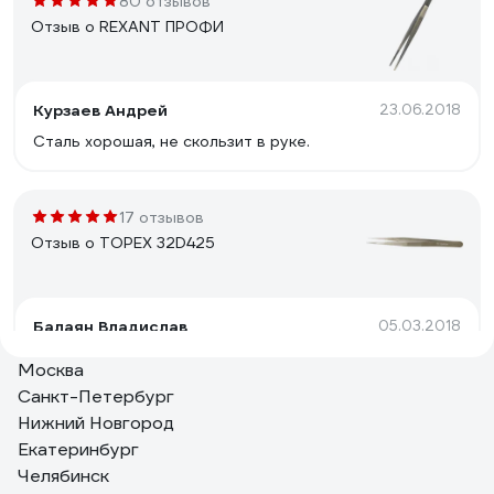
80 отзывов
Отзыв о REXANT ПРОФИ
Курзаев Андрей
23.06.2018
Сталь хорошая, не скользит в руке.
17 отзывов
Отзыв о TOPEX 32D425
Балаян Владислав
05.03.2018
острые кончики. идеально попадают друг на друга.
Москва
Санкт-Петербург
Нижний Новгород
8 отзывов
Екатеринбург
Отзыв о Pro'sKit 1PK-118T
Челябинск