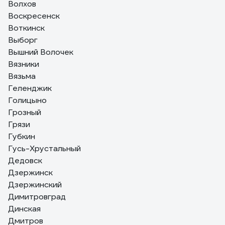
Волхов
Воскресенск
Воткинск
Выборг
Вышний Волочек
Вязники
Вязьма
Геленджик
Голицыно
Грозный
Грязи
Губкин
Гусь-Хрустальный
Дедовск
Дзержинск
Дзержинский
Димитровград
Динская
Дмитров