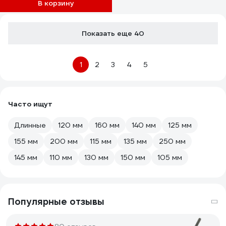
В корзину
Показать еще 40
1
2
3
4
5
Часто ищут
Длинные
120 мм
160 мм
140 мм
125 мм
155 мм
200 мм
115 мм
135 мм
250 мм
145 мм
110 мм
130 мм
150 мм
105 мм
Популярные отзывы