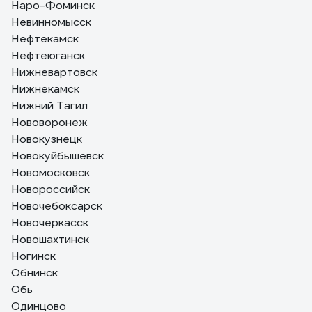
Наро-Фоминск
Невинномысск
Нефтекамск
Нефтеюганск
Нижневартовск
Нижнекамск
Нижний Тагил
Нововоронеж
Новокузнецк
Новокуйбышевск
Новомосковск
Новороссийск
Новочебоксарск
Новочеркасск
Новошахтинск
Ногинск
Обнинск
Обь
Одинцово