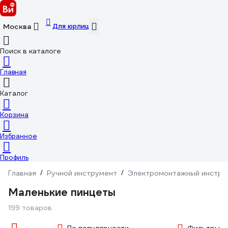
Для юрлиц
Москва
Поиск в каталоге
Главная
Каталог
Корзина
Избранное
Профиль
Главная
/
Ручной инструмент
/
Электромонтажный инстру
Маленькие пинцеты
199 товаров