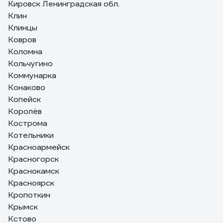
Кировск Ленинградская обл.
Клин
Клинцы
Ковров
Коломна
Кольчугино
Коммунарка
Конаково
Копейск
Королёв
Кострома
Котельники
Красноармейск
Красногорск
Краснокамск
Красноярск
Кропоткин
Крымск
Кстово