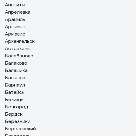
Апатиты
Апрелевка
Арамиль
Арзамас
Армавир
Архангельск
Астрахань
Балабаново
Балаково
Балашиха
Балашов
Барнаул
Батайск
Бежецк
Белгород
Бердск
Березники
Березовский
Богородск