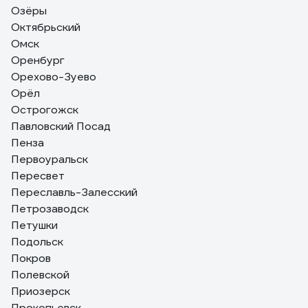
Озёры
Октябрьский
Омск
Оренбург
Орехово-Зуево
Орёл
Острогожск
Павловский Посад
Пенза
Первоуральск
Пересвет
Переславль-Залесский
Петрозаводск
Петушки
Подольск
Покров
Полевской
Приозерск
Прокопьевск