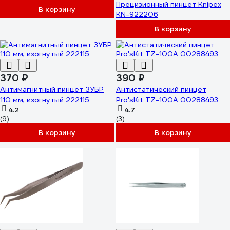
Прецизионный пинцет Knipex
В корзину
KN-922206
В корзину
370 ₽
390 ₽
Антимагнитный пинцет ЗУБР
Антистатический пинцет
110 мм, изогнутый 222115
Pro'sKit TZ-100A 00288493
4.2
4.7
(9)
(3)
В корзину
В корзину