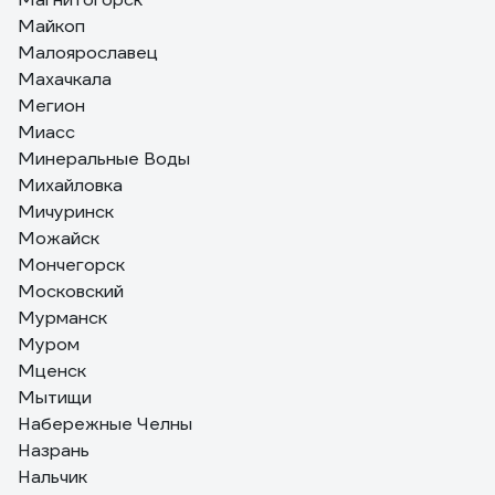
Майкоп
Малоярославец
Махачкала
Мегион
Миасс
Минеральные Воды
Михайловка
Мичуринск
Можайск
Мончегорск
Московский
Мурманск
Муром
Мценск
Мытищи
Набережные Челны
Назрань
Нальчик