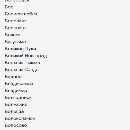
Бор
Борисоглебск
Боровичи
Бронницы
Брянск
Бугульма
Великие Луки
Великий Новгород
Верхняя Пышма
Верхняя Салда
Видное
Владикавказ
Владимир
Волгодонск
Волжский
Вологда
Волоколамск
Волосово