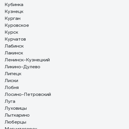
Кубинка
Кузнецк
Курган
Куровское
Курск
Курчатов
Лабинск
Лакинск
Ленинск-Кузнецкий
Ликино-Дулево
Липецк
Лиски
Лобня
Лосино-Петровский
Луга
Луховицы
Лыткарино
Люберцы
Магнитогорск