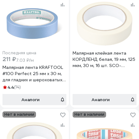
Последняя цена
Малярная клейкая лента
211 ₽
КОРДЛЕНД белая, 19 мм, 125
7.03 ₽/м
мкм, 30 м, 16 шт. SCO-
Малярная лента KRAFTOOL
00376.16
#100 Perfect 25 мм х 30 м,
для гладких и шероховатых
поверхностей 12101-25
4.4
(14)
Аналоги
Аналоги
Нет в наличии
Нет в наличии