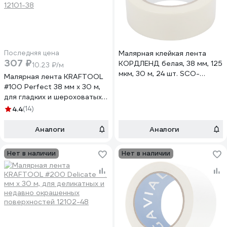
Последняя цена
Малярная клейкая лента
307 ₽
КОРДЛЕНД белая, 38 мм, 125
10.23 ₽/м
мкм, 30 м, 24 шт. SCO-
Малярная лента KRAFTOOL
00379.24
#100 Perfect 38 мм х 30 м,
для гладких и шероховатых
поверхностей 12101-38
4.4
(14)
Аналоги
Аналоги
Нет в наличии
Нет в наличии