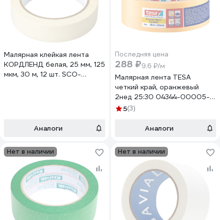
Малярная клейкая лента
Последняя цена
288 ₽
КОРДЛЕНД белая, 25 мм, 125
9.6 ₽/м
мкм, 30 м, 12 шт. SCO-
Малярная лента TESA
00377.12
четкий край, оранжевый
2нед 25:30 04344-00005-
00
5
(3)
Аналоги
Аналоги
Нет в наличии
Нет в наличии