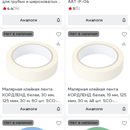
для грубых и шероховатых
AAT-P-04
поверхностей 12103-25
4.4
(14)
5
(5)
Аналоги
Аналоги
Нет в наличии
Нет в наличии
Малярная клейкая лента
Малярная клейкая лента
КОРДЛЕНД белая, 30 мм,
КОРДЛЕНД белая, 19 мм, 125
125 мкм, 30 м, 60 шт. SCO-
мкм, 30 м, 48 шт. SCO-
00378.60
00376.48
Аналоги
Аналоги
Нет в наличии
Нет в наличии