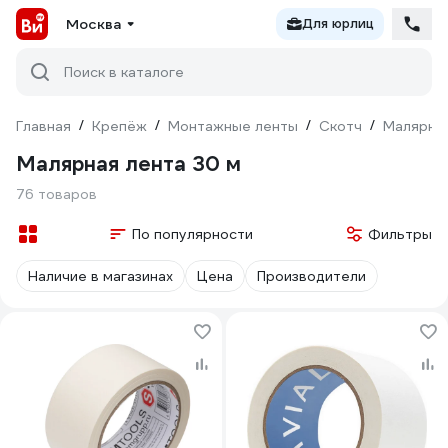
Москва
Для юрлиц
Поиск в каталоге
Главная
/
Крепёж
/
Монтажные ленты
/
Скотч
/
Малярны
Малярная лента 30 м
76 товаров
По популярности
Фильтры
Наличие в магазинах
Цена
Производители