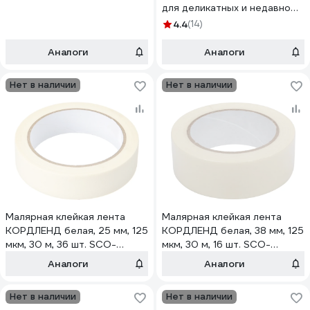
для деликатных и недавно
окрашенных поверхностей
4.4
(14)
12102-25
Аналоги
Аналоги
Нет в наличии
Нет в наличии
Малярная клейкая лента
Малярная клейкая лента
КОРДЛЕНД белая, 25 мм, 125
КОРДЛЕНД белая, 38 мм, 125
мкм, 30 м, 36 шт. SCO-
мкм, 30 м, 16 шт. SCO-
00377.36
00379.16
Аналоги
Аналоги
Нет в наличии
Нет в наличии