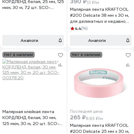
390 ₽
КОРДЛЕНД белая, 25 мм, 125
13 ₽/м
мкм, 30 м, 72 шт. SCO-
Малярная лента KRAFTOOL
00377.72
#200 Delicate 38 мм х 30 м,
для деликатных и недавно
окрашенных поверхностей
4.4
(14)
12102-38
Аналоги
Аналоги
Нет в наличии
Нет в наличии
Малярная клейкая лента
Последняя цена
265 ₽
КОРДЛЕНД белая, 30 мм,
8.83 ₽/м
125 мкм, 30 м, 20 шт. SCO-
Малярная лента KRAFTOOL
00378.20
#200 Delicate 25 мм х 30 м,