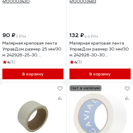
90 ₽
132 ₽
3 ₽/м
4.4 ₽/м
Малярная креповая лента
Малярная креповая лента
УправДом размер 25 мм/30
УправДом размер 30 мм/30
м 242926-25-30
м 242926-30-30
4100003430
4100003483
4
(3)
4
(3)
В корзину
В корзину
Нет в наличии