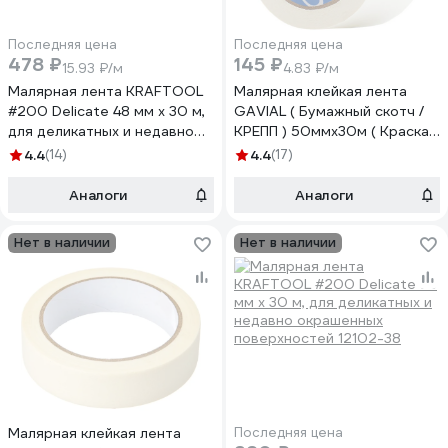
Последняя цена
Последняя цена
478 ₽
145 ₽
15.93 ₽/м
4.83 ₽/м
Малярная лента KRAFTOOL
Малярная клейкая лента
#200 Delicate 48 мм х 30 м,
GAVIAL ( Бумажный скотч /
для деликатных и недавно
КРЕПП ) 50ммх30м ( Краска
окрашенных поверхностей
и защита стен ) 316
4.4
(14)
4.4
(17)
12102-48
Аналоги
Аналоги
Нет в наличии
Нет в наличии
Малярная клейкая лента
Последняя цена