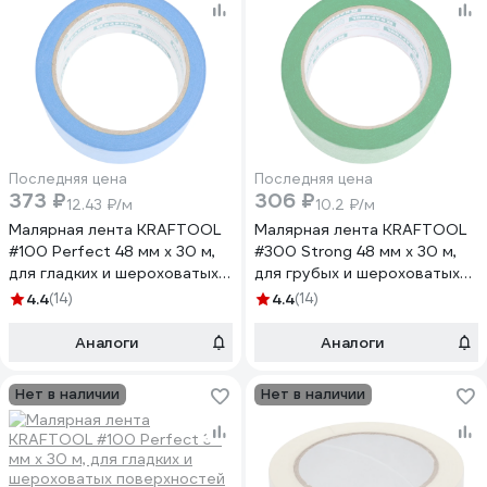
Последняя цена
Последняя цена
373 ₽
306 ₽
12.43 ₽/м
10.2 ₽/м
Малярная лента KRAFTOOL
Малярная лента KRAFTOOL
#100 Perfect 48 мм х 30 м,
#300 Strong 48 мм х 30 м,
для гладких и шероховатых
для грубых и шероховатых
поверхностей 12101-48
поверхностей 12103-48
4.4
(14)
4.4
(14)
Аналоги
Аналоги
Нет в наличии
Нет в наличии