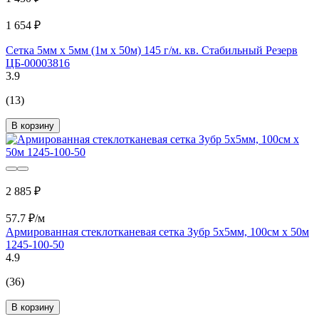
1 654 ₽
Сетка 5мм х 5мм (1м х 50м) 145 г/м. кв. Стабильный Резерв
ЦБ-00003816
3.9
(13)
В корзину
2 885 ₽
57.7 ₽/м
Армированная стеклотканевая сетка Зубр 5x5мм, 100см х 50м
1245-100-50
4.9
(36)
В корзину