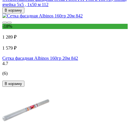
ячейка 5x5 , 1x50 м 112
В корзину
-18%
1 289 ₽
1 579 ₽
Сетка фасадная Albinos 160гр 20м 842
4.7
(6)
В корзину