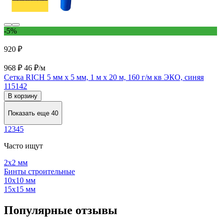
-5%
920 ₽
968 ₽
46 ₽/м
Сетка RICH 5 мм х 5 мм, 1 м х 20 м, 160 г/м кв ЭКО, синяя
115142
В корзину
Показать еще 40
1
2
3
4
5
Часто ищут
2х2 мм
Бинты строительные
10х10 мм
15х15 мм
Популярные отзывы