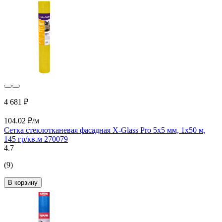
4 681 ₽
104.02 ₽/м
Сетка стеклотканевая фасадная X-Glass Pro 5x5 мм, 1x50 м,
145 гр/кв.м 270079
4.7
(9)
В корзину