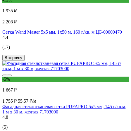
1 935 ₽
2 208 ₽
Сетка Wand Master 5х5 мм, 1х50 м, 160 г/кв. м ЦБ-00000470
4.4
(17)
В корзину
-5%
1 667 ₽
1 755 ₽
55.57 ₽/м
Фасадная стеклотканевая сетка PUFAPRO 5х5 мм, 145 г/кв.м,
1 м х 30 м, желтая 71703000
4.8
(5)