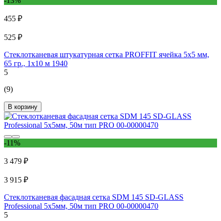
-13%
455 ₽
525 ₽
Стеклотканевая штукатурная сетка PROFFIT ячейка 5x5 мм,
65 гр., 1x10 м 1940
5
(9)
В корзину
-11%
3 479 ₽
3 915 ₽
Стеклотканевая фасадная сетка SDM 145 SD-GLASS
Professional 5х5мм, 50м тип PRO 00-00000470
5