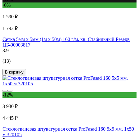
-6%
1 590 ₽
1 792 ₽
Сетка 5мм х 5мм (1м х 50м) 160 г/м. кв. Стабильный Резерв
ЦБ-00003817
3.9
(13)
В корзину
-12%
3 930 ₽
4 445 ₽
Стеклотканевая штукатурная сетка ProFasad 160 5x5 мм, 1x50
м 320105