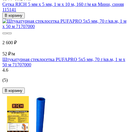
Сетка RICH 5 мм х 5 мм, 1 м х 10 м, 160 г/м кв Мини, синяя
115141
В корзину
2 600 ₽
52 ₽/м
Штукатурная стеклосетка PUFAPRO 5х5 мм, 70 г/кв.м, 1 м х
50 м 71707000
4.6
(5)
В корзину