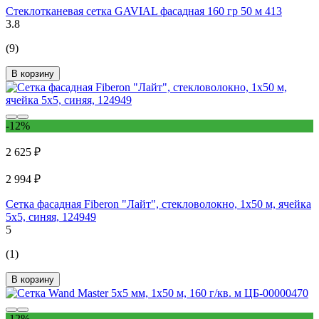
Стеклотканевая сетка GAVIAL фасадная 160 гр 50 м 413
3.8
(9)
В корзину
-12%
2 625 ₽
2 994 ₽
Сетка фасадная Fiberon "Лайт", стекловолокно, 1x50 м, ячейка
5x5, синяя, 124949
5
(1)
В корзину
-12%