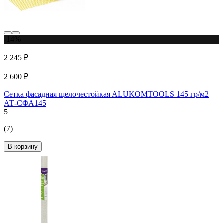
-14%
2 245 ₽
2 600 ₽
Сетка фасадная щелочестойкая ALUKOMTOOLS 145 гр/м2
АТ-СФА145
5
(7)
В корзину