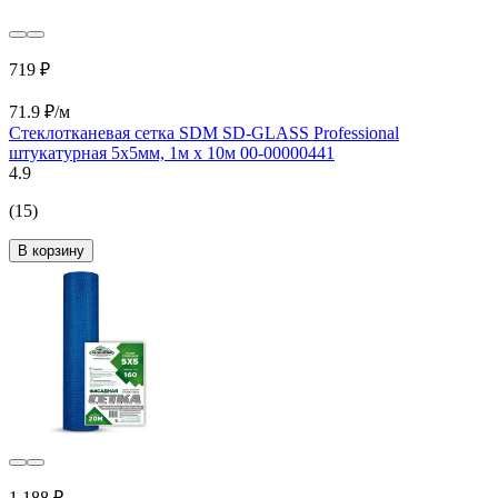
719 ₽
71.9 ₽/м
Стеклотканевая сетка SDM SD-GLASS Professional
штукатурная 5х5мм, 1м х 10м 00-00000441
4.9
(15)
В корзину
1 188 ₽