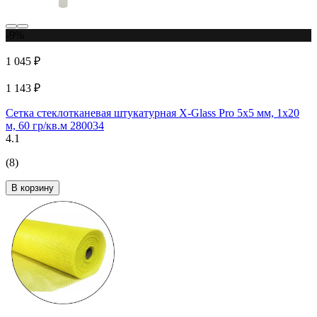
-9%
1 045 ₽
1 143 ₽
Сетка стеклотканевая штукатурная X-Glass Pro 5x5 мм, 1x20
м, 60 гр/кв.м 280034
4.1
(8)
В корзину