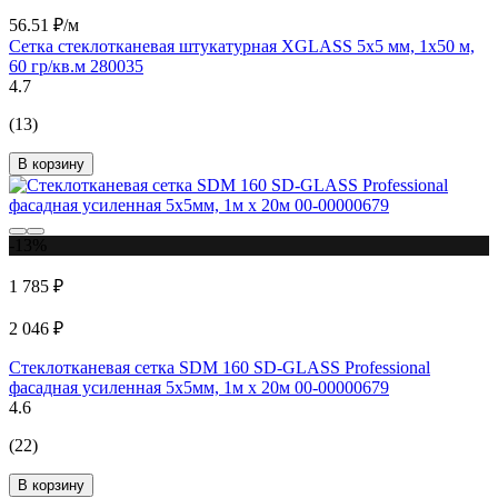
56.51 ₽/м
Сетка стеклотканевая штукатурная XGLASS 5x5 мм, 1x50 м,
60 гр/кв.м 280035
4.7
(13)
В корзину
-13%
1 785 ₽
2 046 ₽
Стеклотканевая сетка SDM 160 SD-GLASS Professional
фасадная усиленная 5х5мм, 1м х 20м 00-00000679
4.6
(22)
В корзину