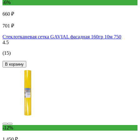
-6%
660 ₽
701 ₽
Стеклотканевая сетка GAVIAL фасадная 160гр 10м 750
4.5
(15)
В корзину
-12%
1 450 ₽