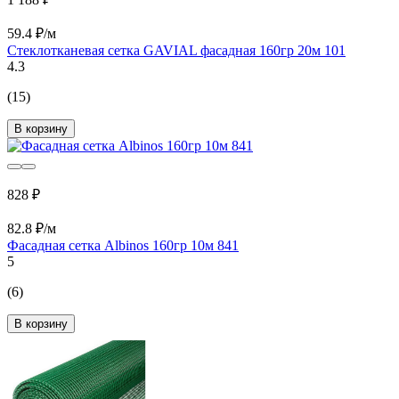
59.4 ₽/м
Стеклотканевая сетка GAVIAL фасадная 160гр 20м 101
4.3
(15)
В корзину
828 ₽
82.8 ₽/м
Фасадная сетка Albinos 160гр 10м 841
5
(6)
В корзину