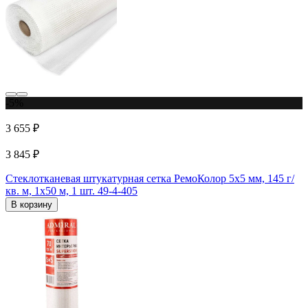
-5%
3 655 ₽
3 845 ₽
Стеклотканевая штукатурная сетка РемоКолор 5x5 мм, 145 г/
кв. м, 1х50 м, 1 шт. 49-4-405
В корзину