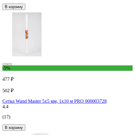
В корзину
-5%
477 ₽
502 ₽
Сетка Wand Master 5x5 мм, 1х10 м PRO 000003728
4.4
(17)
В корзину