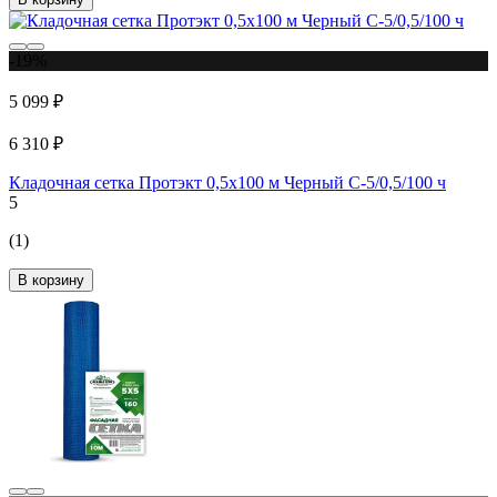
-19%
5 099 ₽
6 310 ₽
Кладочная сетка Протэкт 0,5х100 м Черный С-5/0,5/100 ч
5
(1)
В корзину