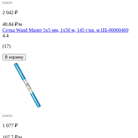
2 042 ₽
40.84 ₽/м
Сетка Wand Master 5х5 мм, 1х50 м, 145 г/кв. м ЦБ-00000469
4.4
(17)
В корзину
1 077 ₽
107.7 ₽/м