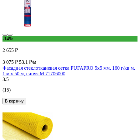
-14%
2 655 ₽
3 075 ₽
53.1 ₽/м
Фасадная стеклотканевая сетка PUFAPRO 5х5 мм, 160 г/кв.м,
1 м х 50 м, синяя М 71706000
3.5
(15)
В корзину