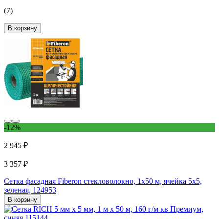
(7)
В корзину
-12%
2 945 ₽
3 357 ₽
Сетка фасадная Fiberon стекловолокно, 1x50 м, ячейка 5x5,
зеленая, 124953
В корзину