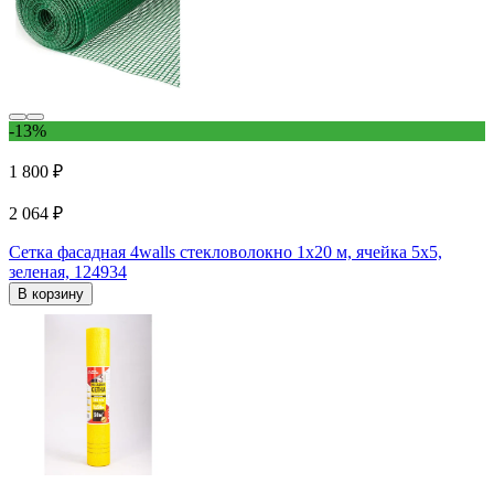
-13%
1 800 ₽
2 064 ₽
Сетка фасадная 4walls стекловолокно 1x20 м, ячейка 5x5,
зеленая, 124934
В корзину