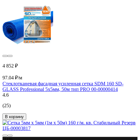
4 852 ₽
97.04 ₽/м
Стеклотканевая фасадная усиленная сетка SDM 160 SD-
GLASS Professional 5х5мм, 50м тип PRO 00-00000414
4.6
(25)
В корзину
-11%