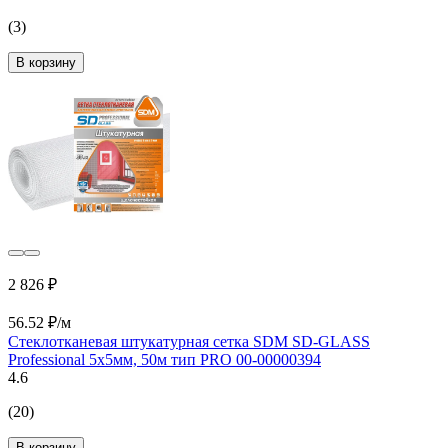
(3)
В корзину
2 826 ₽
56.52 ₽/м
Стеклотканевая штукатурная сетка SDM SD-GLASS
Professional 5х5мм, 50м тип PRO 00-00000394
4.6
(20)
В корзину