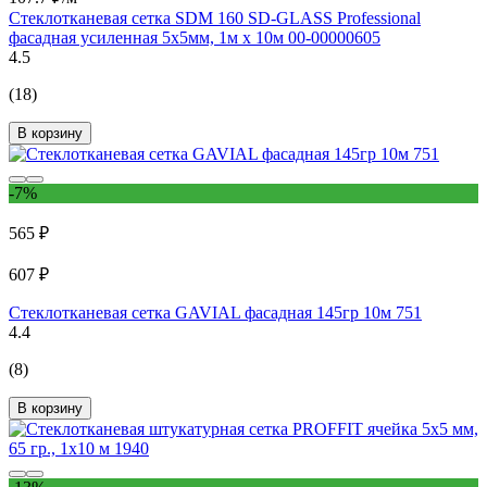
Стеклотканевая сетка SDM 160 SD-GLASS Professional
фасадная усиленная 5х5мм, 1м х 10м 00-00000605
4.5
(18)
В корзину
-7%
565 ₽
607 ₽
Стеклотканевая сетка GAVIAL фасадная 145гр 10м 751
4.4
(8)
В корзину