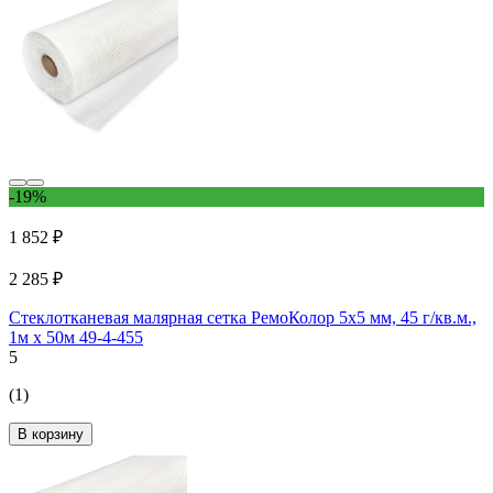
-19%
1 852 ₽
2 285 ₽
Стеклотканевая малярная сетка РемоКолор 5x5 мм, 45 г/кв.м.,
1м х 50м 49-4-455
5
(1)
В корзину