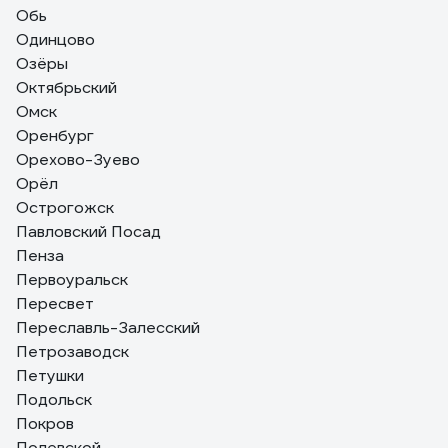
Обь
Одинцово
Озёры
Октябрьский
Омск
Оренбург
Орехово-Зуево
Орёл
Острогожск
Павловский Посад
Пенза
Первоуральск
Пересвет
Переславль-Залесский
Петрозаводск
Петушки
Подольск
Покров
Полевской