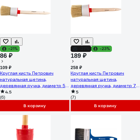
-21%
-27%
-23%
86 ₽
189 ₽
109 ₽
258 ₽
Круглая кисть Петрович
Круглая кисть Петрович
натуральная щетина,
натуральная щетина,
деревянная ручка, диаметр 50
деревянная ручка, диаметр 70
мм 4100000178
4.5
мм 4100000180
5
(6)
(7)
В корзину
В корзину