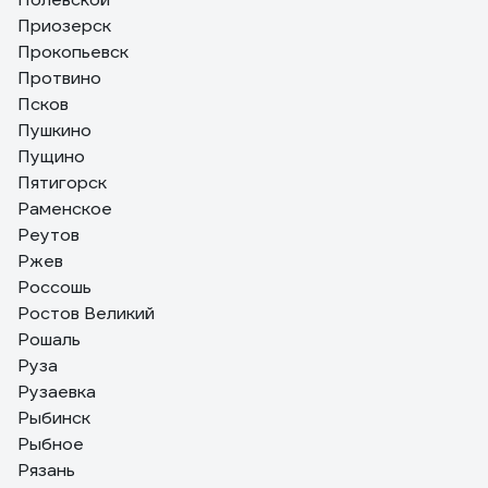
Приозерск
Прокопьевск
Протвино
Псков
Пушкино
Пущино
Пятигорск
Раменское
Реутов
Ржев
Россошь
Ростов Великий
Рошаль
Руза
Рузаевка
Рыбинск
Рыбное
Рязань