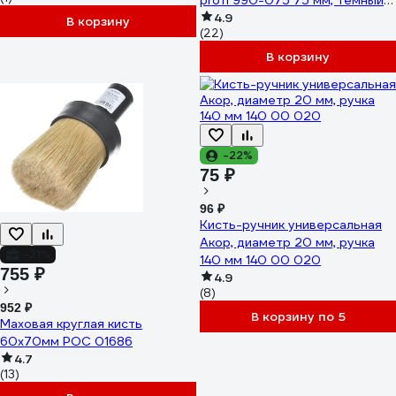
profi 990-075 75 мм, темный
ворс 11608453
4.9
В корзину
(22)
В корзину
-22%
75 ₽
96 ₽
Кисть-ручник универсальная
Акор, диаметр 20 мм, ручка
-21%
140 мм 140 00 020
755 ₽
4.9
(8)
952 ₽
В корзину по 5
Маховая круглая кисть
60х70мм РОС 01686
4.7
(13)