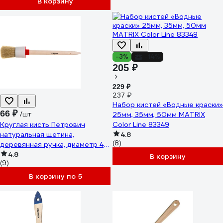
В корзину
-3%
-14%
205 ₽
229 ₽
237 ₽
Набор кистей «Водные краски»
66 ₽
/шт
25мм, 35мм, 50мм MATRIX
Круглая кисть Петрович
Color Line 83349
натуральная щетина,
4.8
(8)
деревянная ручка, диаметр 40
мм 4100000177
4.8
В корзину
(9)
В корзину по 5