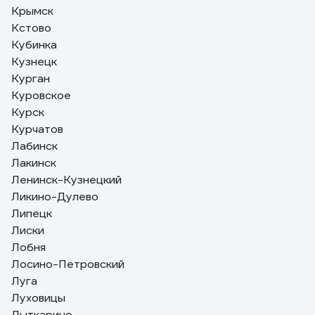
Крымск
Кстово
Кубинка
Кузнецк
Курган
Куровское
Курск
Курчатов
Лабинск
Лакинск
Ленинск-Кузнецкий
Ликино-Дулево
Липецк
Лиски
Лобня
Лосино-Петровский
Луга
Луховицы
Лыткарино