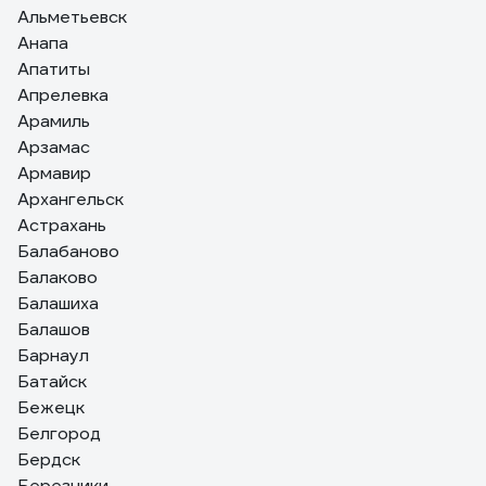
Альметьевск
Анапа
Апатиты
Апрелевка
Арамиль
Арзамас
Армавир
Архангельск
Астрахань
Балабаново
Балаково
Балашиха
Балашов
Барнаул
Батайск
Бежецк
Белгород
Бердск
Березники