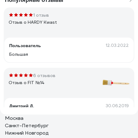
Популярные отзывы
1 отзыв
Отзыв о HARDY Kwast
12.03.2022
Пользователь
Большая
6 отзывов
Отзыв о FIT №14
30.06.2019
Дмитрий Д.
Не выпадает ворс.
Москва
Санкт-Петербург
Нижний Новгород
7 отзывов