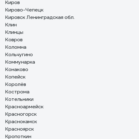
Киров
Кирово-Чепецк
Кировск Ленинградская обл.
Клин
Клинцы
Ковров
Коломна
Кольчугино
Коммунарка
Конаково
Копейск
Королёв
Кострома
Котельники
Красноармейск
Красногорск
Краснокамск
Красноярск
Кропоткин