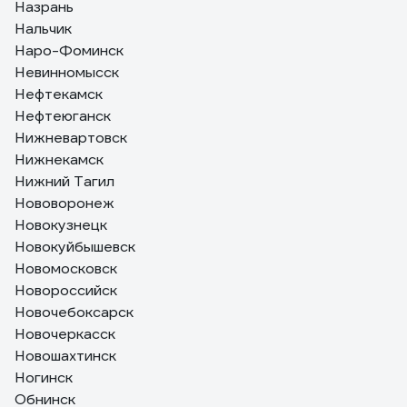
Назрань
Нальчик
Наро-Фоминск
Невинномысск
Нефтекамск
Нефтеюганск
Нижневартовск
Нижнекамск
Нижний Тагил
Нововоронеж
Новокузнецк
Новокуйбышевск
Новомосковск
Новороссийск
Новочебоксарск
Новочеркасск
Новошахтинск
Ногинск
Обнинск