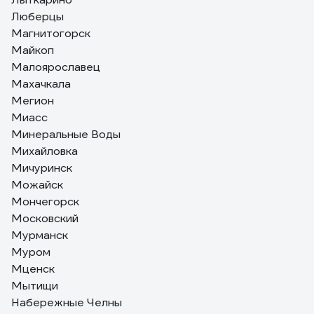
Люберцы
Магнитогорск
Майкоп
Малоярославец
Махачкала
Мегион
Миасс
Минеральные Воды
Михайловка
Мичуринск
Можайск
Мончегорск
Московский
Мурманск
Муром
Мценск
Мытищи
Набережные Челны