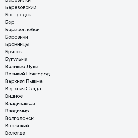
Березовский
Богородск
Бор
Борисоглебск
Боровичи
Бронницы
Брянск
Бугульма
Великие Луки
Великий Новгород
Верхняя Пышма
Верхняя Салда
Видное
Владикавказ
Владимир
Волгодонск
Волжский
Вологда