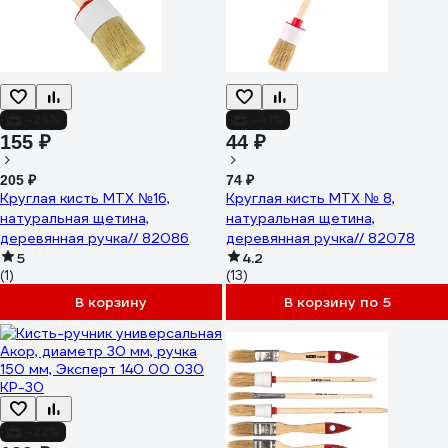
-24%
-41%
155 ₽
44 ₽
205 ₽
74 ₽
Круглая кисть MTX №16,
Круглая кисть MTX № 8,
натуральная щетина,
натуральная щетина,
деревянная ручка// 82086
деревянная ручка// 82078
5
4.2
(1)
(13)
В корзину
В корзину по 5
-22%