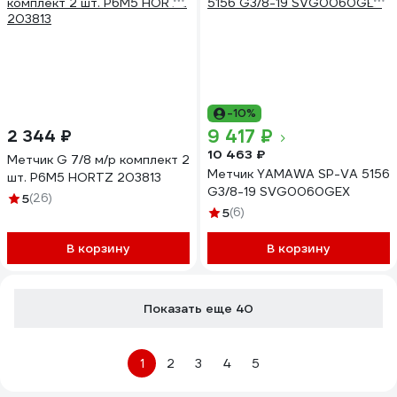
-10%
9 417 ₽
2 344 ₽
10 463 ₽
Метчик G 7/8 м/р комплект 2
Метчик YAMAWA SP-VA 5156
шт. Р6М5 HORTZ 203813
G3/8-19 SVG0060GEX
5
(26)
5
(6)
В корзину
В корзину
Показать еще 40
1
2
3
4
5