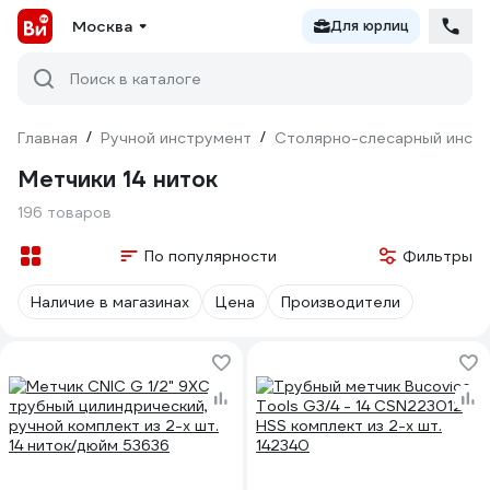
Москва
Для юрлиц
Поиск в каталоге
Главная
/
Ручной инструмент
/
Столярно-слесарный инст
Метчики 14 ниток
196 товаров
По популярности
Фильтры
Наличие в магазинах
Цена
Производители