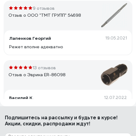
9 отзывов
Отзыв о ООО "ТМТ ГРУПП" 54698
Лапенков Георгий
19.05.2021
Режет вполне адекватно
13 отзывов
Отзыв о Эврика ER-86098
Василий К.
12.07.2022
Выполнил свою работу.
Подпишитесь
на рассылку
и будьте в курсе!
Акции, скидки, распродажи ждут!
25 отзывов
Отзыв о Bucovice Tools 110030