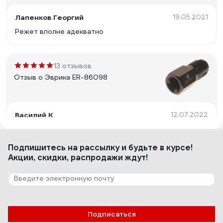
Лапенков Георгий
19.05.2021
Режет вполне адекватно
13 отзывов
Отзыв о Эврика ER-86098
Василий К.
12.07.2022
Выполнил свою работу.
Подпишитесь
на рассылку
и будьте в курсе!
Акции, скидки, распродажи ждут!
25 отзывов
Отзыв о Bucovice Tools 110030
Гусаров Сергей Михайлович
22.12.2020
Подписаться