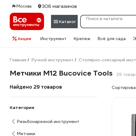
306 магазинов
Москва
Каталог
Акции
Инструмент
Крепеж
Всё для сада
Э
Главная
Ручной инструмент
Столярно-слесарный инс
/
/
Метчики М12 Bucovice Tools
29 товар
Найдено 29 товаров
Сортироват
Категория
Резьбонарезной инструмент
Метчики