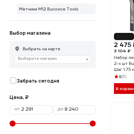
Метчики М12 Bucovice Tools
Выбор магазина
-20%
2 475 
Выбрать на карте
3 104 ₽
Набор ле
Выберите магазин
2-х шт Bu
Шаг 1.75 
5
(5)
Забрать сегодня
В корзи
Цена, ₽
от
до