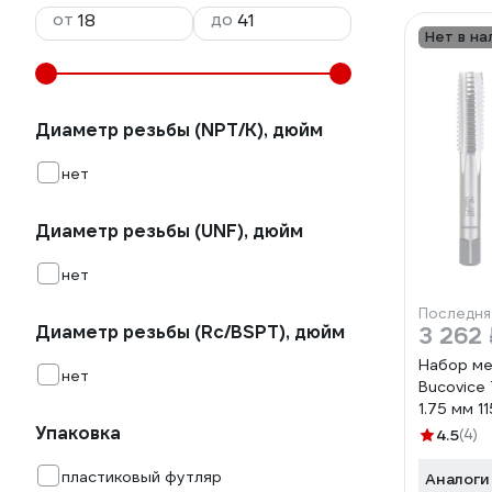
от
до
Нет в на
Диаметр резьбы (NPT/K), дюйм
нет
Диаметр резьбы (UNF), дюйм
нет
Последня
Диаметр резьбы (Rc/BSPT), дюйм
3 262 
Набор ме
нет
Bucovice 
1.75 мм 1
Упаковка
4.5
(4)
пластиковый футляр
Аналоги