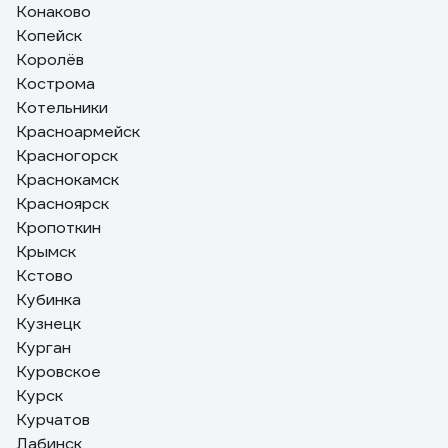
Конаково
Копейск
Королёв
Кострома
Котельники
Красноармейск
Красногорск
Краснокамск
Красноярск
Кропоткин
Крымск
Кстово
Кубинка
Кузнецк
Курган
Куровское
Курск
Курчатов
Лабинск