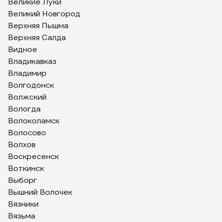
Великие Луки
Великий Новгород
Верхняя Пышма
Верхняя Салда
Видное
Владикавказ
Владимир
Волгодонск
Волжский
Вологда
Волоколамск
Волосово
Волхов
Воскресенск
Воткинск
Выборг
Вышний Волочек
Вязники
Вязьма