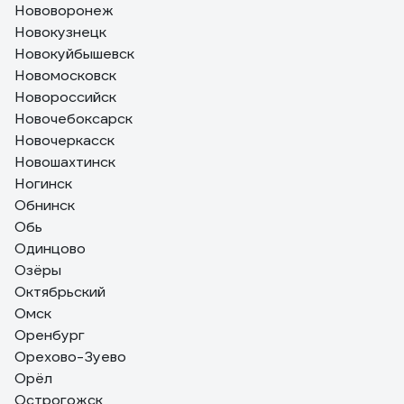
Нововоронеж
Новокузнецк
Новокуйбышевск
Новомосковск
Новороссийск
Новочебоксарск
Новочеркасск
Новошахтинск
Ногинск
Обнинск
Обь
Одинцово
Озёры
Октябрьский
Омск
Оренбург
Орехово-Зуево
Орёл
Острогожск