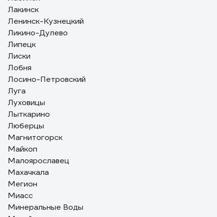
Лакинск
Ленинск-Кузнецкий
Ликино-Дулево
Липецк
Лиски
Лобня
Лосино-Петровский
Луга
Луховицы
Лыткарино
Люберцы
Магнитогорск
Майкоп
Малоярославец
Махачкала
Мегион
Миасс
Минеральные Воды