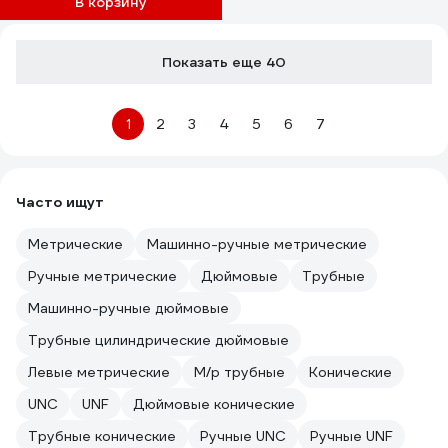
В корзину
Показать еще 40
1
2
3
4
5
6
7
Часто ищут
Метрические
Машинно-ручные метрические
Ручные метрические
Дюймовые
Трубные
Машинно-ручные дюймовые
Трубные цилиндрические дюймовые
Левые метрические
М/р трубные
Конические
UNC
UNF
Дюймовые конические
Трубные конические
Ручные UNC
Ручные UNF