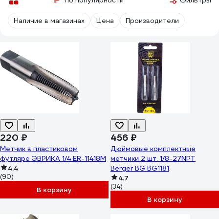
По популярности
Фильтры
Наличие в магазинах
Цена
Производители
220 ₽
456 ₽
Метчик в пластиковом
Дюймовые комплектные
футляре ЭВРИКА 1/4 ER-11418M
метчики 2 шт. 1/8-27NPT
4.4
Berger BG BG1181
(90)
4.7
(34)
В корзину
В корзину