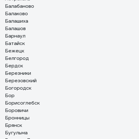
Балабаново
Балаково
Балашиха
Балашов
Барнаул
Батайск
Бежецк
Белгород
Бердск
Березники
Березовский
Богородск
Бор
Борисоглебск
Боровичи
Бронницы
Брянск
Бугульма