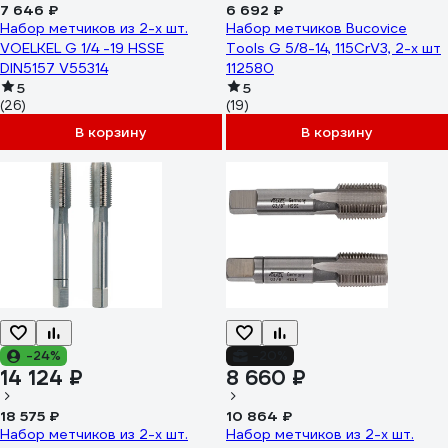
7 646 ₽
6 692 ₽
Набор метчиков из 2-х шт.
Набор метчиков Bucovice
VOELKEL G 1/4 -19 HSSE
Tools G 5/8-14, 115CrV3, 2-х шт
DIN5157 V55314
112580
5
5
(26)
(19)
В корзину
В корзину
-24%
-20%
14 124 ₽
8 660 ₽
18 575 ₽
10 864 ₽
Набор метчиков из 2-х шт.
Набор метчиков из 2-х шт.