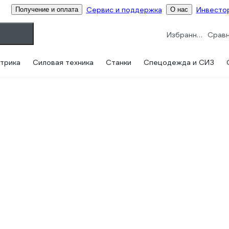
Сервис и поддержка
Инвесто
Получение и оплата
О нас
Избранное
трика
Силовая техника
Станки
Спецодежда и СИЗ