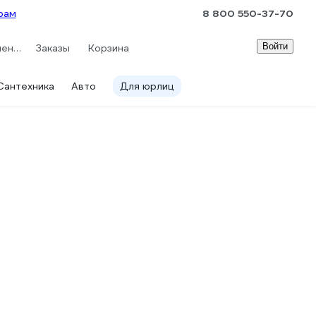
рам
8 800 550-37-70
Войти
Сравнение
Заказы
Корзина
Сантехника
Авто
Для юрлиц