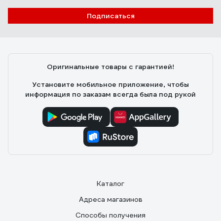
Подписаться
Афонин Денис
20.01.2021
Компактный, качественно сделан, регулируется
плавно, есть винт для дополнительной фиксации на
Оригинальные товары с гарантией!
квадрате.
Установите мобильное приложение, чтобы
информация по заказам всегда была под рукой
Каталог
Адреса магазинов
Способы получения