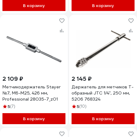
В корзину
В корзину
2 109 ₽
2 145 ₽
Метчикодержатель Stayer
Держатель для метчиков Т-
№7, М6-М25, 426 мм,
образный JTC 1/4", 250 мм,
Professional 28035-7_z01
5206 768324
5
(7)
5
(10)
В корзину
В корзину