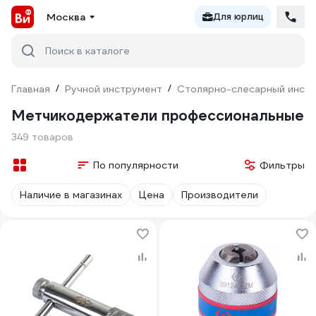
Москва
Для юрлиц
Поиск в каталоге
Главная
/
Ручной инструмент
/
Столярно-слесарный инст
Метчикодержатели профессиональные
349 товаров
По популярности
Фильтры
Наличие в магазинах
Цена
Производители