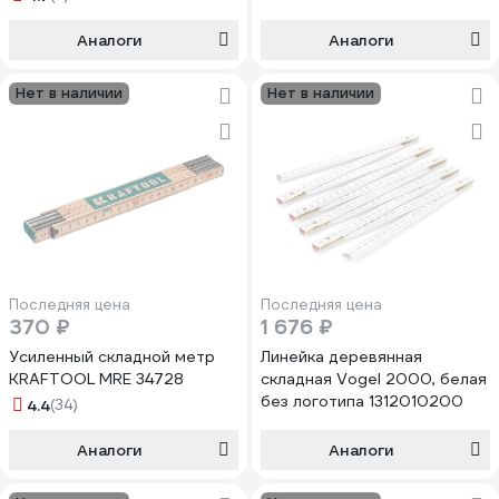
Аналоги
Аналоги
Нет в наличии
Нет в наличии
Последняя цена
Последняя цена
370 ₽
1 676 ₽
Усиленный складной метр
Линейка деревянная
KRAFTOOL MRE 34728
складная Vogel 2000, белая
без логотипа 1312010200
4.4
(34)
Аналоги
Аналоги