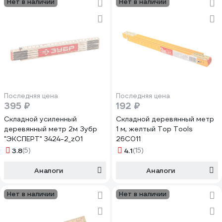
Нет в наличии
Нет в наличии
Последняя цена
Последняя цена
395 ₽
192 ₽
Складной усиленный
Складной деревянный метр
деревянный метр 2м Зубр
1 м, желтый Top Tools
"ЭКСПЕРТ" 3424-2_z01
26C011
3.8
(5)
4.1
(15)
Аналоги
Аналоги
Нет в наличии
Нет в наличии