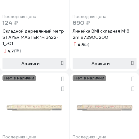
Последняя цена
Последняя цена
124 ₽
690 ₽
Складной деревянный метр
Линейка BMI складная M18
STAYER MASTER 1м 3422-
2m 972900200
1_z01
4.8
(5)
4.7
(18)
Аналоги
Аналоги
Нет в наличии
Нет в наличии
Последняя цена
Последняя цена