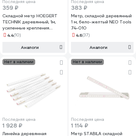
Последняя цена
Последняя цена
359 ₽
383 ₽
Складной метр HOEGERT
Метр, складной деревянный
TECHNIK деревянный, 1м,
1 м, бело-желтый NEO Tools
усиленные крепления
74-010
HT4M261-D
4.4
(10)
4.6
(37)
Аналоги
Аналоги
Нет в наличии
Нет в наличии
Последняя цена
Последняя цена
1 928 ₽
1 114 ₽
Линейка деревянная
Метр STABILA складной