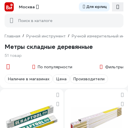
Москва
Для юрлиц
Поиск в каталоге
Главная
/
Ручной инструмент
/
Ручной измерительный инс
Метры складные деревянные
51 товар
По популярности
Фильтры
Наличие в магазинах
Цена
Производители