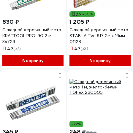
до -30%
630 ₽
1 205 ₽
Складной деревянный метр
Складной деревянный метр
KRAFTOOL PRO-90 2 м
STABILA Тип 617 2м х 16мм
34726
01128
4.7
(57)
4.7
(52)
В корзину
В корзину
-22%
345 ₽
248 ₽
319 ₽