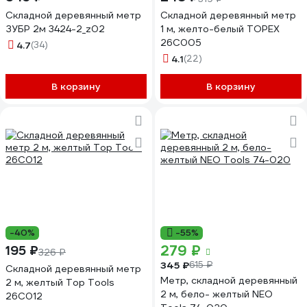
Складной деревянный метр
Складной деревянный метр
ЗУБР 2м 3424-2_z02
1 м, желто-белый TOPEX
26C005
4.7
(34)
4.1
(22)
В корзину
В корзину
-40%
-55%
279 ₽
195 ₽
326 ₽
345 ₽
615 ₽
Складной деревянный метр
Метр, складной деревянный
2 м, желтый Top Tools
2 м, бело- желтый NEO
26C012