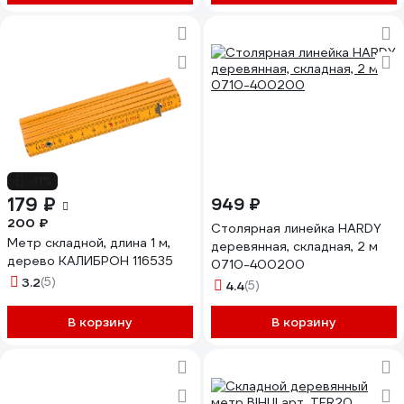
-11%
179 ₽
949 ₽
200 ₽
Столярная линейка HARDY
Метр складной, длина 1 м,
деревянная, складная, 2 м
дерево КАЛИБРОН 116535
0710-400200
3.2
(5)
4.4
(5)
В корзину
В корзину