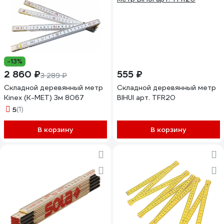
-13%
2 860 ₽
555 ₽
3 289 ₽
Складной деревянный метр
Складной деревянный метр
Kinex (K-MET) 3м 8067
BIHUI арт. TFR20
5
(1)
В корзину
В корзину