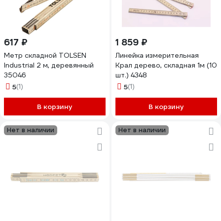
617 ₽
1 859 ₽
Метр складной TOLSEN
Линейка измерительная
Industrial 2 м, деревянный
Крал дерево, складная 1м (10
35046
шт.) 4348
5
(1)
5
(1)
В корзину
В корзину
Нет в наличии
Нет в наличии