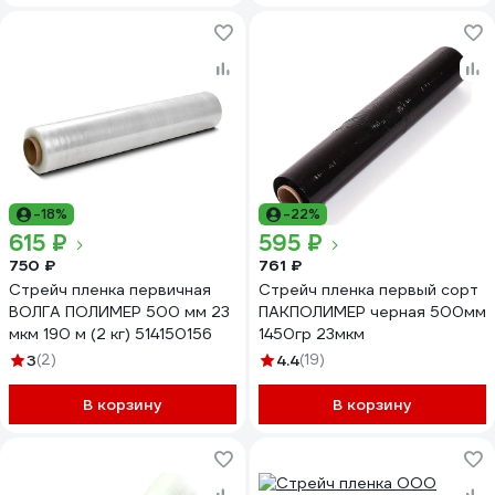
-18%
-22%
615 ₽
595 ₽
750 ₽
761 ₽
Стрейч пленка первичная
Стрейч пленка первый сорт
ВОЛГА ПОЛИМЕР 500 мм 23
ПАКПОЛИМЕР черная 500мм
мкм 190 м (2 кг) 514150156
1450гр 23мкм
3
(2)
4.4
(19)
В корзину
В корзину