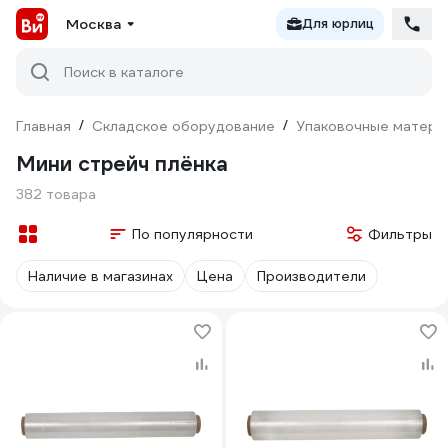
Москва
Для юрлиц
Поиск в каталоге
Главная
/
Складское оборудование
/
Упаковочные матери
Мини стрейч плёнка
382 товара
По популярности
Фильтры
Наличие в магазинах
Цена
Производители