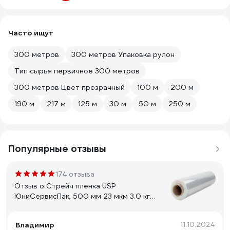
Часто ищут
300 метров
300 метров Упаковка рулон
Тип сырья первичное 300 метров
300 метров Цвет прозрачный
100 м
200 м
190 м
217 м
125 м
30 м
50 м
250 м
Популярные отзывы
174 отзыва
Отзыв о Стрейч пленка USP
ЮниСервисПак, 500 мм 23 мкм 3.0 кг
нетто UH100 50233000
Владимир
11.10.2024