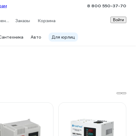
рам
8 800 550-37-70
Войти
Сравнение
Заказы
Корзина
Сантехника
Авто
Для юрлиц