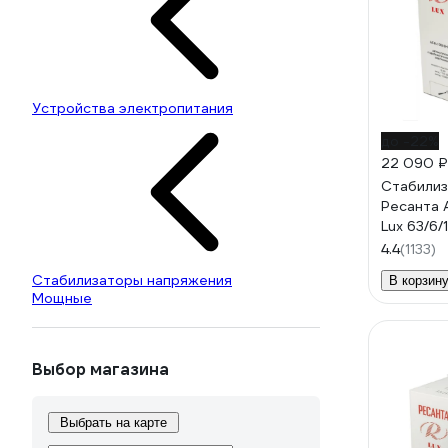
Устройства электропитания
до -22%
22 090 ₽
Стабилиз
Ресанта 
Lux 63/6/
4.4
(1133)
Стабилизаторы напряжения
В корзин
Мощные
Выбор магазина
Выбрать на карте