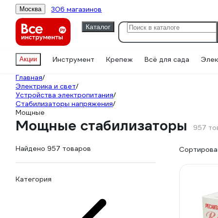
306 магазинов
Москва
Каталог
Инструмент
Крепеж
Всё для сада
Элек
Акции
Главная
/
Электрика и свет
/
Устройства электропитания
/
Стабилизаторы напряжения
/
Мощные
Мощные стабилизаторы
957 то
Найдено 957 товаров
Сортироват
Категория