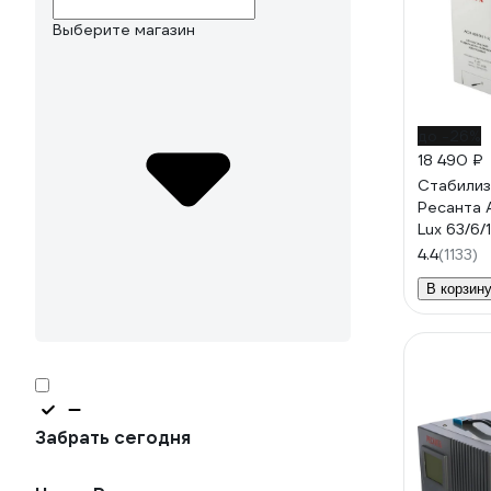
Выберите магазин
до -26%
18 490 ₽
Стабилиз
Ресанта 
Lux 63/6/
4.4
(1133)
В корзин
Забрать сегодня