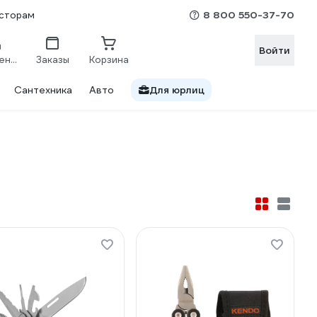
8 800 550-37-70
сторам
Войти
Сравнение
Заказы
Корзина
Сантехника
Авто
Для юрлиц