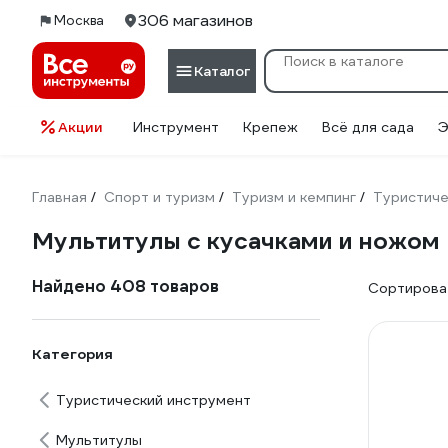
306 магазинов
Москва
Каталог
Акции
Инструмент
Крепеж
Всё для сада
Э
Главная
Спорт и туризм
Туризм и кемпинг
Туристиче
/
/
/
Мультитулы с кусачками и ножом
Найдено 408 товаров
Сортироват
Категория
Туристический инструмент
Мультитулы