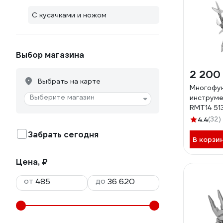
С кусачками и ножом
Выбор магазина
2 200
Выбрать на карте
Многофу
Выберите магазин
инструмен
RMT14 5
4.4
(32)
Забрать сегодня
В корзи
Цена, ₽
от
до