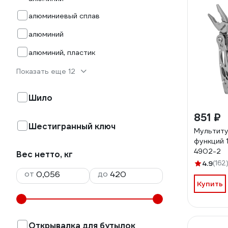
алюминиевый сплав
алюминий
алюминий, пластик
Показать еще 12
Шило
851 ₽
Шестигранный ключ
Мультиту
функций 1
4902-2
Вес нетто, кг
4.9
(162
от
до
Купить
Открывалка для бутылок