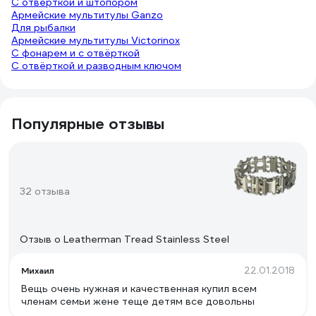
С отвёрткой и штопором
Армейские мультитулы Ganzo
Для рыбалки
Армейские мультитулы Victorinox
С фонарем и с отвёрткой
С отвёрткой и разводным ключом
Популярные отзывы
32 отзыва
Отзыв о Leatherman Tread Stainless Steel
22.01.2018
Михаил
Вещь очень нужная и качественная купил всем
членам семьи жене теще детям все довольны