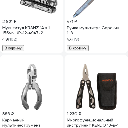
2 921 ₽
471 ₽
Мультитул KRANZ 14 в 1,
Ручка мультитул Сорокин
155мм KR-12-4947-2
1.13
4.9
(162)
4.4
(19)
В корзину
В корзину
866 ₽
1 230 ₽
Карманный
Многофункциональный
мультиинструмент
инструмент KENDO 13-в-1