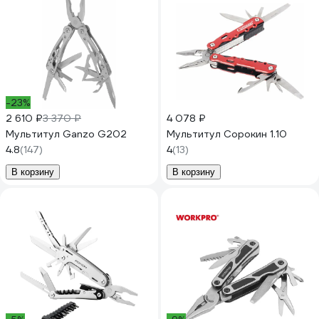
-23%
2 610 ₽
3 370 ₽
4 078 ₽
Мультитул Ganzo G202
Мультитул Сорокин 1.10
4.8
(147)
4
(13)
В корзину
В корзину