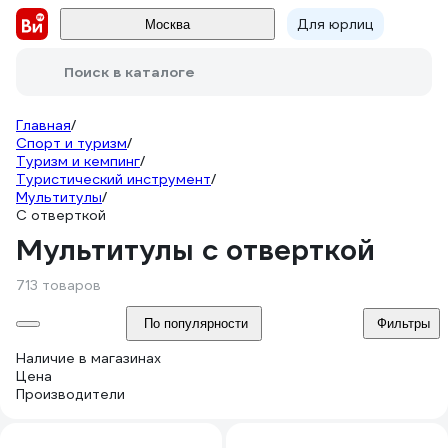
Для юрлиц
Москва
Поиск в каталоге
Главная
/
Спорт и туризм
/
Туризм и кемпинг
/
Туристический инструмент
/
Мультитулы
/
С отверткой
Мультитулы с отверткой
713 товаров
По популярности
Фильтры
Наличие в магазинах
Цена
Производители