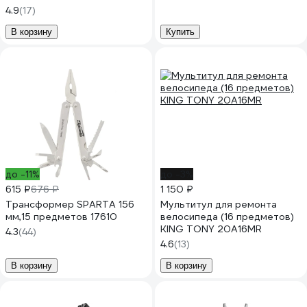
4.9
(17)
В корзину
Купить
до -11%
до -3%
615 ₽
676 ₽
1 150 ₽
Трансформер SPARTA 156
Мультитул для ремонта
мм,15 предметов 17610
велосипеда (16 предметов)
KING TONY 20A16MR
4.3
(44)
4.6
(13)
В корзину
В корзину