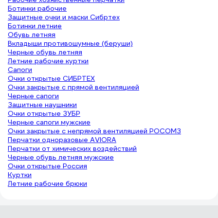
Ботинки рабочие
Защитные очки и маски Сибртех
Ботинки летние
Обувь летняя
Вкладыши противошумные (беруши)
Черные обувь летняя
Летние рабочие куртки
Сапоги
Очки открытые СИБРТЕХ
Очки закрытые с прямой вентиляцией
Черные сапоги
Защитные наушники
Очки открытые ЗУБР
Черные сапоги мужские
Очки закрытые с непрямой вентиляцией РОСОМЗ
Перчатки одноразовые AVIORA
Перчатки от химических воздействий
Черные обувь летняя мужские
Очки открытые Россия
Куртки
Летние рабочие брюки