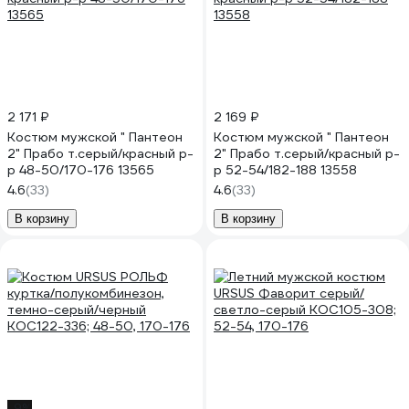
2 171 ₽
2 169 ₽
Костюм мужской " Пантеон
Костюм мужской " Пантеон
2" Прабо т.серый/красный р-
2" Прабо т.серый/красный р-
р 48-50/170-176 13565
р 52-54/182-188 13558
4.6
(33)
4.6
(33)
В корзину
В корзину
-9%