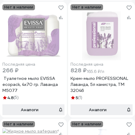
Нет в наличии
Нет в наличии
Последняя цена
Последняя цена
266 ₽
828 ₽
165.6 ₽/л
Туалетное мыло EVISSА
Крем-мыло PROFESSIONAL
ecopack, 4x70 гр. Лаванда
Лаванда, 5л канистра, ТМ
М5077
32046
4.8
(5)
5
(1)
Аналоги
Аналоги
Нет в наличии
Нет в наличии