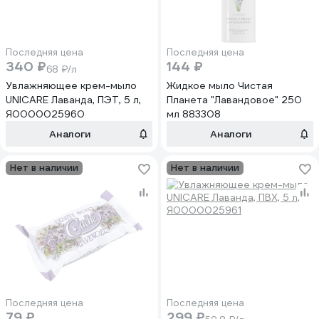
Последняя цена
Последняя цена
340 ₽
144 ₽
68 ₽/л
Увлажняющее крем-мыло
Жидкое мыло Чистая
UNICARE Лаванда, ПЭТ, 5 л,
Планета "Лавандовое" 250
Я0000025960
мл 883308
Аналоги
Аналоги
Нет в наличии
Нет в наличии
Последняя цена
Последняя цена
79 ₽
299 ₽