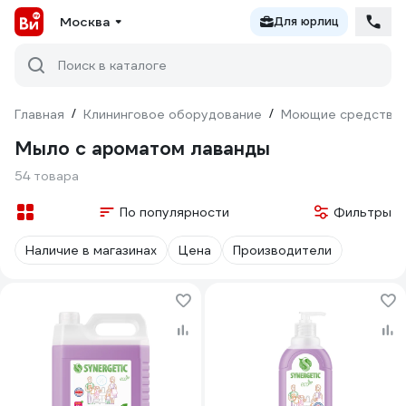
Москва
Для юрлиц
Поиск в каталоге
Главная
/
Клининговое оборудование
/
Моющие средства
Мыло с ароматом лаванды
54 товара
По популярности
Фильтры
Наличие в магазинах
Цена
Производители