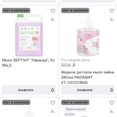
Нет в наличии
Нет в наличии
Мыло SEPTIVIT "Лаванда", 5л
Последняя цена
504 ₽
184_5
Жидкое детское мыло зайка,
280мл МАЛАВИТ
УТ-00001849
Аналоги
Аналоги
Нет в наличии
Нет в наличии