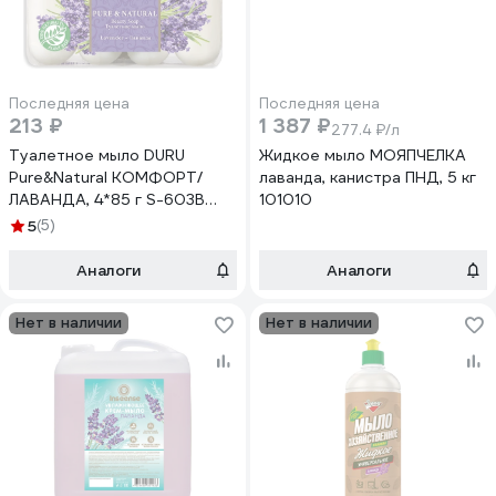
Последняя цена
Последняя цена
213 ₽
1 387 ₽
277.4 ₽/л
Туалетное мыло DURU
Жидкое мыло МОЯПЧЕЛКА
Pure&Natural КОМФОРТ/
лаванда, канистра ПНД, 5 кг
ЛАВАНДА, 4*85 г S-603B
101010
1688
5
(5)
Аналоги
Аналоги
Нет в наличии
Нет в наличии