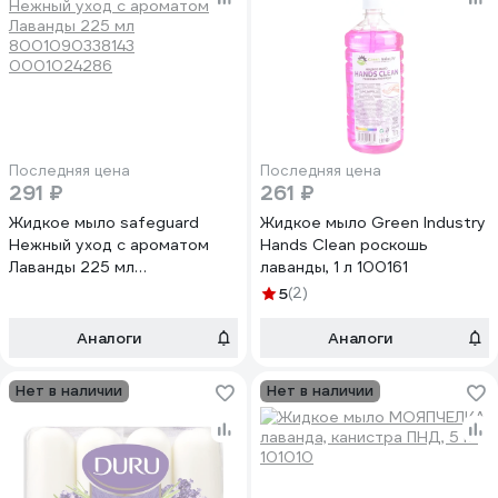
Последняя цена
Последняя цена
291 ₽
261 ₽
Жидкое мыло safeguard
Жидкое мыло Green Industry
Нежный уход с ароматом
Hands Clean роскошь
Лаванды 225 мл
лаванды, 1 л 100161
8001090338143
5
(2)
0001024286
Аналоги
Аналоги
Нет в наличии
Нет в наличии