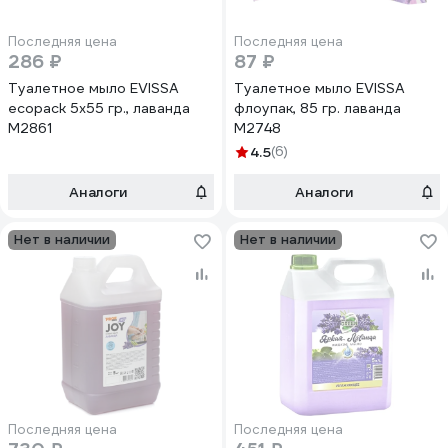
Последняя цена
Последняя цена
286 ₽
87 ₽
Туалетное мыло EVISSА
Туалетное мыло EVISSА
ecopack 5x55 гр., лаванда
флоупак, 85 гр. лаванда
М2861
М2748
4.5
(6)
Аналоги
Аналоги
Нет в наличии
Нет в наличии
Последняя цена
Последняя цена