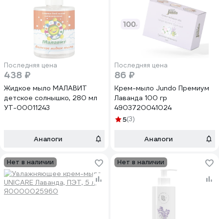
Последняя цена
Последняя цена
438 ₽
86 ₽
Жидкое мыло МАЛАВИТ
Крем-мыло Jundo Премиум
детское солнышко, 280 мл
Лаванда 100 гр
УТ-00011243
4903720041024
5
(3)
Аналоги
Аналоги
Нет в наличии
Нет в наличии