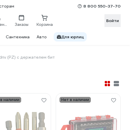
8 800 550-37-70
сторам
Войти
Сравнение
Заказы
Корзина
Сантехника
Авто
Для юрлиц
driv (PZ) с держателем бит
 в наличии
Нет в наличии