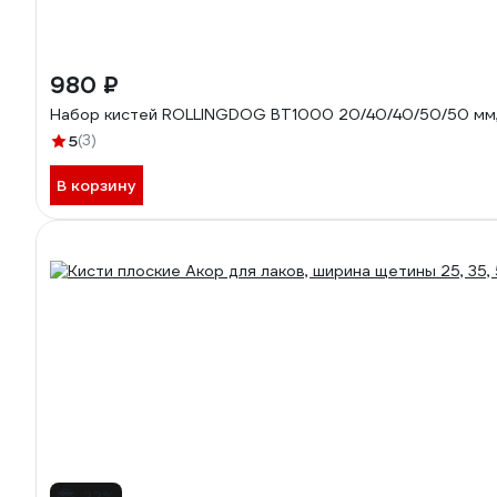
980 ₽
Набор кистей ROLLINGDOG BT1000 20/40/40/50/50 мм, п
5
(3)
В корзину
-22%