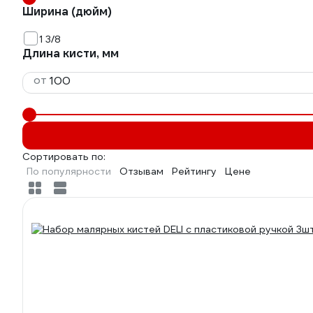
Ширина (дюйм)
1 3/8
Длина кисти, мм
от
Сортировать по:
По популярности
Отзывам
Рейтингу
Цене