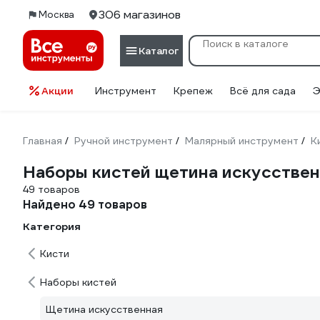
306 магазинов
Москва
Каталог
Акции
Инструмент
Крепеж
Всё для сада
Э
Главная
Ручной инструмент
Малярный инструмент
К
/
/
/
Наборы кистей щетина искусстве
49 товаров
Найдено 49 товаров
Категория
Кисти
Наборы кистей
Щетина искусственная