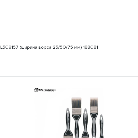
DL509157 (ширина ворса 25/50/75 мм) 188081