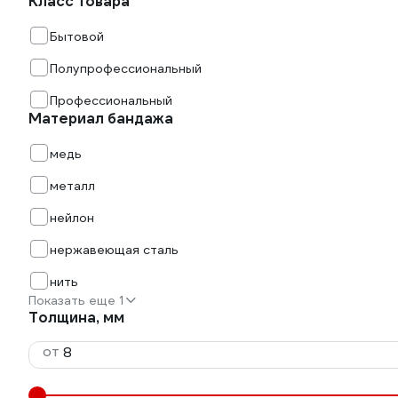
Класс товара
Бытовой
Полупрофессиональный
Профессиональный
Материал бандажа
медь
металл
нейлон
нержавеющая сталь
нить
Показать еще 1
Толщина, мм
от