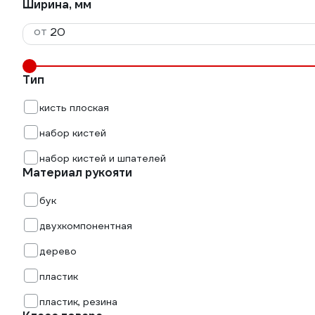
Ширина, мм
от
Тип
кисть плоская
набор кистей
набор кистей и шпателей
Материал рукояти
бук
двухкомпонентная
дерево
пластик
пластик, резина