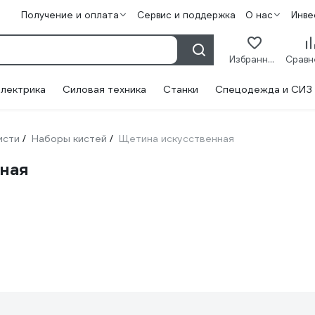
Получение и оплата
Сервис и поддержка
О нас
Инве
Избранное
лектрика
Силовая техника
Станки
Спецодежда и СИЗ
исти
Наборы кистей
Щетина искусственная
/
/
нная