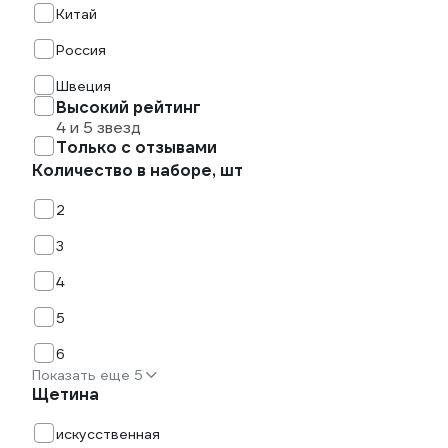
Китай
Россия
Швеция
Высокий рейтинг
4 и 5 звезд
Только с отзывами
Количество в наборе, шт
2
3
4
5
6
Показать еще 5
Щетина
искусственная