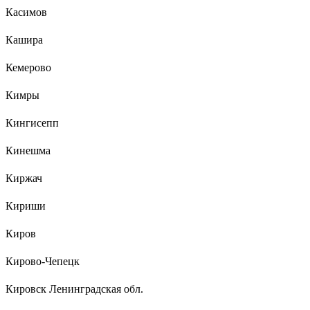
Касимов
Кашира
Кемерово
Кимры
Кингисепп
Кинешма
Киржач
Кириши
Киров
Кирово-Чепецк
Кировск Ленинградская обл.