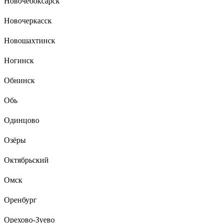
Новочебоксарск
Новочеркасск
Новошахтинск
Ногинск
Обнинск
Обь
Одинцово
Озёры
Октябрьский
Омск
Оренбург
Орехово-Зуево