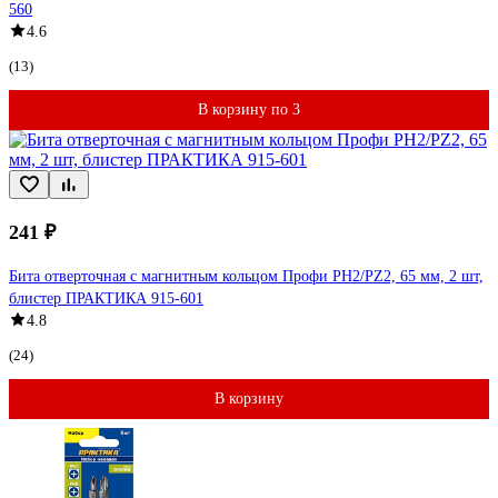
560
4.6
(13)
В корзину по 3
241 ₽
Бита отверточная с магнитным кольцом Профи PH2/PZ2, 65 мм, 2 шт,
блистер ПРАКТИКА 915-601
4.8
(24)
В корзину