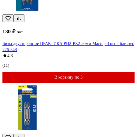
130 ₽
/шт
Биты двусторонние ПРАКТИКА PH2-PZ2 50мм Мастер 3 шт в блистер
776-348
4.3
(11)
В корзину по 3