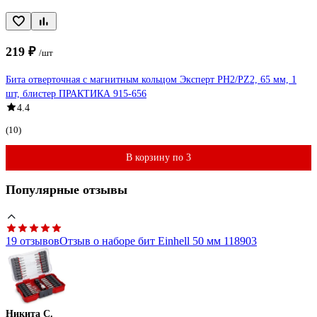
219 ₽
/шт
Бита отверточная с магнитным кольцом Эксперт PH2/PZ2, 65 мм, 1
шт, блистер ПРАКТИКА 915-656
4.4
(10)
В корзину по 3
Популярные отзывы
19 отзывов
Отзыв о наборе бит Einhell 50 мм 118903
Никита С.