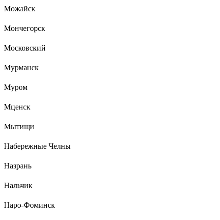
Можайск
Мончегорск
Московский
Мурманск
Муром
Мценск
Мытищи
Набережные Челны
Назрань
Нальчик
Наро-Фоминск