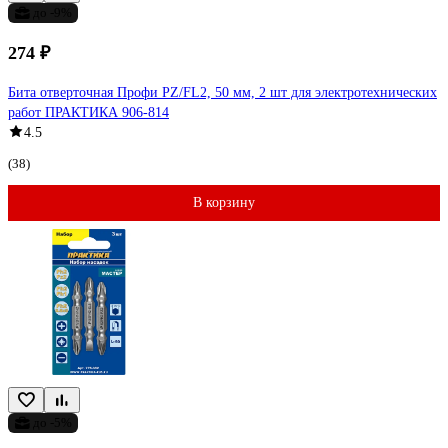
до -9%
274 ₽
Бита отверточная Профи PZ/FL2, 50 мм, 2 шт для электротехнических
работ ПРАКТИКА 906-814
4.5
(38)
В корзину
до -5%