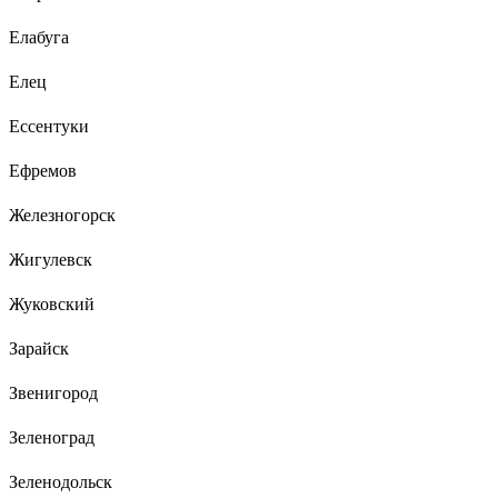
Елабуга
Елец
Ессентуки
Ефремов
Железногорск
Жигулевск
Жуковский
Зарайск
Звенигород
Зеленоград
Зеленодольск