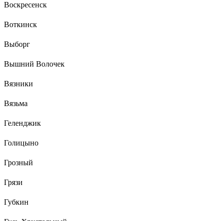
Воскресенск
Воткинск
Выборг
Вышний Волочек
Вязники
Вязьма
Геленджик
Голицыно
Грозный
Грязи
Губкин