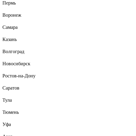
Пермь
Очень хороший набор для ремонта и строительства.
Воронеж
Самара
Казань
Волгоград
Новосибирск
Ростов-на-Дону
Саратов
Тула
Тюмень
Уфа