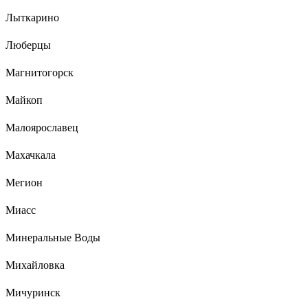
Лыткарино
Люберцы
Магнитогорск
Майкоп
Малоярославец
Махачкала
Мегион
Миасс
Минеральные Воды
Михайловка
Мичуринск