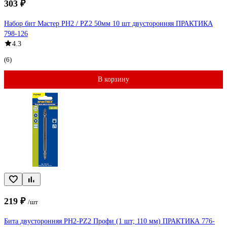
303 ₽
Набор бит Мастер PH2 / PZ2 50мм 10 шт двусторонняя ПРАКТИКА
798-126
4.3
(6)
В корзину
219 ₽
/шт
Бита двусторонняя PH2-PZ2 Профи (1 шт; 110 мм) ПРАКТИКА 776-