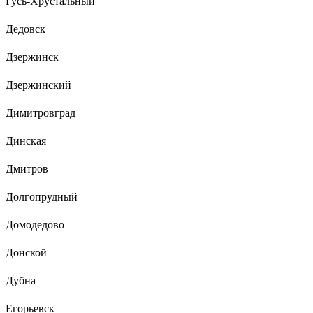
Гусь-Хрустальный
Дедовск
Дзержинск
Дзержинский
Димитровград
Динская
Дмитров
Долгопрудный
Домодедово
Донской
Дубна
Егорьевск