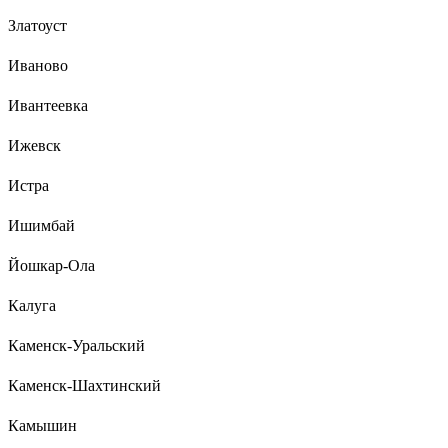
Златоуст
Иваново
Ивантеевка
Ижевск
Истра
Ишимбай
Йошкар-Ола
Калуга
Каменск-Уральский
Каменск-Шахтинский
Камышин