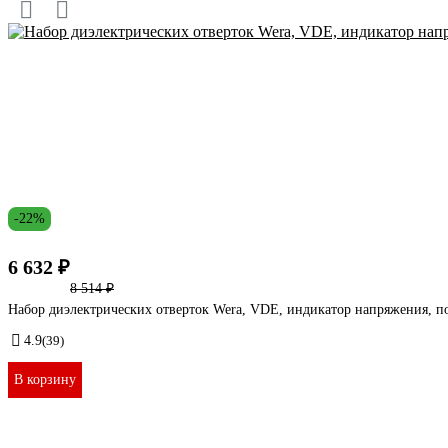
-22%
6 632 ₽
8 514 ₽
Набор диэлектрических отверток Wera, VDE, индикатор напряжения, п
4.9
(39)
В корзину