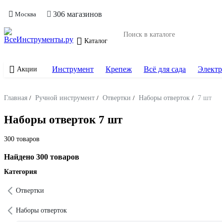
306 магазинов
Москва
Каталог
Инструмент
Крепеж
Всё для сада
Электр
Акции
Главная
/
Ручной инструмент
/
Отвертки
/
Наборы отверток
/
7 шт
Наборы отверток 7 шт
300 товаров
Найдено 300 товаров
Категория
Отвертки
Наборы отверток