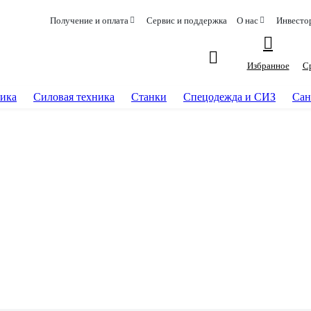
Получение и оплата
Сервис и поддержка
О нас
Инвесто
Избранное
С
ика
Силовая техника
Станки
Спецодежда и СИЗ
Сан