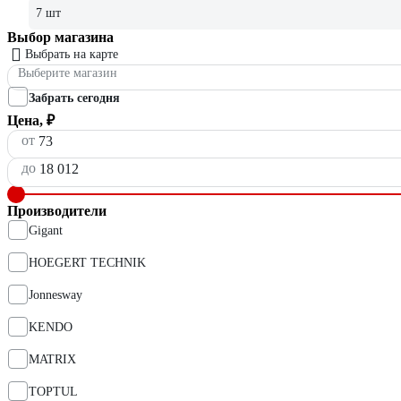
7 шт
Выбор магазина
Выбрать на карте
Выберите магазин
Забрать сегодня
Цена, ₽
от
до
Производители
Gigant
HOEGERT TECHNIK
Jonnesway
KENDO
MATRIX
TOPTUL