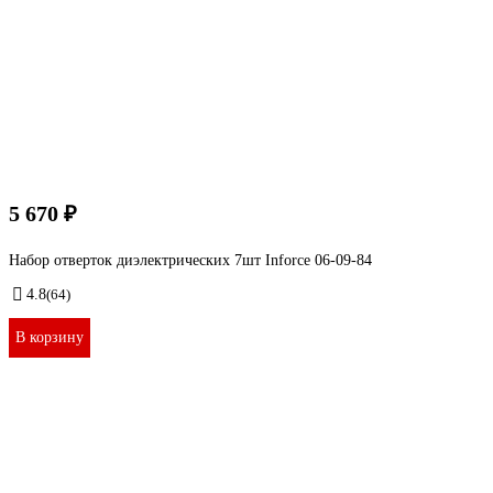
5 670 ₽
Набор отверток диэлектрических 7шт Inforce 06-09-84
4.8
(64)
В корзину