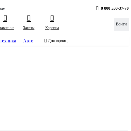
8 800 550-37-70
рам
Войти
равнение
Заказы
Корзина
техника
Авто
Для юрлиц