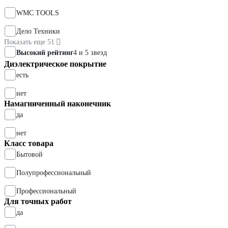
WMC TOOLS
Дело Техники
Показать еще 51
Высокий рейтинг
4 и 5 звезд
Диэлектрическое покрытие
есть
нет
Намагниченный наконечник
да
нет
Класс товара
Бытовой
Полупрофессиональный
Профессиональный
Для точных работ
да