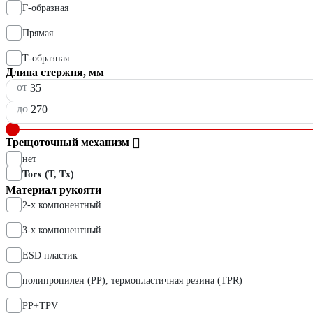
Г-образная
Прямая
Т-образная
Длина стержня, мм
от
до
Трещоточный механизм
нет
Torx (T, Tx)
Материал рукояти
2-х компонентный
3-х компонентный
ESD пластик
полипропилен (PP), термопластичная резина (TPR)
PP+TPV