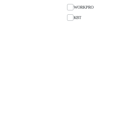
WORKPRO
КВТ