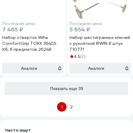
Последняя цена
Последняя цена
7 465 ₽
5 654 ₽
Набор отверток Wiha
Набор шестигранных ключей
ComfortGrip TORX 364DS
с рукояткой IRWIN 8 штук
K6, 6 предметов 26248
T10771
(2)
4.5
Аналоги
Аналоги
Показать еще 39
1
2
Часто ищут