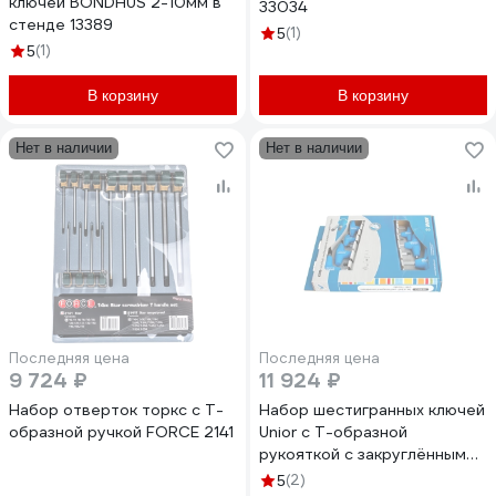
ключей BONDHUS 2-10мм в
33034
стенде 13389
(1)
5
(1)
5
В корзину
В корзину
Нет в наличии
Нет в наличии
Последняя цена
Последняя цена
9 724 ₽
11 924 ₽
Набор отверток торкс с Т-
Набор шестигранных ключей
образной ручкой FORCE 2141
Unior с Т-образной
рукояткой с закруглённым
жалом 7 предметов 2,5-10
(2)
5