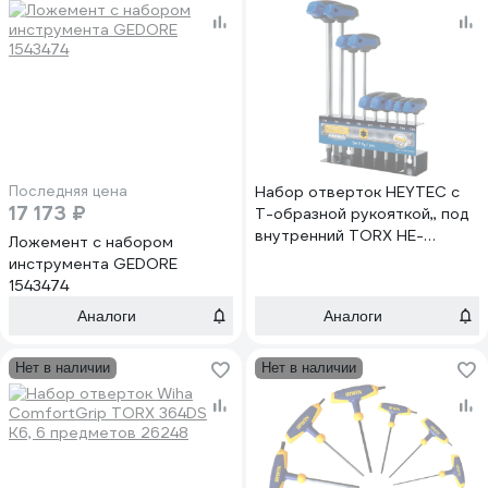
Последняя цена
Набор отверток HEYTEC с
17 173 ₽
Т-образной рукояткой,, под
внутренний TORX HE-
Ложемент c набором
50813470080
инструмента GEDORE
1543474
Аналоги
Аналоги
Нет в наличии
Нет в наличии