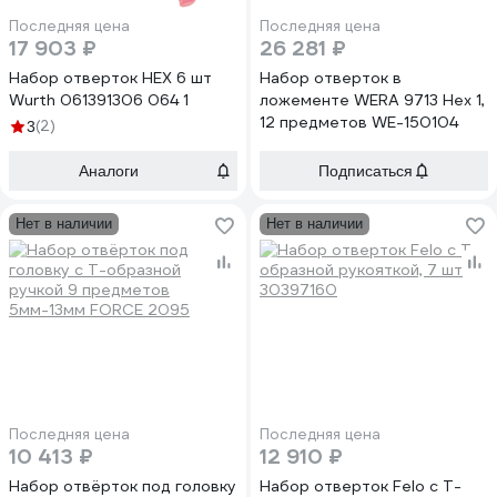
Последняя цена
Последняя цена
17 903 ₽
26 281 ₽
Набор отверток HEX 6 шт
Набор отверток в
Wurth 061391306 064 1
ложементе WERA 9713 Hex 1,
12 предметов WE-150104
(2)
3
Аналоги
Подписаться
Нет в наличии
Нет в наличии
Последняя цена
Последняя цена
10 413 ₽
12 910 ₽
Набор отвёрток под головку
Набор отверток Felo с Т-