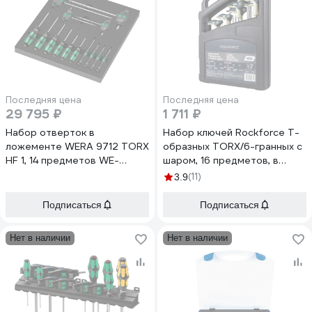
Последняя цена
Последняя цена
29 795 ₽
1 711 ₽
Набор отверток в
Набор ключей Rockforce Т-
ложементе WERA 9712 TORX
образных TORX/6-гранных с
HF 1, 14 предметов WE-
шаром, 16 предметов, в
150103
кейсе RF-5166B(25683)
(11)
3.9
Подписаться
Подписаться
Нет в наличии
Нет в наличии