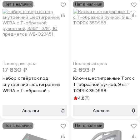
Нет в наличии
Нет в наличии
Последняя цена
Последняя цена
17 830 ₽
2 693 ₽
Набор отвёрток под
Ключи шестигранные Torx с
внутренний шестигранник
Т-образной ручкой, 9 шт
WERA с Т-образной
TOPEX 35D968
рукояткой, 3/32"- 3/8", 10
(6)
4.8
предметов WE-023451
Аналоги
Аналоги
Нет в наличии
Нет в наличии