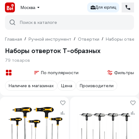
Москва
Для юрлиц
Поиск в каталоге
Главная
/
Ручной инструмент
/
Отвертки
/
Наборы отвер
Наборы отверток Т-образных
79 товаров
По популярности
Фильтры
Наличие в магазинах
Цена
Производители