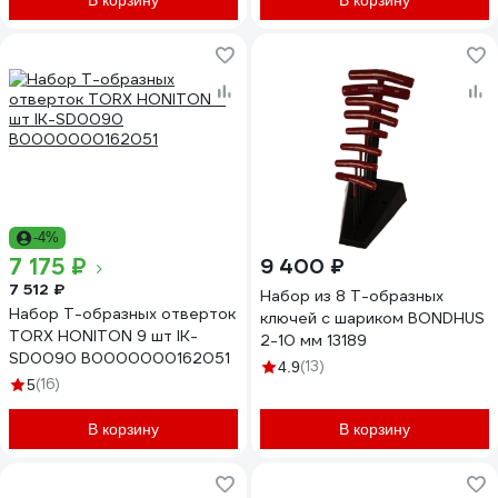
В корзину
В корзину
-4%
7 175 ₽
9 400 ₽
7 512 ₽
Набор из 8 Т-образных
Набор Т-образных отверток
ключей с шариком BONDHUS
TORX HONITON 9 шт IK-
2-10 мм 13189
SD0090 В0000000162051
(13)
4.9
(16)
5
В корзину
В корзину