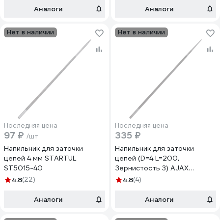
Аналоги
Аналоги
Нет в наличии
Нет в наличии
Последняя цена
Последняя цена
97 ₽
335 ₽
/шт
Напильник для заточки
Напильник для заточки
цепей 4 мм STARTUL
цепей (D=4 L=200,
ST5015-40
Зернистость 3) AJAX
286212200435
4.8
(22)
4.8
(4)
Аналоги
Аналоги