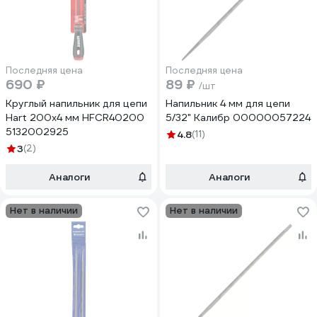
Последняя цена
Последняя цена
690 ₽
89 ₽
/шт
Круглый напильник для цепи
Напильник 4 мм для цепи
Hart 200x4 мм HFCR40200
5/32" Калибр 00000057224
5132002925
4.8
(11)
3
(2)
Аналоги
Аналоги
Нет в наличии
Нет в наличии