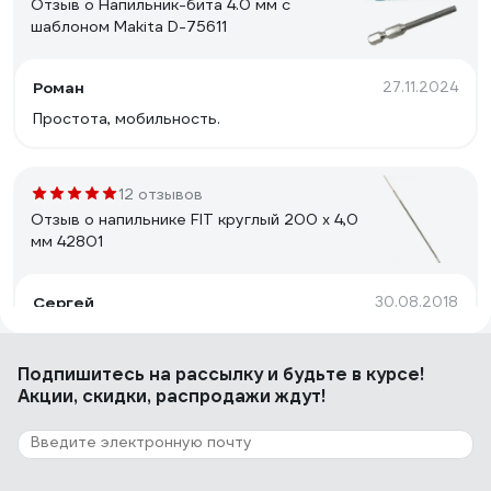
Отзыв о Напильник-бита 4.0 мм с
шаблоном Makita D-75611
Роман
27.11.2024
Простота, мобильность.
12 отзывов
Отзыв о напильнике FIT круглый 200 х 4,0
мм 42801
Сергей
30.08.2018
Сплошное достоинство
Подпишитесь
на рассылку
и будьте в курсе!
Акции, скидки, распродажи ждут!
49 отзывов
Отзыв о напильнике DDE с ручкой 4,0 мм -
5/32 648-281