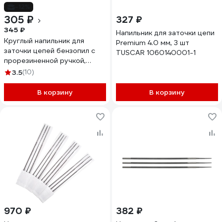
-12%
305 ₽
327 ₽
345 ₽
Напильник для заточки цепи
Круглый напильник для
Premium 4.0 мм, 3 шт
заточки цепей бензопил с
TUSCAR 1060140001-1
прорезиненной ручкой,
200х4 мм FIT IT 42811
3.5
(10)
В корзину
В корзину
970 ₽
382 ₽