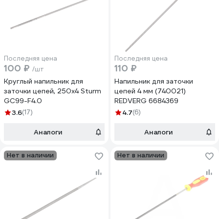
Последняя цена
Последняя цена
100 ₽
110 ₽
/шт
Круглый напильник для
Напильник для заточки
заточки цепей, 250х4 Sturm
цепей 4 мм (740021)
GC99-F4.0
REDVERG 6684369
3.6
(17)
4.7
(6)
Аналоги
Аналоги
Нет в наличии
Нет в наличии