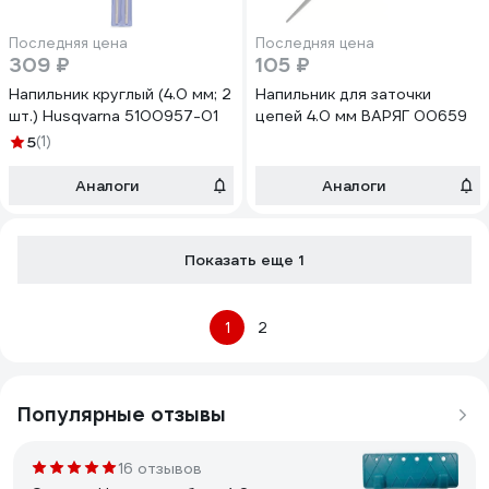
Последняя цена
Последняя цена
309 ₽
105 ₽
Напильник круглый (4.0 мм; 2
Напильник для заточки
шт.) Husqvarna 5100957-01
цепей 4.0 мм ВАРЯГ 00659
5
(1)
Аналоги
Аналоги
Показать еще 1
1
2
Популярные отзывы
16 отзывов