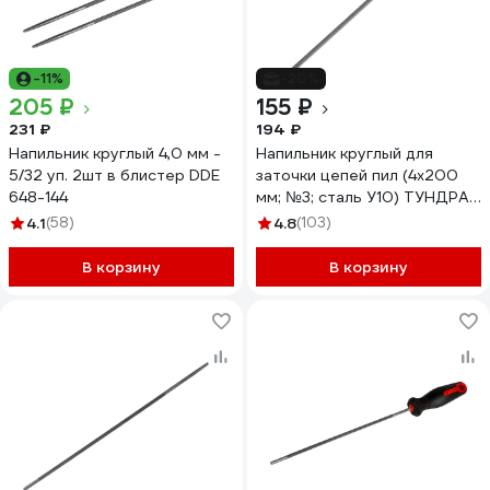
-11%
-20%
205 ₽
155 ₽
231 ₽
194 ₽
Напильник круглый 4,0 мм -
Напильник круглый для
5/32 уп. 2шт в блистер DDE
заточки цепей пил (4х200
648-144
мм; №3; сталь У10) ТУНДРА
4439277
4.1
(58)
4.8
(103)
В корзину
В корзину