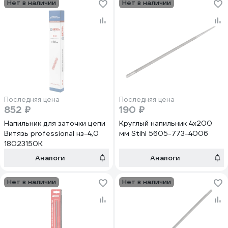
Нет в наличии
Нет в наличии
Последняя цена
Последняя цена
852 ₽
190 ₽
Напильник для заточки цепи
Круглый напильник 4x200
Витязь professional нз-4,0
мм Stihl 5605-773-4006
18023150К
Аналоги
Аналоги
Нет в наличии
Нет в наличии