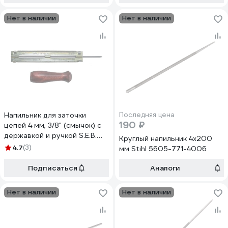
Нет в наличии
Нет в наличии
Напильник для заточки
Последняя цена
190 ₽
цепей 4 мм, 3/8" (смычок) с
державкой и ручкой S.E.B.
Круглый напильник 4x200
ZZ-ZA
4.7
(3)
мм Stihl 5605-771-4006
Подписаться
Аналоги
Нет в наличии
Нет в наличии