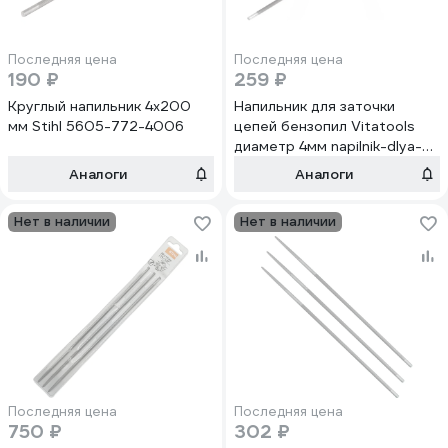
Последняя цена
Последняя цена
190 ₽
259 ₽
Круглый напильник 4x200
Напильник для заточки
мм Stihl 5605-772-4006
цепей бензопил Vitatools
диаметр 4мм napilnik-dlya-
zatochki-tsepey-4mm
Аналоги
Аналоги
Нет в наличии
Нет в наличии
Последняя цена
Последняя цена
750 ₽
302 ₽