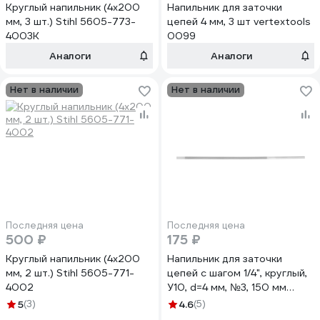
Круглый напильник (4x200
Напильник для заточки
мм, 3 шт.) Stihl 5605-773-
цепей 4 мм, 3 шт vertextools
4003К
0099
Аналоги
Аналоги
Нет в наличии
Нет в наличии
Последняя цена
Последняя цена
500 ₽
175 ₽
Круглый напильник (4x200
Напильник для заточки
мм, 2 шт.) Stihl 5605-771-
цепей с шагом 1/4", круглый,
4002
У10, d=4 мм, №3, 150 мм
ТУНДРА 7384939
5
(3)
4.6
(5)