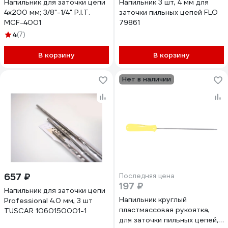
Напильник для заточки цепи
Напильник 3 шт, 4 мм для
4х200 мм; 3/8"-1/4" P.I.T.
заточки пильных цепей FLO
MCF-4001
79861
4
(7)
В корзину
В корзину
Нет в наличии
657 ₽
Последняя цена
197 ₽
Напильник для заточки цепи
Напильник круглый
Professional 4.0 мм, 3 шт
пластмассовая рукоятка,
TUSCAR 1060150001-1
для заточки пильных цепей,