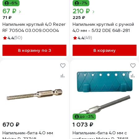
-6%
-7%
67 ₽
210 ₽
71 ₽
225 ₽
Напильник круглый 4,0 Rezer
Напильник круглый с ручкой
RF 70504 03.009.00004
4,0 мм - 5/32 DDE 648-281
4.4
(50)
4.4
(49)
В корзину по 3
В корзину
до -3%
670 ₽
1 073 ₽
Напильник-бита 4.0 мм
Напильник-бита 4.0 мм с