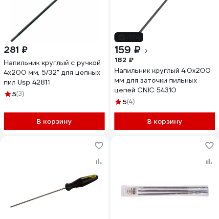
-13%
159 ₽
281 ₽
182 ₽
Напильник круглый с ручкой
Напильник круглый 4.0х200
4х200 мм, 5/32" для цепных
мм для заточки пильных
пил Usp 42811
цепей CNIC 54310
5
(3)
5
(4)
В корзину
В корзину