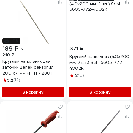
-10%
189 ₽
371 ₽
210 ₽
Круглый напильник (4.0x200
Круглый напильник для
мм, 2 шт.) Stihl 5605-772-
заточки цепей бензопил
4002К
200 х 4 мм FIT IT 42801
4
(10)
3.2
(12)
В корзину
В корзину