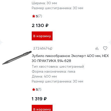
Ширина:
30 мм
Размер шестигранника:
30 мм
5
(7)
2 130 ₽
В корзину
27246474
Зубило пикообразное Эксперт 400 мм, HEX
30 ПРАКТИКА 914-628
Тип хвостовика:
шестигранный
Форма наконечника:
пика
Длина:
400 мм
Размер шестигранника:
30 мм
5
(1)
1 319 ₽
В корзину