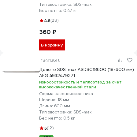
Тип хвостовика:
SDS-max
Вес нетто:
0.47 кг
4.6
(28)
360 ₽
В корзину
18411361
Долото SDS-max ASDSC18600 (18х600 мм)
AEG 4932479271
Износостойкость и теплоотвод за счет
высококачественной стали
Форма наконечника:
пика
Ширина:
18 мм
Длина:
600 мм
Тип хвостовика:
SDS-max
Вес нетто:
0.5 кг
5
(12)