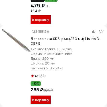
479 ₽
542 ₽
В корзину
12345815
Долото пика SDS-plus (250 мм) Makita D-
08713
Тип хвостовика:
SDS-plus
Форма наконечника:
пика
Длина:
250 мм
Ширина:
20 мм
Вес нетто:
0.268 кг
4.9
(84)
-13%
265 ₽
304 ₽
В корзину