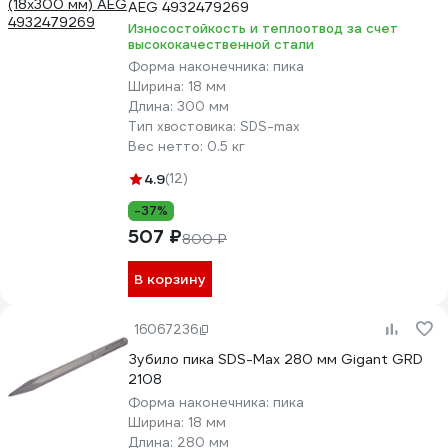
AEG 4932479269
Износостойкость и теплоотвод за счет
высококачественной стали
Форма наконечника:
пика
Ширина:
18 мм
Длина:
300 мм
Тип хвостовика:
SDS-max
Вес нетто:
0.5 кг
4.9
(12)
-37%
507 ₽
800 ₽
В корзину
16067236
Зубило пика SDS-Max 280 мм Gigant GRD
2108
Форма наконечника:
пика
Ширина:
18 мм
Длина:
280 мм