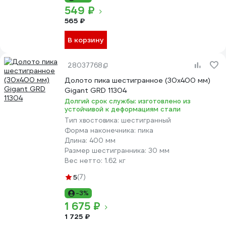
549 ₽
565 ₽
В корзину
28037768
Долото пика шестигранное (30x400 мм)
Gigant GRD 11304
Долгий срок службы: изготовлено из
устойчивой к деформациям стали
Тип хвостовика:
шестигранный
Форма наконечника:
пика
Длина:
400 мм
Размер шестигранника:
30 мм
Вес нетто:
1.62 кг
5
(7)
-3%
1 675 ₽
1 725 ₽