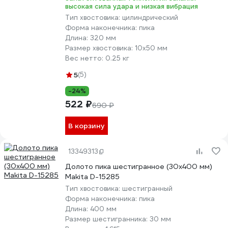
высокая сила удара и низкая вибрация
Тип хвостовика:
цилиндрический
Форма наконечника:
пика
Длина:
320 мм
Размер хвостовика:
10х50 мм
Вес нетто:
0.25 кг
5
(5)
-24%
522 ₽
690 ₽
В корзину
13349313
Долото пика шестигранное (30х400 мм)
Makita D-15285
Тип хвостовика:
шестигранный
Форма наконечника:
пика
Длина:
400 мм
Размер шестигранника:
30 мм