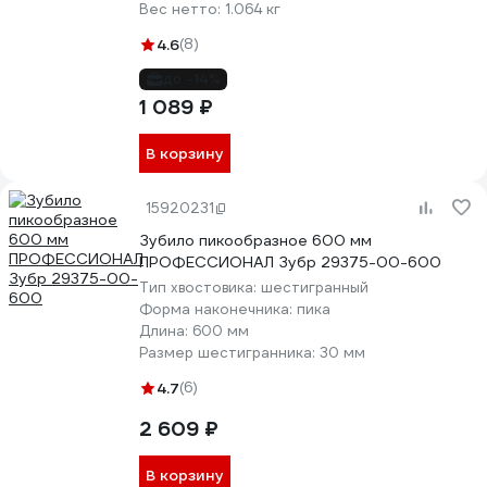
Вес нетто:
1.064 кг
4.6
(8)
до -14%
1 089 ₽
В корзину
15920231
Зубило пикообразное 600 мм
ПРОФЕССИОНАЛ Зубр 29375-00-600
Тип хвостовика:
шестигранный
Форма наконечника:
пика
Длина:
600 мм
Размер шестигранника:
30 мм
4.7
(6)
2 609 ₽
В корзину