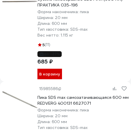
ПРАКТИКА 035-196
Форма наконечника:
пика
Ширина:
20 мм
Длина:
600 мм
Тип хвостовика:
SDS-max
Вес нетто:
1.115 кг
5
(11)
до -27%
685 ₽
В корзину
15985586
Пика SDS max самозатачивающаяся 600 мм
REDVERG 400131 6627071
Форма наконечника:
пика
Ширина:
20 мм
Длина:
600 мм
Тип хвостовика:
SDS-max