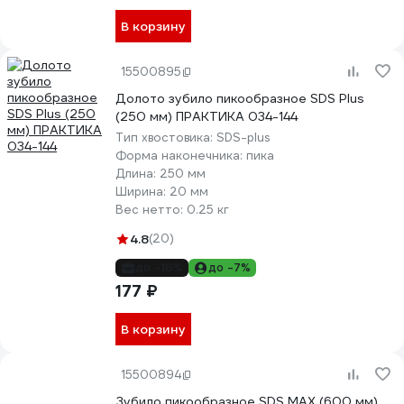
В корзину
15500895
Долото зубило пикообразное SDS Plus
(250 мм) ПРАКТИКА 034-144
Тип хвостовика:
SDS-plus
Форма наконечника:
пика
Длина:
250 мм
Ширина:
20 мм
Вес нетто:
0.25 кг
4.8
(20)
до -16%
до -7%
177 ₽
В корзину
15500894
Зубило пикообразное SDS MAX (600 мм)