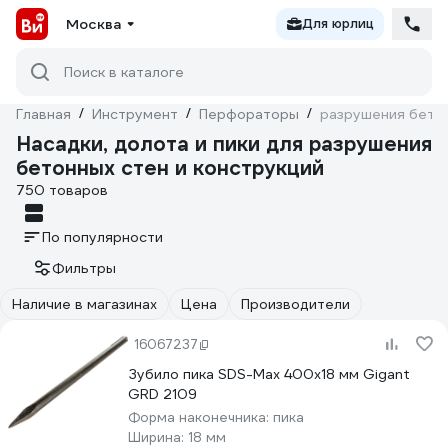
Москва
Для юрлиц
Поиск в каталоге
Главная
/
Инструмент
/
Перфораторы
/
разрушения бетон
Насадки, долота и пики для разрушения
бетонных стен и конструкций
750 товаров
По популярности
Фильтры
Наличие в магазинах
Цена
Производители
16067237
Зубило пика SDS-Max 400х18 мм Gigant
GRD 2109
Форма наконечника:
пика
Ширина:
18 мм