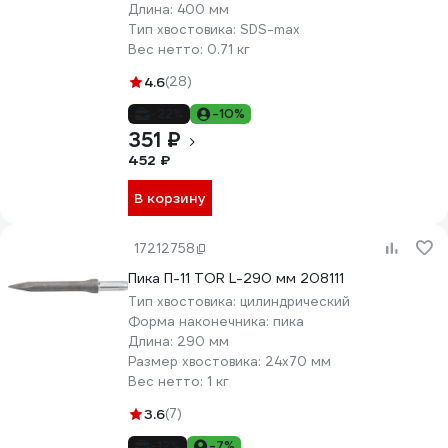
Длина:
400 мм
Тип хвостовика:
SDS-max
Вес нетто:
0.71 кг
4.6
(28)
-22%
-10%
351 ₽
452 ₽
В корзину
17212758
Пика П-11 TOR L-290 мм 208111
Тип хвостовика:
цилиндрический
Форма наконечника:
пика
Длина:
290 мм
Размер хвостовика:
24х70 мм
Вес нетто:
1 кг
3.6
(7)
-12%
-7%