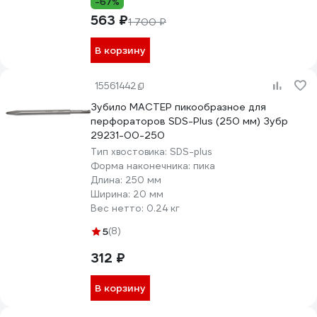
-67%
563 ₽
1 700 ₽
В корзину
15561442
Зубило МАСТЕР пикообразное для
перфораторов SDS-Plus (250 мм) Зубр
29231-00-250
Тип хвостовика:
SDS-plus
Форма наконечника:
пика
Длина:
250 мм
Ширина:
20 мм
Вес нетто:
0.24 кг
5
(8)
312 ₽
В корзину