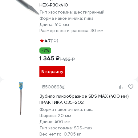
HEX-P30x410
Тип хвостовика:
шестигранный
Форма наконечника:
пика
Длина:
410 мм
Размер шестигранника:
30 мм
4.7
(10)
-7%
1 345 ₽
1 452 ₽
В корзину
15500893
Зубило пикообразное SDS MAX (400 мм)
ПРАКТИКА 035-202
Форма наконечника:
пика
Ширина:
20 мм
Длина:
400 мм
Тип хвостовика:
SDS-max
Вес нетто:
0.705 кг