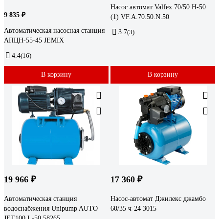
Насос автомат Valfex 70/50 Н-50
9 835 ₽
(1) VF.A.70.50.N.50
Автоматическая насосная станция
3.7
(3)
АПЦН-55-45 JEMIX
4.4
(16)
В корзину
В корзину
19 966 ₽
17 360 ₽
Автоматическая станция
Насос-автомат Джилекс джамбо
водоснабжения Unipump AUTO
60/35 ч-24 3015
JET100 L-50 58265