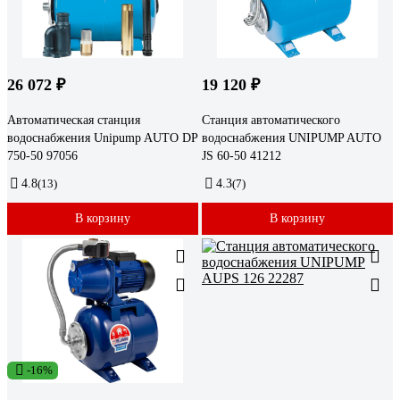
26 072 ₽
19 120 ₽
Автоматическая станция
Станция автоматического
водоснабжения Unipump AUTO DP
водоснабжения UNIPUMP AUTO
750-50 97056
JS 60-50 41212
4.8
(13)
4.3
(7)
В корзину
В корзину
-16%