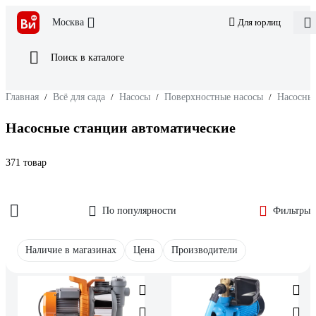
Москва
Для юрлиц
Поиск в каталоге
Главная
/
Всё для сада
/
Насосы
/
Поверхностные насосы
/
Насосные
Насосные станции автоматические
371 товар
По популярности
Фильтры
Наличие в магазинах
Цена
Производители