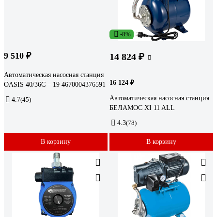
-8%
9 510 ₽
14 824 ₽
Автоматическая насосная станция
16 124 ₽
OASIS 40/36C – 19 4670004376591
Автоматическая насосная станция
4.7
(45)
БЕЛАМОС XI 11 ALL
4.3
(78)
В корзину
В корзину