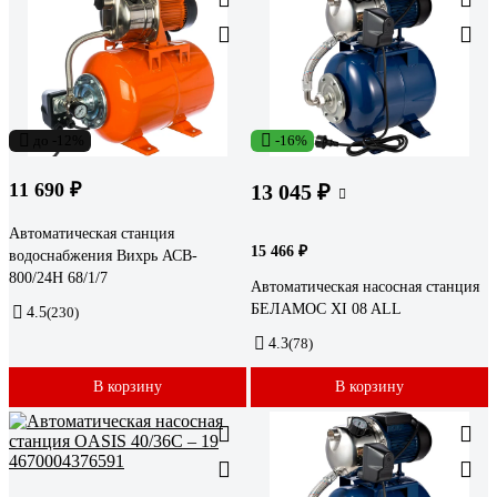
до -12%
-16%
11 690 ₽
13 045 ₽
Автоматическая станция
15 466 ₽
водоснабжения Вихрь АСВ-
800/24Н 68/1/7
Автоматическая насосная станция
БЕЛАМОС XI 08 ALL
4.5
(230)
4.3
(78)
В корзину
В корзину