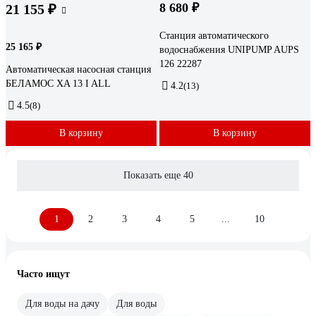
8 680 ₽
21 155 ₽
Станция автоматического
25 165 ₽
водоснабжения UNIPUMP AUPS
126 22287
Автоматическая насосная станция
БЕЛАМОС XA 13 I ALL
4.2
(13)
4.5
(8)
В корзину
В корзину
Показать еще 40
1
2
3
4
5
...
10
Часто ищут
Для воды на дачу
Для воды