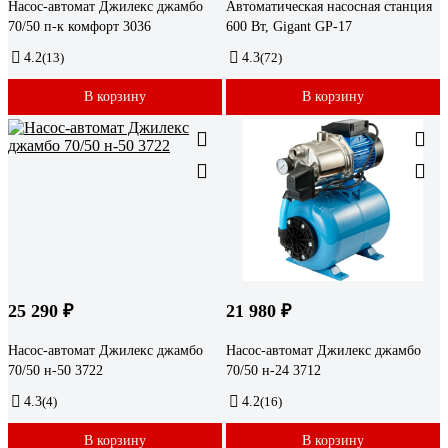
Насос-автомат Джилекс джамбо
Автоматическая насосная станция
70/50 п-к комфорт 3036
600 Вт, Gigant GP-17
4.2
(13)
4.3
(72)
В корзину
В корзину
25 290 ₽
21 980 ₽
Насос-автомат Джилекс джамбо
Насос-автомат Джилекс джамбо
70/50 н-50 3722
70/50 н-24 3712
4.3
(4)
4.2
(16)
В корзину
В корзину