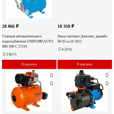
28 866 ₽
18 350 ₽
Станция автоматического
Насос-автомат Джилекс джамбо
водоснабжения UNIPUMP AUTO
60/35 н-24 3012
MH 500 С 57119
4.2
(16)
3.8
(17)
В корзину
В корзину