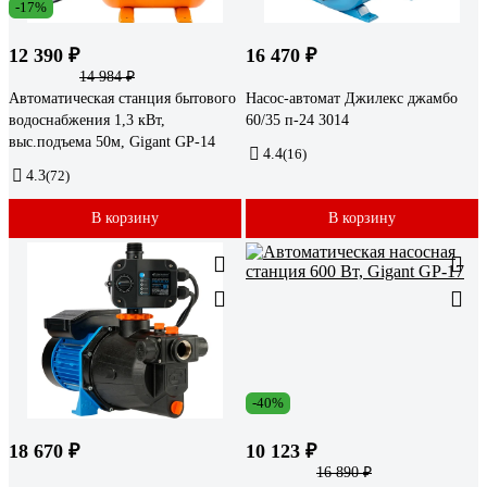
-17%
12 390 ₽
16 470 ₽
14 984 ₽
Автоматическая станция бытового
Насос-автомат Джилекс джамбо
водоснабжения 1,3 кВт,
60/35 п-24 3014
выс.подъема 50м, Gigant GP-14
4.4
(16)
4.3
(72)
В корзину
В корзину
-40%
18 670 ₽
10 123 ₽
16 890 ₽