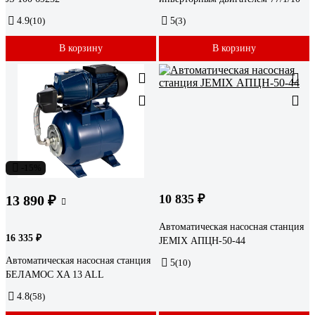
4.9
(10)
5
(3)
В корзину
В корзину
-15%
10 835 ₽
13 890 ₽
Автоматическая насосная станция
16 335 ₽
JEMIX АПЦН-50-44
Автоматическая насосная станция
5
(10)
БЕЛАМОС XA 13 ALL
4.8
(58)