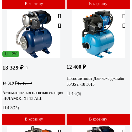
В корзину
В корзину
-12%
12 400 ₽
13 329 ₽
Насос-автомат Джилекс джамбо
14 319 ₽
15 107 ₽
55/35 п-18 3013
Автоматическая насосная станция
4.6
(5)
БЕЛАМОС XI 13 ALL
4.3
(78)
В корзину
В корзину