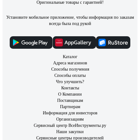
также и слегка загрязненую твердыми частицами или
Оригинальные товары с гарантией!
маслами.
Установите мобильное приложение, чтобы информация по заказам
всегда была под рукой
Каталог
Адреса магазинов
Способы получения
Способы оплаты
Что улучшить?
Контакты
О Компании
Поставщикам
Партнерам
Информация для инвесторов
Организациям
Сервисный центр ВсеИнструменты.ру
Наши закупки
Сервисные центры производителей