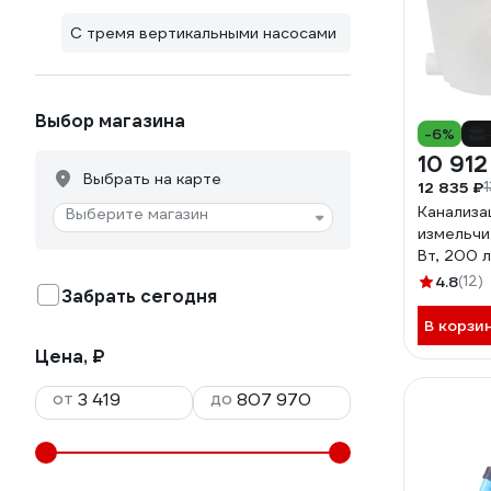
С тремя вертикальными насосами
Выбор магазина
-6%
10 912
Выбрать на карте
12 835 ₽
1
Канализа
Выберите магазин
измельчи
Вт, 200 
4.8
(12)
Забрать сегодня
В корзи
Цена, ₽
от
до