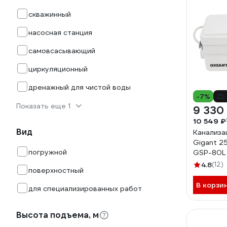
скважинный
насосная станция
самовсасывающий
циркуляционный
дренажный для чистой воды
-7%
Показать еще 1
9 330
10 549 ₽
Вид
Канализа
Gigant 25
погружной
GSP-80L
4.8
(12)
поверхностный
В корзи
для специализированных работ
Высота подъема, м