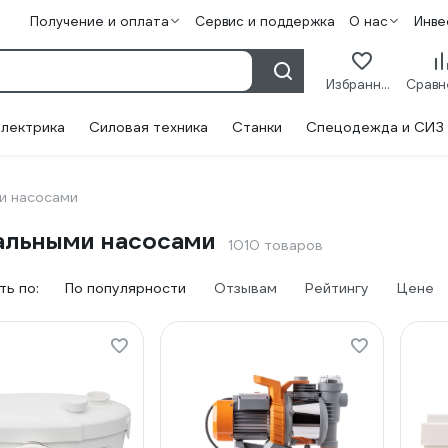
Получение и оплата
Сервис и поддержка
О нас
Инве
Избранное
лектрика
Силовая техника
Станки
Спецодежда и СИЗ
и насосами
кальными насосами
1010 товаров
ь по:
По популярности
Отзывам
Рейтингу
Цене