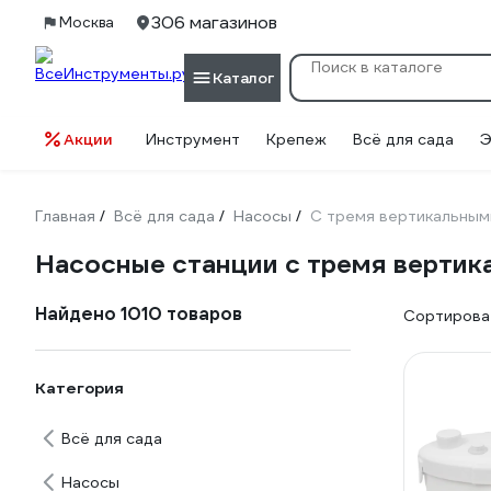
306 магазинов
Москва
Каталог
Акции
Инструмент
Крепеж
Всё для сада
Э
Главная
Всё для сада
Насосы
С тремя вертикальным
/
/
/
Насосные станции с тремя верти
Найдено 1010 товаров
Сортироват
Категория
Всё для сада
Насосы