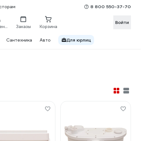
8 800 550-37-70
сторам
Войти
Сравнение
Заказы
Корзина
Сантехника
Авто
Для юрлиц