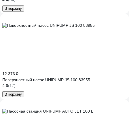
В корзину
12 376 ₽
Поверхностный насос UNIPUMP JS 100 83955
4.6
(17)
В корзину