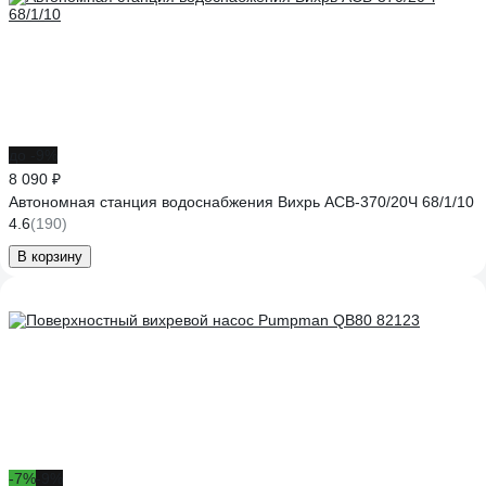
до -9%
8 090 ₽
Автономная станция водоснабжения Вихрь АСВ-370/20Ч 68/1/10
4.6
(190)
В корзину
-7%
-9%