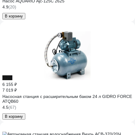
Насос AQUARIO Ajc-125C 2625
4.9
(20)
В корзину
-12%
6 155 ₽
7 019 ₽
Насосная станция с расширительным баком 24 л GIDRO FORCE
ATQB60
4.5
(67)
В корзину