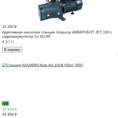
15 260 ₽
Адаптивная насосная станция Unipump АКВАРОБОТ JET 100 L
гидроаккумулятор 2л 45190
4.1
(15)
В корзину
-6%
32 879 ₽
34 958 ₽