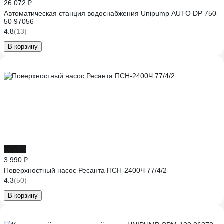
26 072 ₽
Автоматическая станция водоснабжения Unipump AUTO DP 750-
50 97056
4.8
(13)
В корзину
до -5%
3 990 ₽
Поверхностный насос Ресанта ПСН-2400Ч 77/4/2
4.3
(50)
В корзину