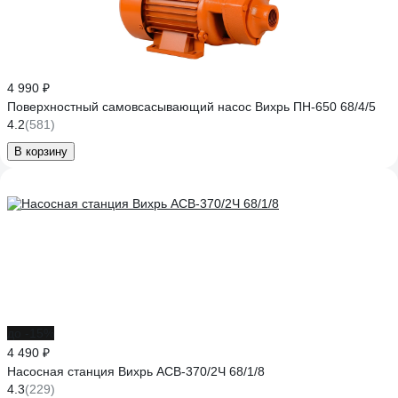
4 990 ₽
Поверхностный самовсасывающий насос Вихрь ПН-650 68/4/5
4.2
(581)
В корзину
до -15%
4 490 ₽
Насосная станция Вихрь АСВ-370/2Ч 68/1/8
4.3
(229)