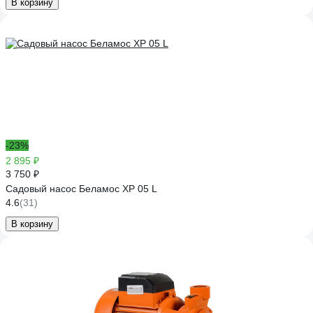
В корзину
-23%
2 895 ₽
3 750 ₽
Садовый насос Беламос XP 05 L
4.6
(31)
В корзину