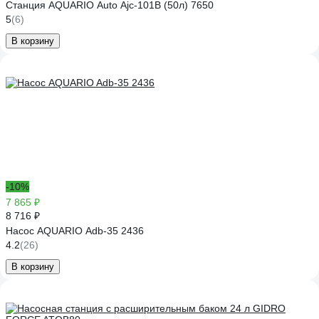
Станция AQUARIO Auto Ajc-101B (50л) 7650
5
(6)
В корзину
-10%
7 865 ₽
8 716 ₽
Насос AQUARIO Adb-35 2436
4.2
(26)
В корзину