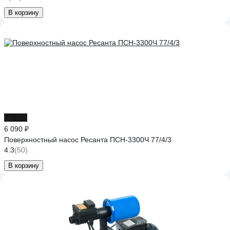
В корзину
до -5%
6 090 ₽
Поверхностный насос Ресанта ПСН-3300Ч 77/4/3
4.3
(50)
В корзину