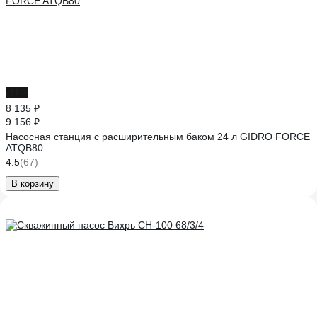
-11%
8 135 ₽
9 156 ₽
Насосная станция с расширительным баком 24 л GIDRO FORCE
ATQB80
4.5
(67)
В корзину