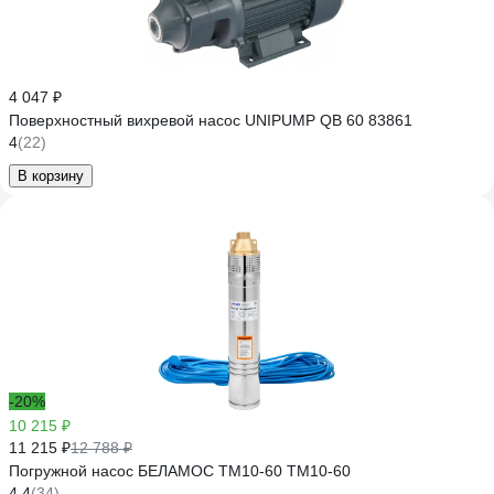
4 047 ₽
Поверхностный вихревой насос UNIPUMP QB 60 83861
4
(22)
В корзину
-20%
10 215 ₽
11 215 ₽
12 788 ₽
Погружной насос БЕЛАМОС ТМ10-60 TM10-60
4.4
(34)