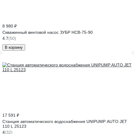
8 980 ₽
Скважинный винтовой насос ЗУБР НСВ-75-90
4.7
(50)
В корзину
17 591 ₽
Станция автоматического водоснабжения UNIPUMP AUTO JET
110 L 25123
4
(32)