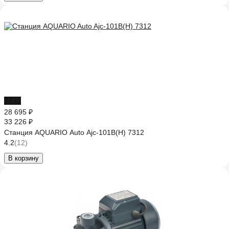
-14%
28 695 ₽
33 226 ₽
Станция AQUARIO Auto Ajc-101B(H) 7312
4.2
(12)
В корзину