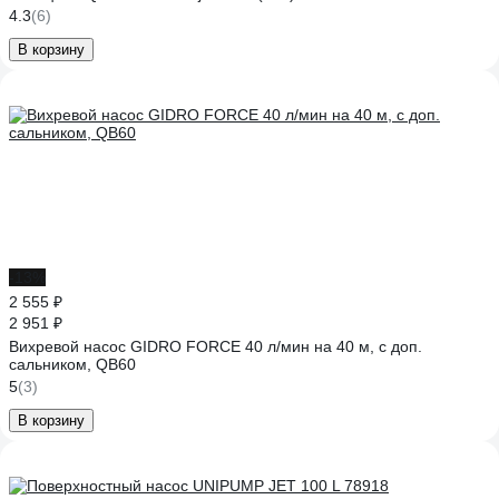
4.3
(6)
В корзину
-13%
2 555 ₽
2 951 ₽
Вихревой насос GIDRO FORCE 40 л/мин на 40 м, с доп.
сальником, QB60
5
(3)
В корзину