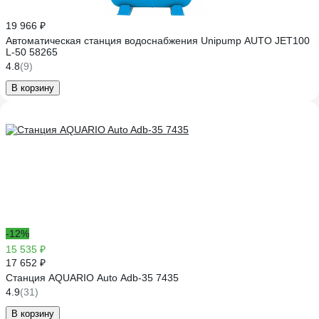
19 966 ₽
Автоматическая станция водоснабжения Unipump AUTO JET100
L-50 58265
4.8
(9)
В корзину
-12%
15 535 ₽
17 652 ₽
Станция AQUARIO Auto Adb-35 7435
4.9
(31)
В корзину