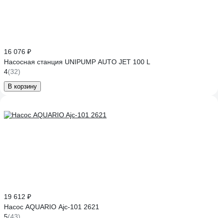
16 076 ₽
Насосная станция UNIPUMP AUTO JET 100 L
4
(32)
В корзину
19 612 ₽
Насос AQUARIO Ajc-101 2621
5
(43)