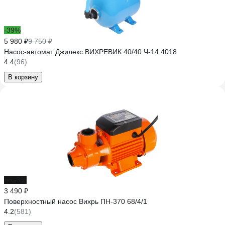
-39%
5 980 ₽
9 750 ₽
Насос-автомат Джилекс ВИХРЕВИК 40/40 Ч-14 4018
4.4
(96)
В корзину
до -3%
3 490 ₽
Поверхностный насос Вихрь ПН-370 68/4/1
4.2
(581)