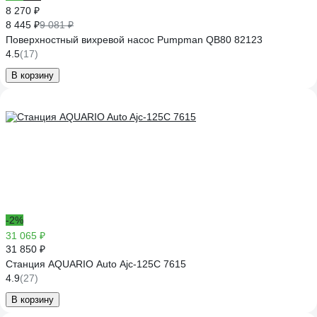
8 270 ₽
8 445 ₽
9 081 ₽
Поверхностный вихревой насос Pumpman QB80 82123
4.5
(17)
В корзину
-2%
31 065 ₽
31 850 ₽
Станция AQUARIO Auto Ajc-125C 7615
4.9
(27)
В корзину