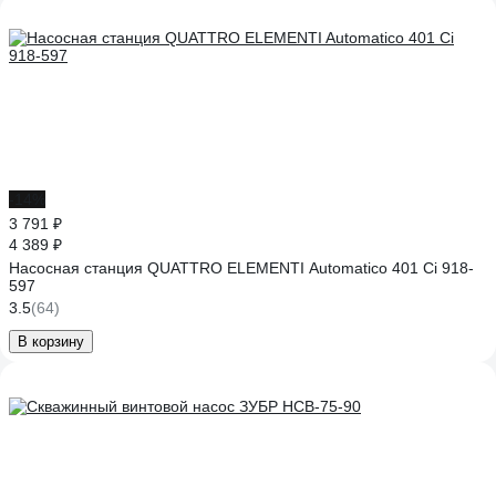
-14%
3 791 ₽
4 389 ₽
Насосная станция QUATTRO ELEMENTI Automatico 401 Ci 918-
597
3.5
(64)
В корзину