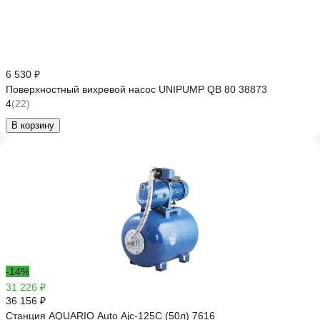
6 530 ₽
Поверхностный вихревой насос UNIPUMP QB 80 38873
4
(22)
В корзину
-14%
31 226 ₽
36 156 ₽
Станция AQUARIO Auto Ajc-125C (50л) 7616