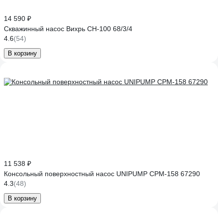
14 590 ₽
Скважинный насос Вихрь СН-100 68/3/4
4.6
(54)
В корзину
11 538 ₽
Консольный поверхностный насос UNIPUMP CPM-158 67290
4.3
(48)
В корзину