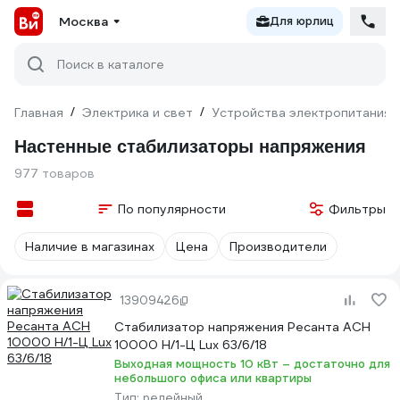
Москва
Для юрлиц
Поиск в каталоге
Главная
/
Электрика и свет
/
Устройства электропитания
Настенные стабилизаторы напряжения
977 товаров
По популярности
Фильтры
Наличие в магазинах
Цена
Производители
13909426
Стабилизатор напряжения Ресанта АСН
10000 Н/1-Ц Lux 63/6/18
Выходная мощность 10 кВт – достаточно для
небольшого офиса или квартиры
Тип:
релейный