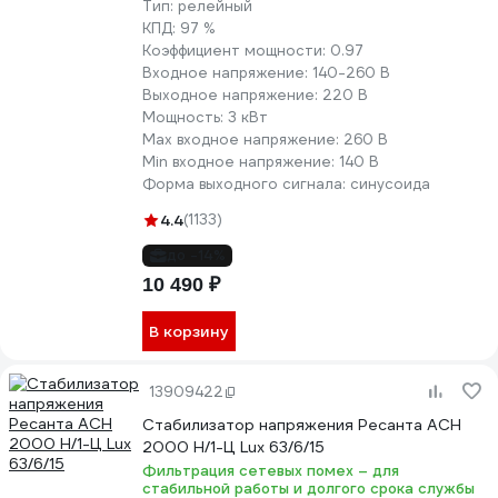
Тип:
релейный
КПД:
97 %
Коэффициент мощности:
0.97
Входное напряжение:
140-260 В
Выходное напряжение:
220 В
Мощность:
3 кВт
Max входное напряжение:
260 В
Min входное напряжение:
140 В
Форма выходного сигнала:
синусоида
4.4
(1133)
до -14%
10 490 ₽
В корзину
13909422
Стабилизатор напряжения Ресанта АСН
2000 Н/1-Ц Lux 63/6/15
Фильтрация сетевых помех – для
стабильной работы и долгого срока службы