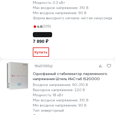
Мощность:
0.3 кВт
Max входное напряжение:
310 В
Min входное напряжение:
90 В
Форма выходного сигнала:
чистая синусоида
4.6
(339)
до -5%
7 890 ₽
Купить
16491369
Однофазный стабилизатор переменного
напряжения Штиль ИнСтаб IS20000
Входное напряжение:
90-310 В
Выходное напряжение:
220 В
Мощность:
18 кВт
Max входное напряжение:
310 В
Min входное напряжение:
90 В
Тип:
инверторный