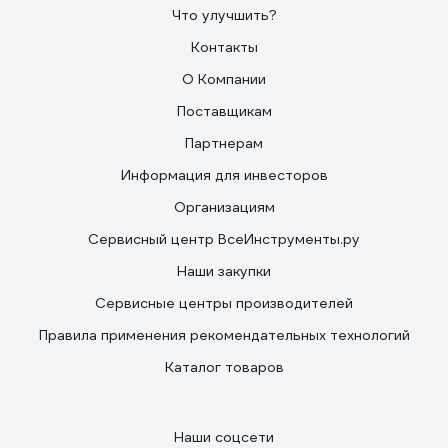
Что улучшить?
Контакты
О Компании
Поставщикам
Партнерам
Информация для инвесторов
Организациям
Сервисный центр ВсеИнструменты.ру
Наши закупки
Сервисные центры производителей
Правила применения рекомендательных технологий
Каталог товаров
Наши соцсети