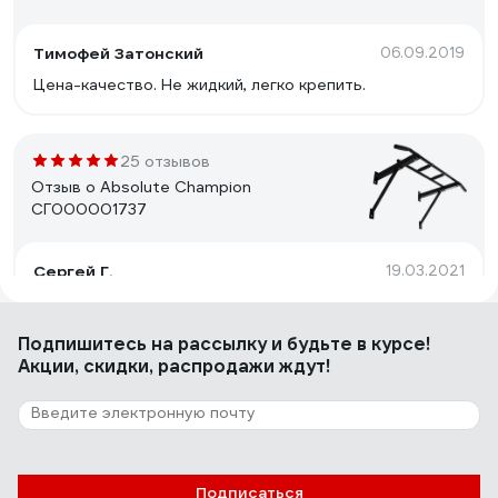
Тимофей Затонский
06.09.2019
Цена-качество. Не жидкий, легко крепить.
25 отзывов
Отзыв о Absolute Champion
СГ000001737
Сергей Г.
19.03.2021
Крепкий
Подпишитесь
на рассылку
и будьте в курсе!
Акции, скидки, распродажи ждут!
27 отзывов
Отзыв о Absolute Champion Профи
Владимир Б.
09.05.2020
Подписаться