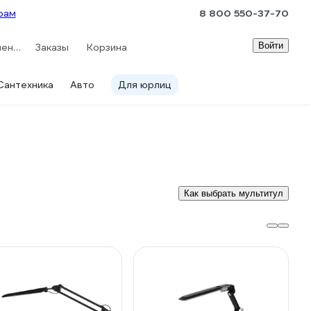
рам
8 800 550-37-70
Войти
Сравнение
Заказы
Корзина
Сантехника
Авто
Для юрлиц
Как выбрать мультитул