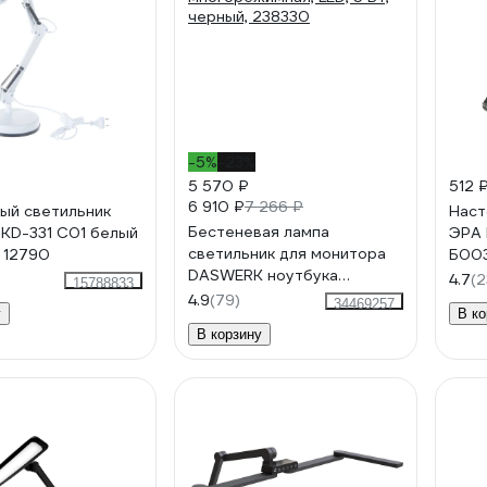
-5%
-23%
5 570 ₽
512 
6 910 ₽
7 266 ₽
ый светильник
Наст
Бестеневая лампа
 KD-331 C01 белый
ЭРА
светильник для монитора
 12790
Б00
DASWERK ноутбука
4.7
(2
15788833
многорежимная, LED, 5 Вт,
4.9
(79)
34469257
у
В ко
черный, 238330
В корзину