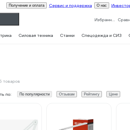
Сервис и поддержка
Инвесто
Получение и оплата
О нас
Избранное
трика
Силовая техника
Станки
Спецодежда и СИЗ
5 товаров
ь по:
По популярности
Отзывам
Рейтингу
Цене