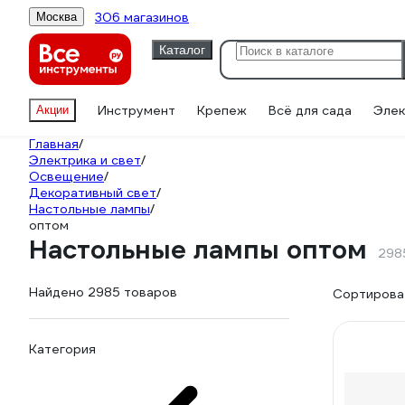
306 магазинов
Москва
Каталог
Инструмент
Крепеж
Всё для сада
Элек
Акции
Главная
/
Электрика и свет
/
Освещение
/
Декоративный свет
/
Настольные лампы
/
оптом
Настольные лампы оптом
298
Найдено 2985 товаров
Сортироват
Категория