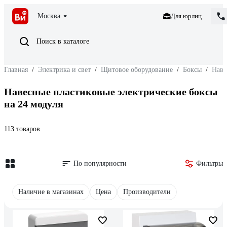
Москва
Для юрлиц
Поиск в каталоге
Главная
/
Электрика и свет
/
Щитовое оборудование
/
Боксы
/
Наве
Навесные пластиковые электрические боксы
на 24 модуля
113 товаров
По популярности
Фильтры
Наличие в магазинах
Цена
Производители