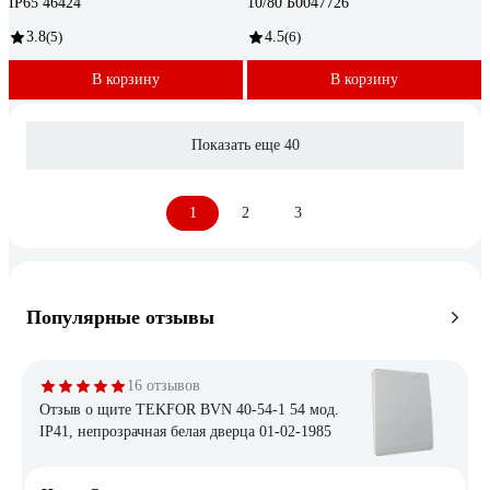
IP65 46424
10/80 Б0047726
3.8
(5)
4.5
(6)
В корзину
В корзину
Показать еще 40
1
2
3
Популярные отзывы
16 отзывов
Отзыв о щите TEKFOR BVN 40-54-1 54 мод.
IP41, непрозрачная белая дверца 01-02-1985