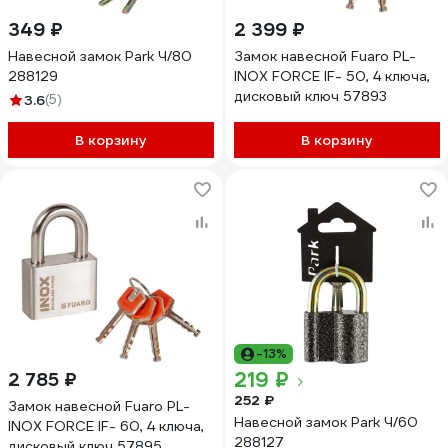
349 ₽
2 399 ₽
Навесной замок Park Ч/80
Замок навесной Fuaro PL-
288129
INOX FORCE IF- 50, 4 ключа,
дисковый ключ 57893
3.6
(5)
В корзину
В корзину
-13%
219 ₽
2 785 ₽
252 ₽
Замок навесной Fuaro PL-
Навесной замок Park Ч/60
INOX FORCE IF- 60, 4 ключа,
288127
дисковый ключ 57895