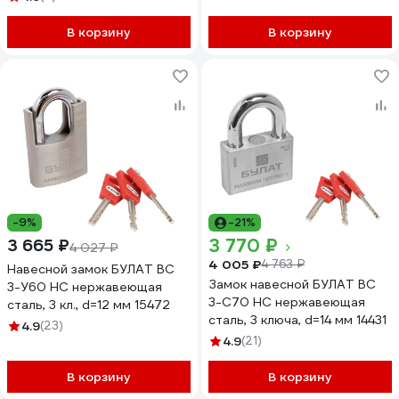
В корзину
В корзину
-9%
-21%
3 770 ₽
3 665 ₽
4 027 ₽
4 005 ₽
4 763 ₽
Навесной замок БУЛАТ ВС
Замок навесной БУЛАТ ВС
3-У60 НС нержавеющая
3-С70 НС нержавеющая
сталь, 3 кл., d=12 мм 15472
сталь, 3 ключа, d=14 мм 14431
4.9
(23)
4.9
(21)
В корзину
В корзину