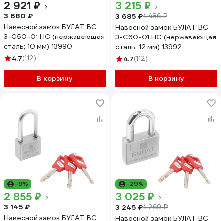
2 921 ₽
3 215 ₽
3 680 ₽
3 685 ₽
4 486 ₽
Навесной замок БУЛАТ ВС
Навесной замок БУЛАТ ВС
3-С50-01 НС (нержавеющая
3-С60-01 НС (нержавеющая
сталь; 10 мм) 13990
сталь; 12 мм) 13992
4.7
(112)
4.7
(112)
В корзину
В корзину
-9%
-29%
2 855 ₽
3 025 ₽
3 145 ₽
3 245 ₽
4 269 ₽
Навесной замок БУЛАТ ВС
Навесной замок БУЛАТ ВС