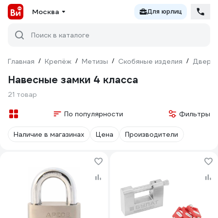
Москва
Для юрлиц
Поиск в каталоге
Главная
/
Крепёж
/
Метизы
/
Скобяные изделия
/
Дверна
Навесные замки 4 класса
21 товар
По популярности
Фильтры
Наличие в магазинах
Цена
Производители