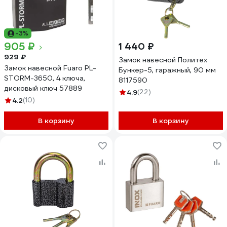
-3%
905 ₽
1 440 ₽
929 ₽
Замок навесной Политех
Замок навесной Fuaro PL-
Бункер-5, гаражный, 90 мм
STORM-3650, 4 ключа,
8117590
дисковый ключ 57889
4.9
(22)
4.2
(10)
В корзину
В корзину