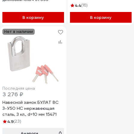
4.4
(16)
В корзину
В корзину
Нет в наличии
Последняя цена
3 276 ₽
Навесной замок БУЛАТ ВС
3-У50 НС нержавеющая
сталь, 3 кл., d=10 мм 15471
4.9
(23)
Аналоги