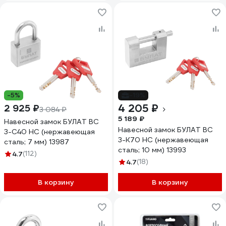
-5%
-19%
4 205 ₽
2 925 ₽
3 084 ₽
5 189 ₽
Навесной замок БУЛАТ ВС
Навесной замок БУЛАТ ВС
3-С40 НС (нержавеющая
3-К70 НС (нержавеющая
сталь; 7 мм) 13987
сталь; 10 мм) 13993
4.7
(112)
4.7
(18)
В корзину
В корзину