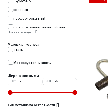
"Буратино"
кодовый
перфорированный
перфорированный/английский
Показать еще 5
Материал корпуса
сталь
Морозоустойчивость
Ширина замка, мм
от
до
Тип механизма секретности