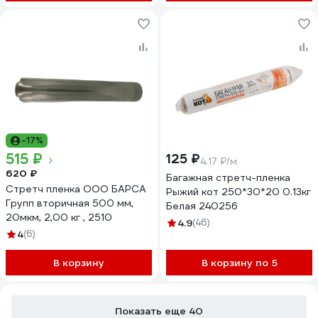
-17%
515 ₽
125 ₽
4.17 ₽/м
620 ₽
Багажная стретч-пленка
Стретч пленка ООО БАРСА
Рыжий кот 250*30*20 0.13кг
Групп вторичная 500 мм,
Белая 240256
20мкм, 2,00 кг , 2510
4.9
(46)
4
(6)
В корзину
В корзину по 5
Показать еще 40