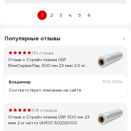
1
2
3
4
5
6
Популярные отзывы
174 отзыва
Отзыв о Стрейч пленка USP
ЮниСервисПак, 500 мм 23 мкм 3.0 кг
нетто UH100 50233000
Владимир
11.10.2024
Соответствует описанию на сайте
108 отзывов
Отзыв о Стрейч пленка USP 500 мм 23
мкм 2 кг нетто UH100 50232000