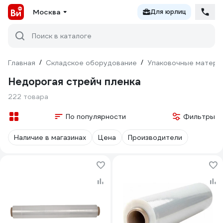
Москва
Для юрлиц
Поиск в каталоге
Главная
/
Складское оборудование
/
Упаковочные матери
Недорогая стрейч пленка
222 товара
По популярности
Фильтры
Наличие в магазинах
Цена
Производители