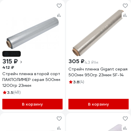
-24%
315 ₽
305 ₽
4.3 ₽/м
412 ₽
Стрейч пленка Gigant серая
Стрейч пленка второй сорт
500мм 950гр 23мкм SF-14
ПАКПОЛИМЕР серая 500мм
3.8
(4)
1200гр 23мкм
3.5
(48)
В корзину
В корзину