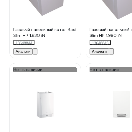
Газовый напольный котел Baxi
Газовый напольный 
Slim HP 1.830 iN
Slim HP 1.990 iN
13648844
13648845
Аналоги
Аналоги
Нет в наличии
Нет в наличии