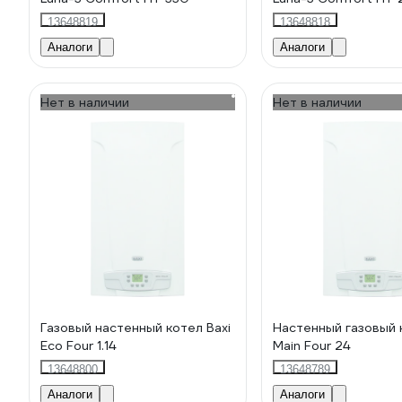
13648819
13648818
Аналоги
Аналоги
Нет в наличии
Нет в наличии
Газовый настенный котел Baxi
Настенный газовый 
Eco Four 1.14
Main Four 24
13648800
13648789
Аналоги
Аналоги