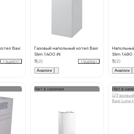
котел Baxi
Газовый напольный котел Baxi
Напольный
Slim 1.400 iN
Slim 1.490 
5
(2)
5
(2)
13648832
13648841
Аналоги
Аналоги
Нет в наличии
Нет в нал