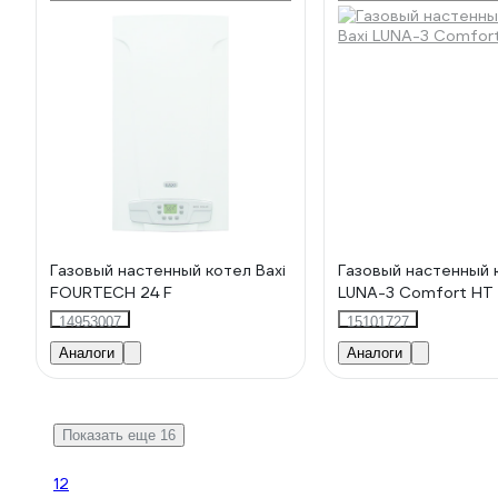
Газовый настенный котел Baxi
Газовый настенный 
FOURTECH 24 F
LUNA-3 Comfort HT
14953007
15101727
Аналоги
Аналоги
Показать еще 16
1
2