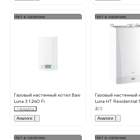
Нет в наличии
Нет в наличии
Газовый настенный котел Baxi
Газовый настенный 
Luna 3 1.240 Fi
Luna HT Residential 
2
(1)
13694454
Аналоги
Аналоги
Нет в наличии
Нет в наличии