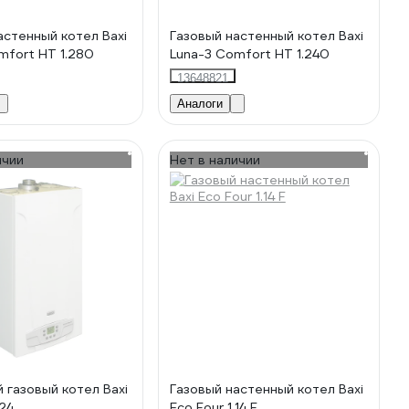
астенный котел Baxi
Газовый настенный котел Baxi
mfort HT 1.280
Luna-3 Comfort HT 1.240
13648821
Аналоги
ичии
Нет в наличии
 газовый котел Baxi
Газовый настенный котел Baxi
.24
Eco Four 1.14 F