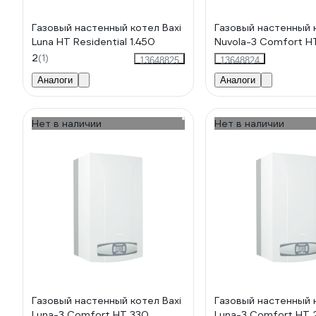
Газовый настенный котел Baxi
Газовый настенный 
Luna HT Residential 1.450
Nuvola-3 Comfort H
2
(1)
13648825
13648824
Аналоги
Аналоги
Нет в наличии
Нет в наличии
Газовый настенный котел Baxi
Газовый настенный 
Luna-3 Comfort HT 330
Luna-3 Comfort HT