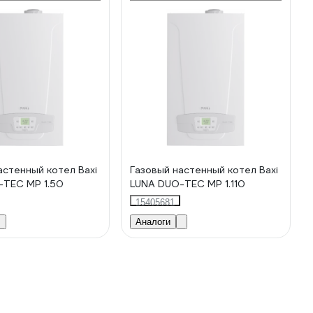
астенный котел Baxi
Газовый настенный котел Baxi
-TEC MP 1.50
LUNA DUO-TEC MP 1.110
15405681
Аналоги