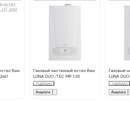
котел Baxi
Газовый настенный котел Baxi
Газовый н
 240
LUNA DUO-TEC MP 1.35
LUNA DUO
15405682
15405683
Аналоги
Аналоги