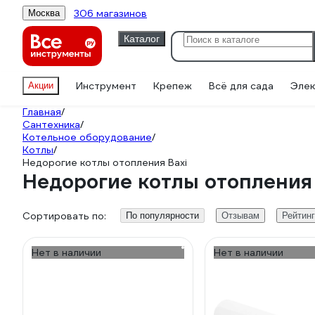
306 магазинов
Москва
Каталог
Инструмент
Крепеж
Всё для сада
Элек
Акции
Главная
/
Сантехника
/
Котельное оборудование
/
Котлы
/
Недорогие котлы отопления Baxi
Недорогие котлы отопления 
Сортировать по:
По популярности
Отзывам
Рейтин
Нет в наличии
Нет в наличии