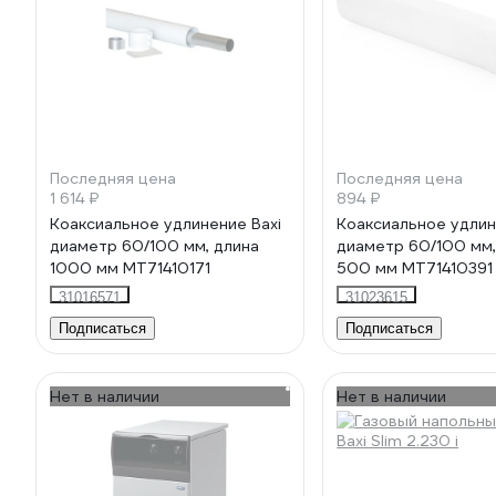
Последняя цена
Последняя цена
1 614 ₽
894 ₽
Коаксиальное удлинение Baxi
Коаксиальное удлин
диаметр 60/100 мм, длина
диаметр 60/100 мм,
1000 мм MT71410171
500 мм MT71410391
31016571
31023615
Подписаться
Подписаться
Нет в наличии
Нет в наличии