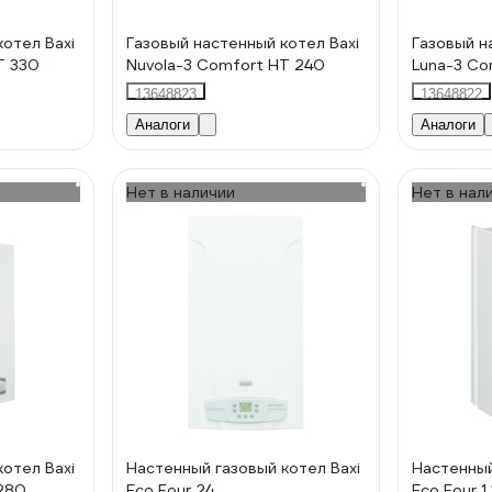
котел Baxi
Газовый настенный котел Baxi
Газовый н
T 330
Nuvola-3 Comfort HT 240
Luna-3 Co
13648823
13648822
Аналоги
Аналоги
Нет в наличии
Нет в нал
котел Baxi
Настенный газовый котел Baxi
Настенный
 280
Eco Four 24
Eco Four 1