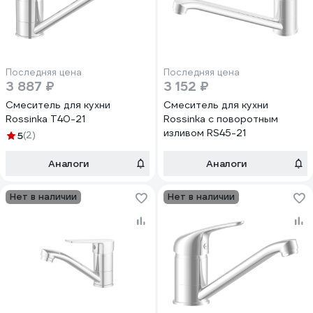
Последняя цена
Последняя цена
3 887 ₽
3 152 ₽
Смеситель для кухни
Смеситель для кухни
Rossinka T40-21
Rossinka с поворотным
изливом RS45-21
5
(2)
Аналоги
Аналоги
Нет в наличии
Нет в наличии