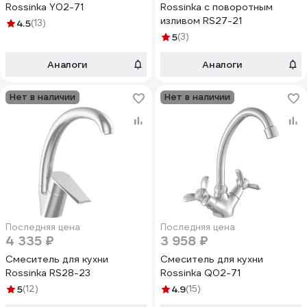
Rossinka Y02-71
Rossinka с поворотным
изливом RS27-21
4.5
(13)
5
(3)
Аналоги
Аналоги
Нет в наличии
Нет в наличии
Последняя цена
Последняя цена
4 335 ₽
3 958 ₽
Смеситель для кухни
Смеситель для кухни
Rossinka RS28-23
Rossinka Q02-71
5
(12)
4.9
(15)