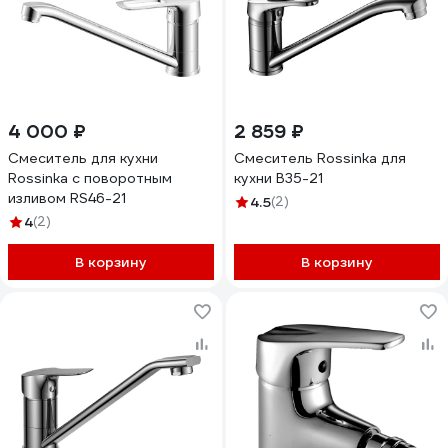
4 000 ₽
2 859 ₽
Смеситель для кухни
Смеситель Rossinka для
Rossinka с поворотным
кухни B35-21
изливом RS46-21
4.5
(2)
4
(2)
В корзину
В корзину