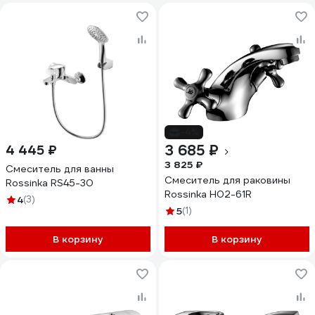
-4%
3 685 ₽
4 445 ₽
3 825 ₽
Смеситель для ванны
Смеситель для раковины
Rossinka RS45-30
Rossinka H02-61R
4
(3)
5
(1)
В корзину
В корзину