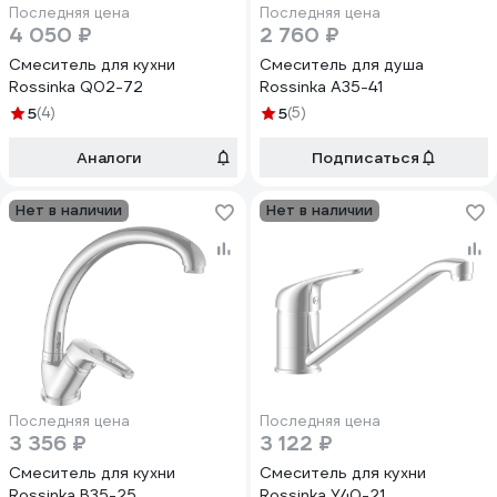
Последняя цена
Последняя цена
4 050 ₽
2 760 ₽
Смеситель для кухни
Смеситель для душа
Rossinka Q02-72
Rossinka A35-41
5
(4)
5
(5)
Аналоги
Подписаться
Нет в наличии
Нет в наличии
Последняя цена
Последняя цена
3 356 ₽
3 122 ₽
Смеситель для кухни
Смеситель для кухни
Rossinka B35-25
Rossinka Y40-21