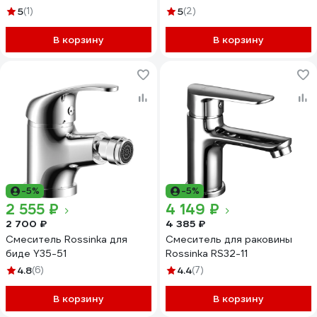
5
(1)
5
(2)
В корзину
В корзину
-5%
-5%
2 555 ₽
4 149 ₽
2 700 ₽
4 385 ₽
Смеситель Rossinka для
Смеситель для раковины
биде Y35-51
Rossinka RS32-11
4.8
(6)
4.4
(7)
В корзину
В корзину