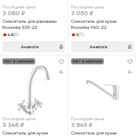
Последняя цена
Последняя цена
3 060 ₽
3 050 ₽
Смеситель для раковины
Смеситель для кухни
Rossinka S35-22
Rossinka Y40-22
4.6
(5)
5
(7)
Аналоги
Аналоги
Нет в наличии
Нет в наличии
Последняя цена
Последняя цена
3 346 ₽
3 945 ₽
Смеситель для кухни
Смеситель для кухни