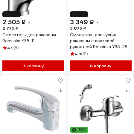
-10%
-14%
2 505 ₽
3 349 ₽
2 775 ₽
3 875 ₽
Смеситель для раковины
Смеситель для кухни/
Rossinka Y35-11
раковины с локтевой
рукояткой Rossinka Y35-25
4.9
(8)
4.8
(12)
В корзину
В корзину
-10%