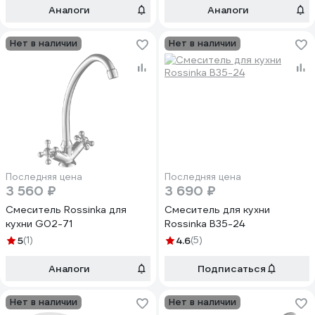
Аналоги
Аналоги
Нет в наличии
Нет в наличии
Последняя цена
Последняя цена
3 560 ₽
3 690 ₽
Смеситель Rossinka для
Смеситель для кухни
кухни G02-71
Rossinka B35-24
5
(1)
4.6
(5)
Аналоги
Подписаться
Нет в наличии
Нет в наличии