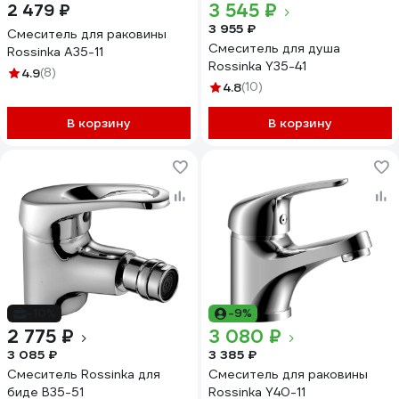
3 545 ₽
2 479 ₽
3 955 ₽
Смеситель для раковины
Смеситель для душа
Rossinka A35-11
Rossinka Y35-41
4.9
(8)
4.8
(10)
В корзину
В корзину
-10%
-9%
2 775 ₽
3 080 ₽
3 085 ₽
3 385 ₽
Смеситель Rossinka для
Смеситель для раковины
биде B35-51
Rossinka Y40-11