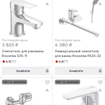
Последняя цена
Последняя цена
3 825 ₽
4 380 ₽
Смеситель для раковины
Универсальный смеситель
Rossinka S35-11
для ванны Rossinka RS33-32
4.9
(10)
4.6
(11)
Аналоги
Аналоги
Нет в наличии
Нет в наличии