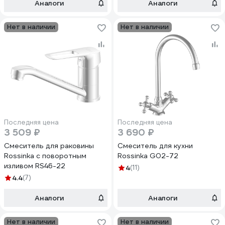
Аналоги
Аналоги
Нет в наличии
Нет в наличии
Последняя цена
Последняя цена
3 509 ₽
3 690 ₽
Смеситель для раковины
Смеситель для кухни
Rossinka с поворотным
Rossinka G02-72
изливом RS46-22
4
(11)
4.4
(7)
Аналоги
Аналоги
Нет в наличии
Нет в наличии