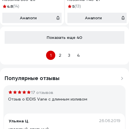
4.8
(14)
5
(13)
Аналоги
Аналоги
Показать еще 40
1
2
3
4
Популярные отзывы
17 отзывов
Отзыв о IDDIS Vane с длинным изливом
Ульяна Ц.
26.06.2019