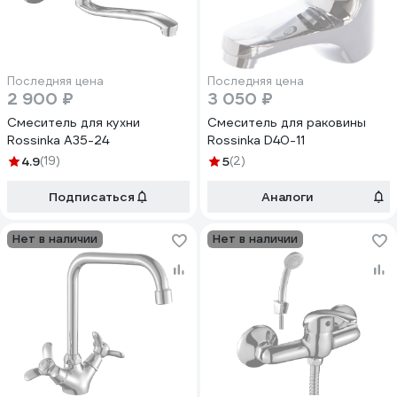
Последняя цена
Последняя цена
2 900 ₽
3 050 ₽
Смеситель для кухни
Смеситель для раковины
Rossinka A35-24
Rossinka D40-11
4.9
(19)
5
(2)
Подписаться
Аналоги
Нет в наличии
Нет в наличии