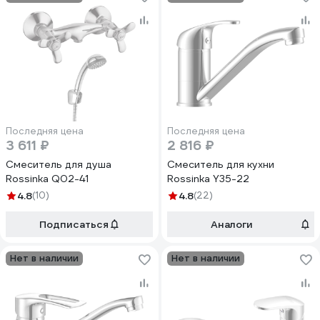
Последняя цена
Последняя цена
3 611 ₽
2 816 ₽
Смеситель для душа
Смеситель для кухни
Rossinka Q02-41
Rossinka Y35-22
4.8
(10)
4.8
(22)
Подписаться
Аналоги
Нет в наличии
Нет в наличии