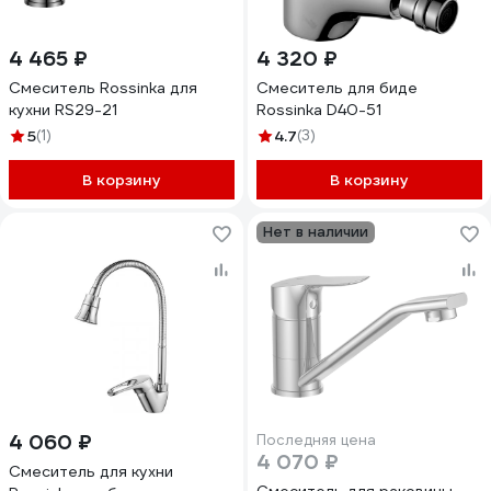
4 465 ₽
4 320 ₽
Смеситель Rossinka для
Смеситель для биде
кухни RS29-21
Rossinka D40-51
5
(1)
4.7
(3)
В корзину
В корзину
Нет в наличии
4 060 ₽
Последняя цена
4 070 ₽
Смеситель для кухни