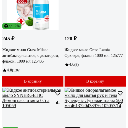
до -2%
245 ₽
120 ₽
Жидкое мыло Grass Milana
Жидкое мыло Grass Lamia
антибактериальное, с дозатором,
Орхидея, флакон 1000 мл. 125777
флакон, 1000 мл 125435
4.6
(8)
4.8
(136)
В корзину
В корзину