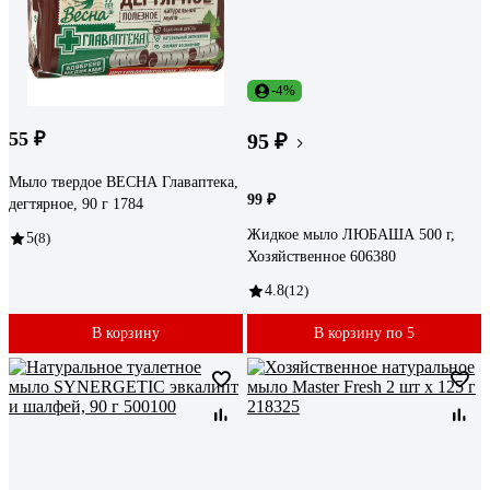
-4%
55 ₽
95 ₽
Мыло твердое ВЕСНА Главаптека,
99 ₽
дегтярное, 90 г 1784
Жидкое мыло ЛЮБАША 500 г,
5
(8)
Хозяйственное 606380
4.8
(12)
В корзину
В корзину по 5