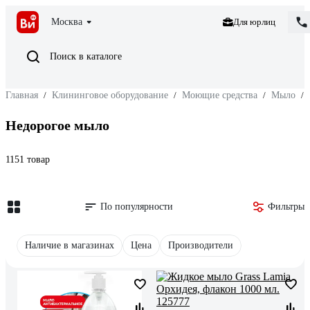
Москва
Для юрлиц
Поиск в каталоге
Главная
/
Клининговое оборудование
/
Моющие средства
/
Мыло
/
Недорогое мыло
1151 товар
По популярности
Фильтры
Наличие в магазинах
Цена
Производители