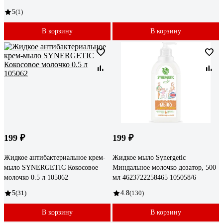
5
(1)
В корзину
В корзину
199 ₽
199 ₽
Жидкое антибактериальное крем-
Жидкое мыло Synergetic
мыло SYNERGETIC Кокосовое
Миндальное молочко дозатор, 500
молочко 0.5 л 105062
мл 4623722258465 105058/6
5
(31)
4.8
(130)
В корзину
В корзину