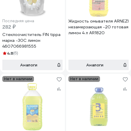
Последняя цена
Жидкость омывателя ARNEZI
282 ₽
незамерзающая -20 готовая
лимон 4 л AR1820
Стеклоочиститель FIN tippa
марка -30С лимон
4607066981555
4.8
(6)
Аналоги
Аналоги
Нет в наличии
Нет в наличии