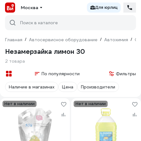
Москва
Для юрлиц
Поиск в каталоге
Главная
/
Автосервисное оборудование
/
Автохимия
/
Оч
Незамерзайка лимон 30
2 товара
По популярности
Фильтры
Наличие в магазинах
Цена
Производители
Нет в наличии
Нет в наличии