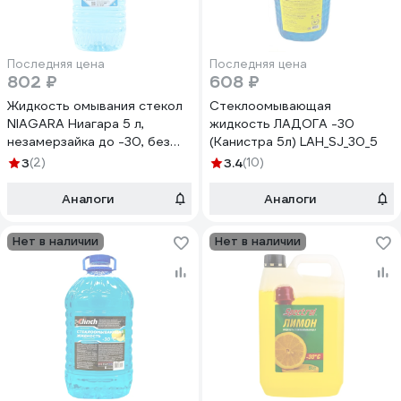
Последняя цена
Последняя цена
802 ₽
608 ₽
Жидкость омывания стекол
Стеклоомывающая
NIAGARA Ниагара 5 л,
жидкость ЛАДОГА -30
незамерзайка до -30, без
(Канистра 5л) LAH_SJ_30_5
метанола 001006009010
3
(2)
3.4
(10)
Аналоги
Аналоги
Нет в наличии
Нет в наличии