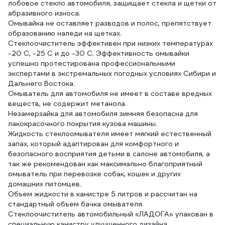
лобовое стекло автомобиля, защищает стекла и щетки от
абразивного износа.
Омывайка не оставляет разводов и полос, препятствует
образованию наледи на щетках.
Стеклоочиститель эффективен при низких температурах
-20 С, -25 С и до -30 С. Эффективность омывайки
успешно протестирована профессиональными
экспертами в экстремальных погодных условиях Сибири и
Дальнего Востока.
Омыватель для автомобиля не имеет в составе вредных
веществ, не содержит метанола.
Незамерзайка для автомобиля зимняя безопасна для
лакокрасочного покрытия кузова машины.
Жидкость стеклоомывателя имеет мягкий естественный
запах, который адаптирован для комфортного и
безопасного восприятия детьми в салоне автомобиля, а
так же рекомендован как максимально благоприятный
омыватель при перевозке собак, кошек и других
домашних питомцев.
Объем жидкости в канистре 5 литров и рассчитан на
стандартный объем бачка омывателя.
Стеклоочиститель автомобильный «ЛАДОГА» упакован в
специальную канистру улучшенного дизайна.