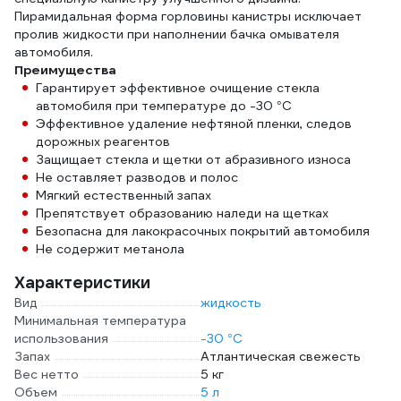
Пирамидальная форма горловины канистры исключает
пролив жидкости при наполнении бачка омывателя
автомобиля.
Преимущества
Гарантирует эффективное очищение стекла
автомобиля при температуре до -30 °C
Эффективное удаление нефтяной пленки, следов
дорожных реагентов
Защищает стекла и щетки от абразивного износа
Не оставляет разводов и полос
Мягкий естественный запах
Препятствует образованию наледи на щетках
Безопасна для лакокрасочных покрытий автомобиля
Не содержит метанола
Характеристики
Вид
жидкость
Минимальная температура
использования
-30 °С
Запах
Атлантическая свежесть
Вес нетто
5 кг
Объем
5 л