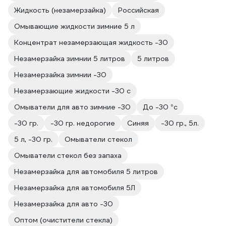
Жидкость (незамерзайка)
Российская
Омывающие жидкости зимние 5 л
Концентрат незамерзающая жидкость -30
Незамерзайка зимнии 5 литров
5 литров
Незамерзайка зимнии -30
Незамерзающие жидкости -30 с
Омыватели для авто зимние -30
До -30 °с
-30 гр.
-30 гр. недорогие
Синяя
-30 гр., 5л.
5 л, -30 гр.
Омыватели стекол
Омыватели стекол без запаха
Незамерзайка для автомобиля 5 литров
Незамерзайка для автомобиля 5Л
Незамерзайка для авто -30
Оптом (очистители стекла)