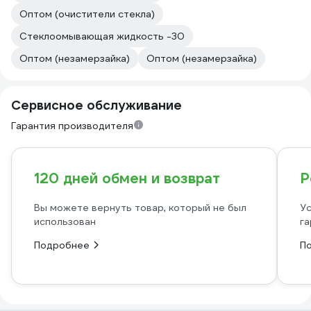
Оптом (очистители стекла)
Стеклоомывающая жидкость -30
Оптом (незамерзайка)
Оптом (незамерзайка)
Сервисное обслуживание
Гарантия производителя
120 дней обмен и возврат
Р
Вы можете вернуть товар, который не был
Ус
использован
га
Подробнее
П