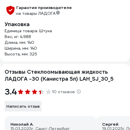
Гарантия производителя
на товары ЛАДОГА
Упаковка
Единица товара: Штука
Вес, кг: 4.988
Длина, мм: 140
Ширина, мм: 140
Высота, мм: 325
Отзывы Стеклоомывающая жидкость
ЛАДОГА -30 (Канистра 5л) LAH_SJ_30_5
3.4
10 отзывов
Написать отзыв
Николай А.
Сергей
15.03.2025
г. Санкт-Петербург
19.01.2025
г. 