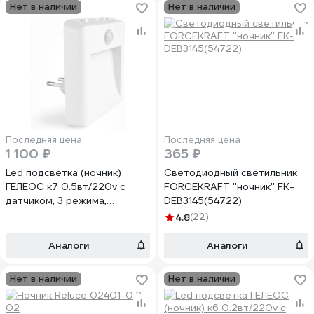
Нет в наличии
Нет в наличии
Последняя цена
Последняя цена
1 100 ₽
365 ₽
Led подсветка (ночник)
Светодиодный светильник
ГЕЛЕОС к7 0.5вт/220v с
FORCEKRAFT ''ночник'' FK-
датчиком, 3 режима,
DEB3145(54722)
регулировка яркости LEDK7
4.8
(22)
Аналоги
Аналоги
Нет в наличии
Нет в наличии