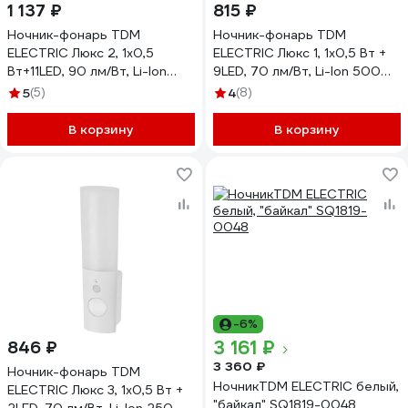
1 137 ₽
815 ₽
Ночник-фонарь TDM
Ночник-фонарь TDM
ELECTRIC Люкс 2, 1х0,5
ELECTRIC Люкс 1, 1х0,5 Вт +
Вт+11LED, 90 лм/Вт, Li-Ion
9LED, 70 лм/Вт, Li-Ion 500
500 мАч, датчик освещения
мАч, датчик освещения и
5
(5)
4
(8)
и движения, SQ0357-0025
движения, SQ0357-0024
В корзину
В корзину
-6%
3 161 ₽
846 ₽
3 360 ₽
Ночник-фонарь TDM
НочникTDM ELECTRIC белый,
ELECTRIC Люкс 3, 1х0,5 Вт +
"байкал" SQ1819-0048