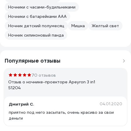
Ночники с часами-будильниками
Ночники с батарейками ААА
Ночник детский полумесяц
Мишка
Желтый свет
Ночник силиконовый панда
Популярные отзывы
70 отзывов
Отзыв о ночнике-проекторе Apeyron 3 in1
S1204
Дмитрий С.
04.01.2020
приятно под него засыпать, очень красиво за свои
деньги