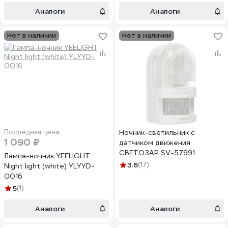
Аналоги
Аналоги
Нет в наличии
Нет в наличии
Последняя цена
Ночник-светильник с
1 090 ₽
датчиком движения
СВЕТОЗАР SV-57991
Лампа-ночник YEELIGHT
3.6
(17)
Night light (white) YLYYD-
0016
5
(1)
Аналоги
Аналоги