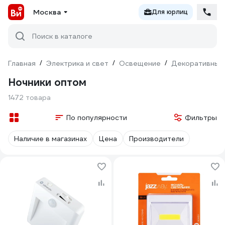
Москва
Для юрлиц
Поиск в каталоге
Главная
/
Электрика и свет
/
Освещение
/
Декоративный
Ночники оптом
1472 товара
По популярности
Фильтры
Наличие в магазинах
Цена
Производители