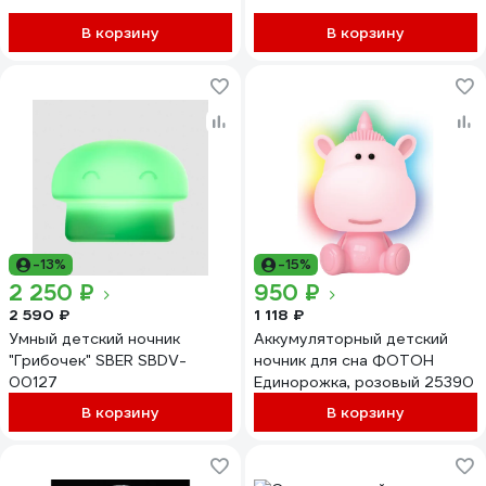
В корзину
В корзину
-13%
-15%
2 250 ₽
950 ₽
2 590 ₽
1 118 ₽
Умный детский ночник
Аккумуляторный детский
"Грибочек" SBER SBDV-
ночник для сна ФОТОН
00127
Единорожка, розовый 25390
В корзину
В корзину