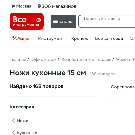
306 магазинов
Москва
Каталог
Инструмент
Крепеж
Всё для сада
Э
Акции
Главная
Офис и дом
Хозяйственные товары
Ножи
/
/
/
/
Ножи кухонные 15 см
168 товаров
Найдено 168 товаров
Сортироват
Категория
Ножи
Кухонные