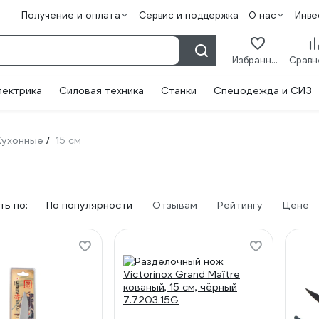
Получение и оплата
Сервис и поддержка
О нас
Инве
Избранное
лектрика
Силовая техника
Станки
Спецодежда и СИЗ
Кухонные
15 см
/
ь по:
По популярности
Отзывам
Рейтингу
Цене