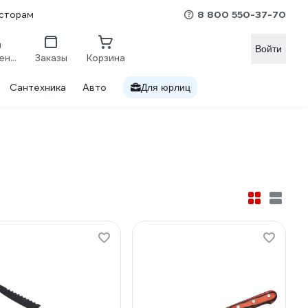
8 800 550-37-70
сторам
Войти
Сравнение
Заказы
Корзина
Сантехника
Авто
Для юрлиц