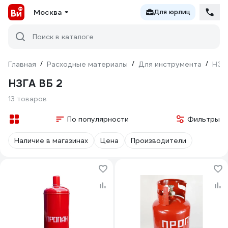
Москва
Для юрлиц
Поиск в каталоге
Главная
/
Расходные материалы
/
Для инструмента
/
НЗГ
НЗГА ВБ 2
13 товаров
По популярности
Фильтры
Наличие в магазинах
Цена
Производители