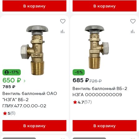
В корзину
В корзину
-17%
-6%
650 ₽
685 ₽
726 ₽
785 ₽
Вентиль баллонный ВБ-2
Вентиль баллонный ОАО
НЗГА 00000000009
"НЗГА" ВБ-2
4.7
(57)
ГЛИУ.477.00.00-02
5
(6)
В корзину
В корзину