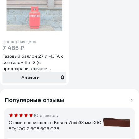
Последняя цена
7 485 ₽
Газовый баллон 27 л НЗГА с
вентилем ВБ-2 (с
предохранительным
клапаном) Royal Family 101-
Аналоги
36
Популярные отзывы
10 отзывов
Отзыв о шлифленте Bosch 75х533 мм К60;
80; 100 2.608.606.078