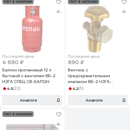
Нет в наличии
Нет в наличии
Последняя цена
Последняя цена
4 690 ₽
890 ₽
Баллон пропановый 12 л
Вентиль с
бытовой с вентилем ВБ-2
предохранительным
НЗГА СПЕЦ СВ-БАЛ12Н
клапаном ВБ-2 НЗГА
00000002966
4.5
(22)
4.2
(5)
Аналоги
Аналоги
Нет в наличии