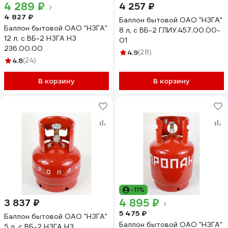
4 289 ₽
4 257 ₽
4 827 ₽
Баллон бытовой ОАО "НЗГА"
Баллон бытовой ОАО "НЗГА"
8 л, с ВБ-2 ГЛИУ.457.00.00-
12 л. с ВБ-2 НЗГА НЗ
01
236.00.00
4.9
(28)
4.8
(24)
В корзину
В корзину
-11%
4 895 ₽
3 837 ₽
5 475 ₽
Баллон бытовой ОАО "НЗГА"
Баллон бытовой ОАО "НЗГА"
5 л. с ВБ-2 НЗГА НЗ