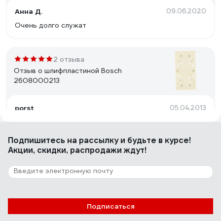
Анна Д.
09.06.2020
Очень долго служат
2 отзыва
Отзыв о шлифпластиной Bosch
2608000213
porst
05.04.2013
Отличный,выносливый инструмент.Очень удобные
рукоятки.
Подпишитесь
на рассылку
и будьте в курсе!
Акции, скидки, распродажи ждут!
15 отзывов
Отзыв о сверле Makita D-30318
Подписаться
Сергей
14.08.2025